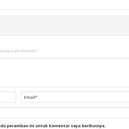
 yang wajib ditandai
*
ada peramban ini untuk komentar saya berikutnya.