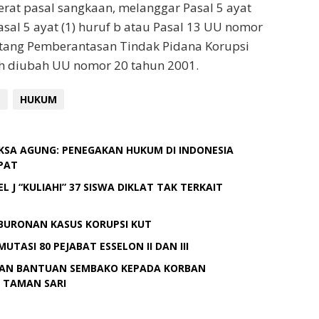
erat pasal sangkaan, melanggar Pasal 5 ayat
Pasal 5 ayat (1) huruf b atau Pasal 13 UU nomor
ntang Pemberantasan Tindak Pidana Korupsi
h diubah UU nomor 20 tahun 2001.
L
HUKUM
JAKSA AGUNG: PENEGAKAN HUKUM DI INDONESIA
PAT
EL J “KULIAHI” 37 SISWA DIKLAT TAK TERKAIT
BURONAN KASUS KORUPSI KUT
UTASI 80 PEJABAT ESSELON II DAN III
RIKAN BANTUAN SEMBAKO KEPADA KORBAN
 TAMAN SARI