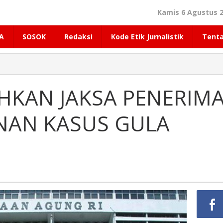
Kamis 6 Agustus 2
A
SOSOK
Redaksi
Kode Etik Jurnalistik
Tent
HKAN JAKSA PENERIM
NAN KASUS GULA