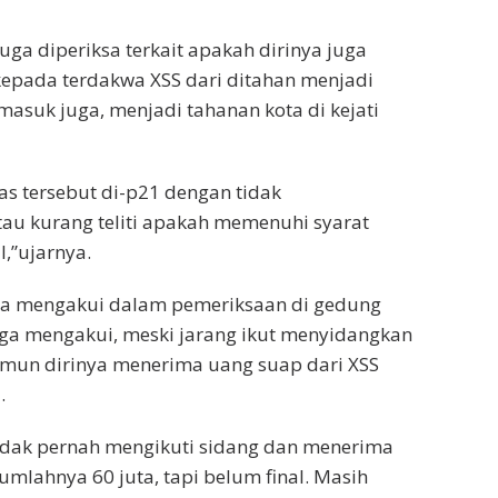
uga diperiksa terkait apakah dirinya juga
epada terdakwa XSS dari ditahan menjadi
masuk juga, menjadi tahanan kota di kejati
kas tersebut di-p21 dengan tidak
au kurang teliti apakah memenuhi syarat
l,”ujarnya.
a mengakui dalam pemeriksaan di gedung
uga mengakui, meski jarang ikut menyidangkan
amun dirinya menerima uang suap dari XSS
.
i tidak pernah mengikuti sidang dan menerima
umlahnya 60 juta, tapi belum final. Masih