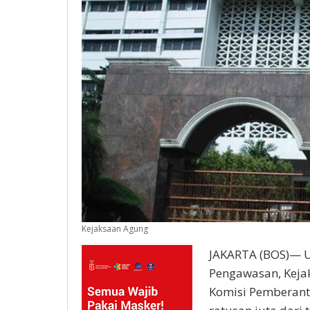
Kejaksaan Agung
JAKARTA (BOS)— Us
Pengawasan, Kejak
Komisi Pemberant