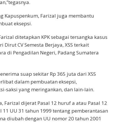
an,”tegasnya.
ung Kapuspenkum, Farizal juga membantu
buat eksepsi.
Farizal ditetapkan KPK sebagai tersangka kasus
 Dirut CV Semesta Berjaya, XSS terkait
ra di Pengadilan Negeri, Padang Sumatera
enerima suap sekitar Rp 365 juta dari XSS
terlibat dalam pembuatan eksepsi,
i-saksi yang meringankan, dan lain-lain.
 Farizal dijerat Pasal 12 huruf a atau Pasal 12
al 11 UU 31 tahun 1999 tentang pemberantasan
ana diubah dengan UU nomor 20 tahun 2001