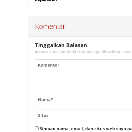
Komentar
Tinggalkan Balasan
Alamat email Anda tidak akan dipublikasikan.
Ruas
Simpan nama, email, dan situs web saya p