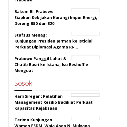
Bakom RI: Prabowo
Siapkan Kebijakan Kurangi Impor Energi,
Dorong B50 dan E20
Stafsus Menag:
Kunjungan Presiden Jerman ke Istiqlal
Perkuat Diplomasi Agama RI-…
Prabowo Panggil Luhut &
Chatib Basri ke Istana, Isu Reshuffle
Menguat
Sosok
Harli Siregar : Pelatihan
Management Resiko Badiklat Perkuat
Kapasitas Kejaksaan
Terima Kunjungan
Wamen ESDM, Waja Asep N. Mulyana