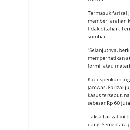
Termasuk farizal j
memberi arahan k
tidak ditahan. Ter
sumbar.
“Selanjutnya, ber
memperhatikan at
formil atau materi
Kapuspenkum jug
Jamwas, Farizal j
kasus tersebut, n
sebesar Rp 60 juta
“Jaksa Farizal in
uang. Sementara j