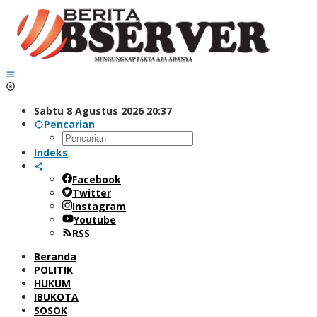
Lewati
ke
konten
Sabtu 8 Agustus 2026 20:37
Pencarian
Indeks
Facebook
Twitter
Instagram
Youtube
RSS
Beranda
POLITIK
HUKUM
IBUKOTA
SOSOK