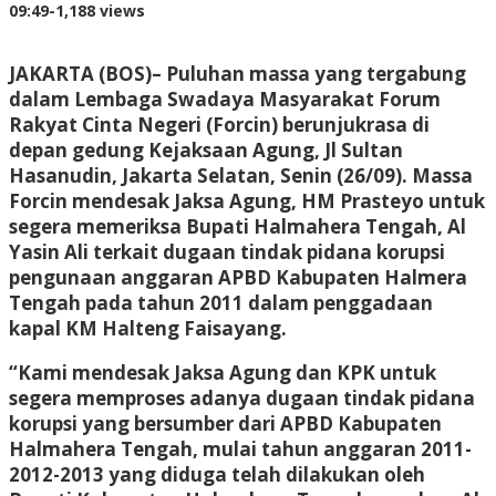
oleh
09:49
-
1,188 views
Redaksi
JAKARTA (BOS)– Puluhan massa yang tergabung
dalam Lembaga Swadaya Masyarakat Forum
Rakyat Cinta Negeri (Forcin) berunjukrasa di
depan gedung Kejaksaan Agung, Jl Sultan
Hasanudin, Jakarta Selatan, Senin (26/09). Massa
Forcin mendesak Jaksa Agung, HM Prasteyo untuk
segera memeriksa Bupati Halmahera Tengah, Al
Yasin Ali terkait dugaan tindak pidana korupsi
pengunaan anggaran APBD Kabupaten Halmera
Tengah pada tahun 2011 dalam penggadaan
kapal KM Halteng Faisayang.
“Kami mendesak Jaksa Agung dan KPK untuk
segera memproses adanya dugaan tindak pidana
korupsi yang bersumber dari APBD Kabupaten
Halmahera Tengah, mulai tahun anggaran 2011-
2012-2013 yang diduga telah dilakukan oleh