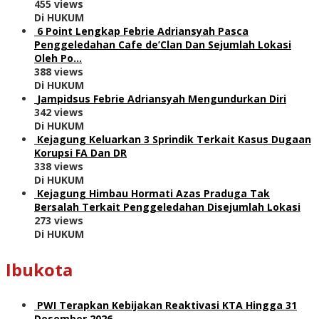
455 views
Di HUKUM
6 Point Lengkap Febrie Adriansyah Pasca
Penggeledahan Cafe de’Clan Dan Sejumlah Lokasi
Oleh Po…
388 views
Di HUKUM
Jampidsus Febrie Adriansyah Mengundurkan Diri
342 views
Di HUKUM
Kejagung Keluarkan 3 Sprindik Terkait Kasus Dugaan
Korupsi FA Dan DR
338 views
Di HUKUM
Kejagung Himbau Hormati Azas Praduga Tak
Bersalah Terkait Penggeledahan Disejumlah Lokasi
273 views
Di HUKUM
Ibukota
PWI Terapkan Kebijakan Reaktivasi KTA Hingga 31
Desember 2026