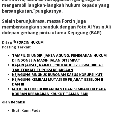
mengambil langkah-langkah hukum kepada yang
bersangkutan,”pungkasnya.
Selain berunjukrasa, massa Forcin juga
membentangkan spanduk dengan foto Al Yasin Ali
didepan gerbang pintu utama Kejagung (BAR)
Ditag
FORCIN
HUKUM
Posting Terkait
TAMPIL DI UNDIP, JAKSA AGUNG: PENEGAKAN HUKUM
DI INDONESIA MASIH JALAN DITEMPAT
KAJARI JAKSEL, RAIMEL J “KULIAHI” 37 SISWA DIKLAT
TAK TERKAIT TUPOKSI KEJAKSAAN
KEJAGUNG RINGKUS BURONAN KASUS KORUPSI KUT
KEJAGUNG KEMBALI MUTASI 80 PEJABAT ESSELON II
DAN III
IAD KEJATI DKI BERIKAN BANTUAN SEMBAKO KEPADA
KORBAN KEBAKARAN KRUKUT TAMAN SARI
oleh
Redaksi
Ikuti Kami Pada