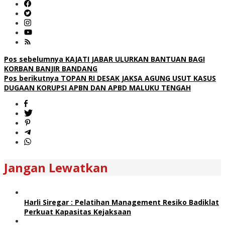
Navigasi
Pos sebelumnya
KAJATI JABAR ULURKAN BANTUAN BAGI
KORBAN BANJIR BANDANG
pos
Pos berikutnya
TOPAN RI DESAK JAKSA AGUNG USUT KASUS
DUGAAN KORUPSI APBN DAN APBD MALUKU TENGAH
Jangan Lewatkan
Harli Siregar : Pelatihan Management Resiko Badiklat
Perkuat Kapasitas Kejaksaan