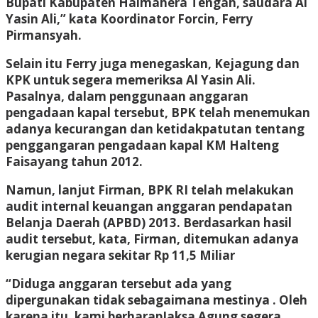
Bupati Kabupaten Halmahera Tengah, saudara Al
Yasin Ali,” kata Koordinator Forcin, Ferry
Pirmansyah.
Selain itu Ferry juga menegaskan, Kejagung dan
KPK untuk segera memeriksa Al Yasin Ali.
Pasalnya, dalam penggunaan anggaran
pengadaan kapal tersebut, BPK telah menemukan
adanya kecurangan dan ketidakpatutan tentang
penggangaran pengadaan kapal KM Halteng
Faisayang tahun 2012.
Namun, lanjut Firman, BPK RI telah melakukan
audit internal keuangan anggaran pendapatan
Belanja Daerah (APBD) 2013. Berdasarkan hasil
audit tersebut, kata, Firman, ditemukan adanya
kerugian negara sekitar Rp 11,5 Miliar
“Diduga anggaran tersebut ada yang
dipergunakan tidak sebagaimana mestinya . Oleh
karena itu, kami berharapJaksa Agung segera