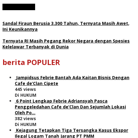
Sandal Firaun Berusia 3.300 Tahun, Ternyata Masih Awet,
Ini Keunikannya
Ternyata RI Masih Pegang Rekor Negara dengan Spesies
Kelelawar Terbanyak di Dunia
berita POPULER
Jampidsus Febrie Bantah Ada Kaitan Bisnis Dengan
Cafe de’Clan Cipete
445 views
Di HUKUM
6 Point Lengkap Febrie Adriansyah Pasca
Penggeledahan Cafe de’Clan Dan Sejumlah Lokasi
Oleh Po…
382 views
Di HUKUM
Kejagung Tetapkan Tiga Tersangka Kasus Ekspor
Ilegal Logam Tanah Jarang PT PMM