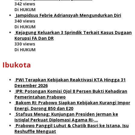
342 views
Di HUKUM
Jampidsus Febrie Adriansyah Mengundurkan Diri
340 views
Di HUKUM
Kejagung Keluarkan 3 Sprindik Terkait Kasus Dugaan
Korupsi FA Dan DR
330 views
Di HUKUM
Ibukota
PWI Terapkan Kebijakan Reaktivasi KTA Hingga 31
Desember 2026
IPR: Potongan Komisi Ojol 8 Persen Bukti Kehadiran
Pemerintahan Prabowo
Bakom RI: Prabowo Siapkan Kebijakan Kurangi Impor
Energi, Dorong B50 dan E20
Stafsus Menag: Kunjungan Presiden Jerman ke
Istiqlal Perkuat Diplomasi Agama RI-…
Prabowo Panggil Luhut & Chatib Basri ke Istana, Isu
Reshuffle Menguat