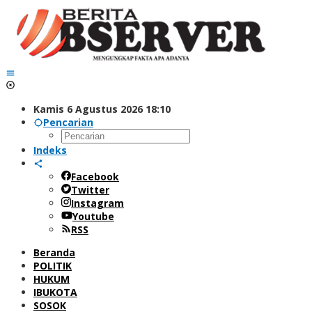
Lewati
ke
konten
Kamis 6 Agustus 2026 18:10
Pencarian
Indeks
Facebook
Twitter
Instagram
Youtube
RSS
Beranda
POLITIK
HUKUM
IBUKOTA
SOSOK