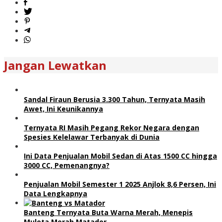
Jangan Lewatkan
Sandal Firaun Berusia 3.300 Tahun, Ternyata Masih
Awet, Ini Keunikannya
Ternyata RI Masih Pegang Rekor Negara dengan
Spesies Kelelawar Terbanyak di Dunia
Ini Data Penjualan Mobil Sedan di Atas 1500 CC hingga
3000 CC, Pemenangnya?
Penjualan Mobil Semester 1 2025 Anjlok 8,6 Persen, Ini
Data Lengkapnya
Banteng Ternyata Buta Warna Merah, Menepis
Muleta Merah Matador