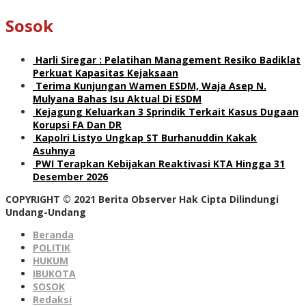
Sosok
Harli Siregar : Pelatihan Management Resiko Badiklat
Perkuat Kapasitas Kejaksaan
Terima Kunjungan Wamen ESDM, Waja Asep N.
Mulyana Bahas Isu Aktual Di ESDM
Kejagung Keluarkan 3 Sprindik Terkait Kasus Dugaan
Korupsi FA Dan DR
Kapolri Listyo Ungkap ST Burhanuddin Kakak
Asuhnya
PWI Terapkan Kebijakan Reaktivasi KTA Hingga 31
Desember 2026
COPYRIGHT © 2021 Berita Observer Hak Cipta Dilindungi
Undang-Undang
Beranda
POLITIK
HUKUM
IBUKOTA
SOSOK
Redaksi