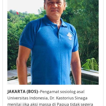
JAKARTA (BOS)
–Pengamat sosiolog asal
Universitas Indonesia, Dr. Kastorius Sinaga
menilai jika aksi massa di Papua tidak segera