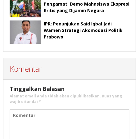
Pengamat: Demo Mahasiswa Ekspresi
Kritis yang Dijamin Negara
IPR: Penunjukan Said Iqbal Jadi
Wamen Strategi Akomodasi Politik
Prabowo
Komentar
Tinggalkan Balasan
Alamat email Anda tidak akan dipublikasikan.
Ruas yang
wajib ditandai
*