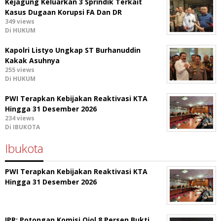
Kejagung Keluarkan 3 Sprindik Terkait
Kasus Dugaan Korupsi FA Dan DR
349 views
Di HUKUM
Kapolri Listyo Ungkap ST Burhanuddin
Kakak Asuhnya
255 views
Di HUKUM
PWI Terapkan Kebijakan Reaktivasi KTA
Hingga 31 Desember 2026
234 views
Di IBUKOTA
Ibukota
PWI Terapkan Kebijakan Reaktivasi KTA
Hingga 31 Desember 2026
IPR: Potongan Komisi Ojol 8 Persen Bukti