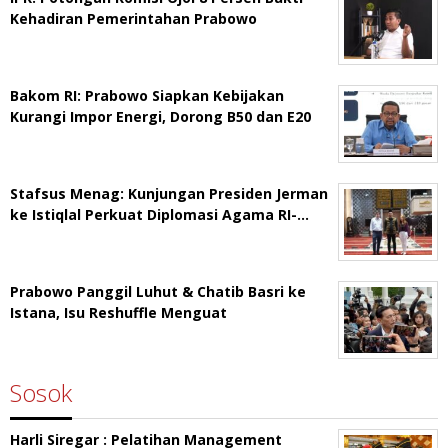
Kehadiran Pemerintahan Prabowo
Bakom RI: Prabowo Siapkan Kebijakan
Kurangi Impor Energi, Dorong B50 dan E20
Stafsus Menag: Kunjungan Presiden Jerman
ke Istiqlal Perkuat Diplomasi Agama RI-…
Prabowo Panggil Luhut & Chatib Basri ke
Istana, Isu Reshuffle Menguat
Sosok
Harli Siregar : Pelatihan Management