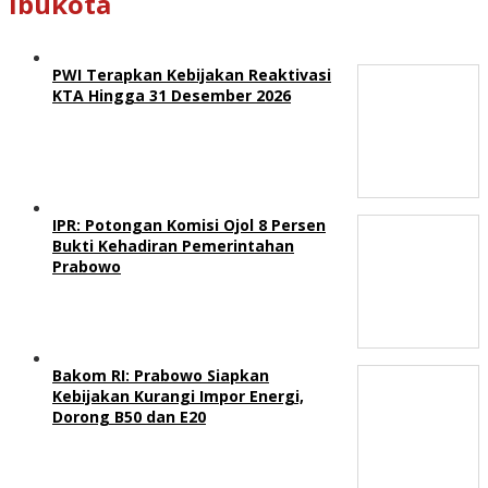
Ibukota
PWI Terapkan Kebijakan Reaktivasi
KTA Hingga 31 Desember 2026
IPR: Potongan Komisi Ojol 8 Persen
Bukti Kehadiran Pemerintahan
Prabowo
Bakom RI: Prabowo Siapkan
Kebijakan Kurangi Impor Energi,
Dorong B50 dan E20