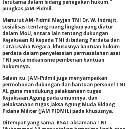
terutama dalam bidang penegakan hukum,”
pungkas JAM-Pidmil.
Menurut AM-Pidmil Mayjen TNI Dr. W. Indrajit,
sosialisasi tentang ruang lingkup yang diatur
dalam MoU, antara lain tentang dukungan
Kejaksaan RI kepada TNI di bidang Perdata dan
Tata Usaha Negara, khususnya bantuan hukum
perdata dalam penyelesaian permasalahan aset
TNI serta mekanisme pemberian bantuan
hukumnya.
Selain itu, JAM-Pidmil juga menyampaikan
permohonan dukungan dan bantuan personel TNI
AL guna mendukung pelaksanaan tugas
Kejaksaan Agung pada umumnya, dan
pelaksanaan tugas Jaksa Agung Muda Bidang
Pidana Militer (JAM PIDMIL) pada khususnya.
Ditempat yang sama KSAL aksamana TNI