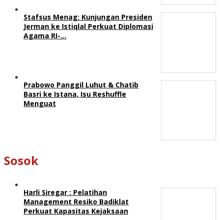
Stafsus Menag: Kunjungan Presiden
Jerman ke Istiqlal Perkuat Diplomasi
Agama RI-…
Prabowo Panggil Luhut & Chatib
Basri ke Istana, Isu Reshuffle
Menguat
Sosok
Harli Siregar : Pelatihan
Management Resiko Badiklat
Perkuat Kapasitas Kejaksaan