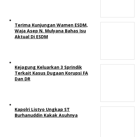
Terima Kunjungan Wamen ESDM,
Waja Asep N. Mulyana Bahas Isu
Aktual Di ESDM
Kejagung Keluarkan 3 Sprindik
Terkait Kasus Dugaan Korupsi FA
Dan DR
Kapolri Listyo Ungkap ST
Burhanuddin Kakak Asuhnya