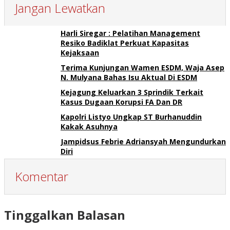
Jangan Lewatkan
Harli Siregar : Pelatihan Management
Resiko Badiklat Perkuat Kapasitas
Kejaksaan
Terima Kunjungan Wamen ESDM, Waja Asep
N. Mulyana Bahas Isu Aktual Di ESDM
Kejagung Keluarkan 3 Sprindik Terkait
Kasus Dugaan Korupsi FA Dan DR
Kapolri Listyo Ungkap ST Burhanuddin
Kakak Asuhnya
Jampidsus Febrie Adriansyah Mengundurkan
Diri
Komentar
Tinggalkan Balasan