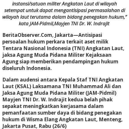
instansi/satuan militer Angkatan Laut di wilayah
setempat untuk dapat mengantisipasi permasalahan di
wilayah laut terutama dalam bidang penegakan hukum,”
kata JAM-Pidmil,Mayjen TNI Dr. W. Indrajit
BeritaObserver.Com, Jakarta
—Antisipasi
persoalan hukum perkara terkait aset milik
Tentara Nasional Indonesia (TNI) Angkatan Laut,
jaksa Agung Muda Pidana Militer Kejaksaan
Agung siap memberikan pendampingan hukum
diseluruh Indonesia.
Dalam audensi antara Kepala Staf TNI Angkatan
Laut (KSAL) Laksamana TNI Muhammad Ali dan
Jaksa Agung Muda Pidana Militer (JAM-Pidmil)
Mayjen TNI Dr. W. Indrajit kedua belah pihak
sepakat meningkatkan kerjasama dalam
pemanfaatan sumber daya di bidang penegakan
hukum di Wisma Elang Angkatan Laut, Menteng,
Jakarta Pusat, Rabu (26/6)