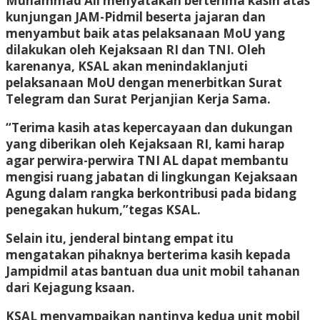
Muhammad Ali menyatakan berterima kasih atas
kunjungan JAM-Pidmil beserta jajaran dan
menyambut baik atas pelaksanaan MoU yang
dilakukan oleh Kejaksaan RI dan TNI. Oleh
karenanya, KSAL akan menindaklanjuti
pelaksanaan MoU dengan menerbitkan Surat
Telegram dan Surat Perjanjian Kerja Sama.
“Terima kasih atas kepercayaan dan dukungan
yang diberikan oleh Kejaksaan RI, kami harap
agar perwira-perwira TNI AL dapat membantu
mengisi ruang jabatan di lingkungan Kejaksaan
Agung dalam rangka berkontribusi pada bidang
penegakan hukum,”tegas KSAL.
Selain itu, jenderal bintang empat itu
mengatakan pihaknya berterima kasih kepada
Jampidmil atas bantuan dua unit mobil tahanan
dari Kejagung ksaan.
KSAL menyampaikan nantinya kedua unit mobil