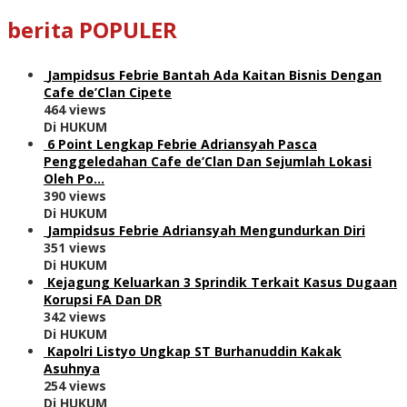
berita POPULER
Jampidsus Febrie Bantah Ada Kaitan Bisnis Dengan
Cafe de’Clan Cipete
464 views
Di HUKUM
6 Point Lengkap Febrie Adriansyah Pasca
Penggeledahan Cafe de’Clan Dan Sejumlah Lokasi
Oleh Po…
390 views
Di HUKUM
Jampidsus Febrie Adriansyah Mengundurkan Diri
351 views
Di HUKUM
Kejagung Keluarkan 3 Sprindik Terkait Kasus Dugaan
Korupsi FA Dan DR
342 views
Di HUKUM
Kapolri Listyo Ungkap ST Burhanuddin Kakak
Asuhnya
254 views
Di HUKUM