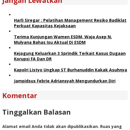
Jangan Lewatkan
Harli Siregar : Pelatihan Management Resiko Badiklat
Perkuat Kapasitas Kejaksaan
Terima Kunjungan Wamen ESDM, Waja Asep N.
Mulyana Bahas Isu Aktual Di ESDM
Kejagung Keluarkan 3 Sprindik Terkait Kasus Dugaan
Korupsi FA Dan DR
Kapolri Listyo Ungkap ST Burhanuddin Kakak Asuhnya
Jampidsus Febrie Adriansyah Mengundurkan Diri
Komentar
Tinggalkan Balasan
Alamat email Anda tidak akan dipublikasikan.
Ruas yang