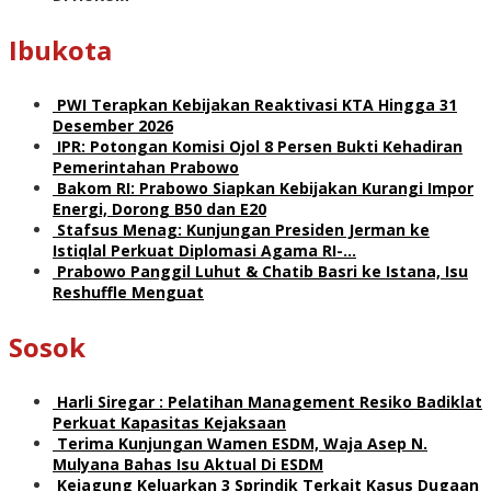
Ibukota
PWI Terapkan Kebijakan Reaktivasi KTA Hingga 31
Desember 2026
IPR: Potongan Komisi Ojol 8 Persen Bukti Kehadiran
Pemerintahan Prabowo
Bakom RI: Prabowo Siapkan Kebijakan Kurangi Impor
Energi, Dorong B50 dan E20
Stafsus Menag: Kunjungan Presiden Jerman ke
Istiqlal Perkuat Diplomasi Agama RI-…
Prabowo Panggil Luhut & Chatib Basri ke Istana, Isu
Reshuffle Menguat
Sosok
Harli Siregar : Pelatihan Management Resiko Badiklat
Perkuat Kapasitas Kejaksaan
Terima Kunjungan Wamen ESDM, Waja Asep N.
Mulyana Bahas Isu Aktual Di ESDM
Kejagung Keluarkan 3 Sprindik Terkait Kasus Dugaan