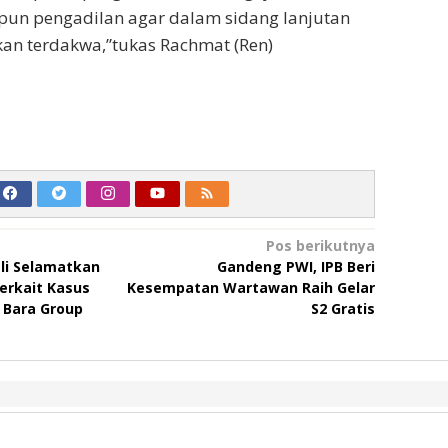
pun pengadilan agar dalam sidang lanjutan
an terdakwa,”tukas Rachmat (Ren)
Pos berikutnya
li Selamatkan
Gandeng PWI, IPB Beri
erkait Kasus
Kesempatan Wartawan Raih Gelar
 Bara Group
S2 Gratis