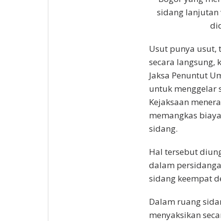
sidang lanjutan
di
Usut punya usut, 
secara langsung, k
Jaksa Penuntut U
untuk menggelar s
Kejaksaan menerap
memangkas biaya 
sidang.
Hal tersebut diun
dalam persidanga
sidang keempat d
Dalam ruang sida
menyaksikan secar