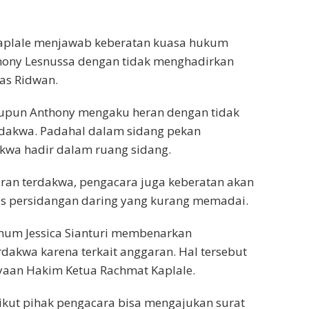
aplale menjawab keberatan kuasa hukum
thony Lesnussa dengan tidak menghadirkan
as Ridwan.
aupun Anthony mengaku heran dengan tidak
rdakwa. Padahal dalam sidang pekan
kwa hadir dalam ruang sidang.
iran terdakwa, pengacara juga keberatan akan
es persidangan daring yang kurang memadai.
mum Jessica Sianturi membenarkan
rdakwa karena terkait anggaran. Hal tersebut
aan Hakim Ketua Rachmat Kaplale.
ikut pihak pengacara bisa mengajukan surat