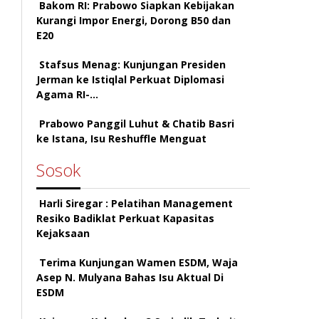
Bakom RI: Prabowo Siapkan Kebijakan
Kurangi Impor Energi, Dorong B50 dan
E20
Stafsus Menag: Kunjungan Presiden
Jerman ke Istiqlal Perkuat Diplomasi
Agama RI-…
Prabowo Panggil Luhut & Chatib Basri
ke Istana, Isu Reshuffle Menguat
Sosok
Harli Siregar : Pelatihan Management
Resiko Badiklat Perkuat Kapasitas
Kejaksaan
Terima Kunjungan Wamen ESDM, Waja
Asep N. Mulyana Bahas Isu Aktual Di
ESDM