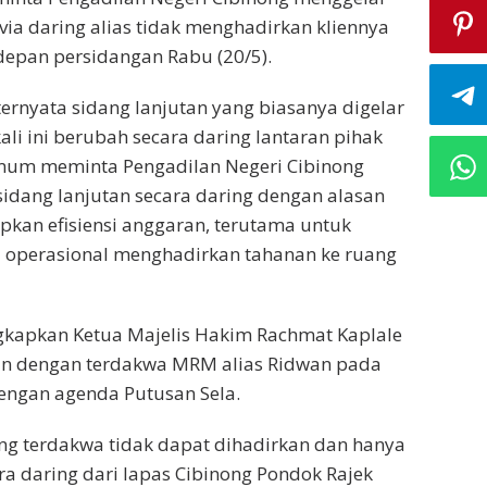
 via daring alias tidak menghadirkan kliennya
depan persidangan Rabu (20/5).
ternyata sidang lanjutan yang biasanya digelar
ali ini berubah secara daring lantaran pihak
mum meminta Pengadilan Negeri Cibinong
idang lanjutan secara daring dengan alasan
kan efisiensi anggaran, terutama untuk
operasional menghadirkan tahanan ke ruang
gkapkan Ketua Majelis Hakim Rachmat Kaplale
n dengan terdakwa MRM alias Ridwan pada
engan agenda Putusan Sela.
ng terdakwa tidak dapat dihadirkan dan hanya
a daring dari lapas Cibinong Pondok Rajek