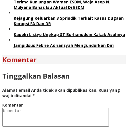
Terima Kunjungan Wamen ESDM, Waja Asep N.
Mulyana Bahas Isu Aktual Di ESDM
Kejagung Keluarkan 3 Sprindik Terkait Kasus Dugaan
Korupsi FA Dan DR
Kapolri Listyo Ungkap ST Burhanuddin Kakak Asuhnya
Jampidsus Febrie Adriansyah Mengundurkan Diri
Komentar
Tinggalkan Balasan
Alamat email Anda tidak akan dipublikasikan.
Ruas yang
wajib ditandai
*
Komentar