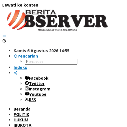
Lewati ke konten
Kamis 6 Agustus 2026 14:55
Pencarian
Indeks
Facebook
Twitter
Instagram
Youtube
RSS
Beranda
POLITIK
HUKUM
IBUKOTA