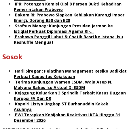
IPR: Potongan Komisi Ojol 8 Persen Bukti Kehadiran
Pemerintahan Prabowo
Bakom RI: Prabowo Siapkan Kebijakan Kurangi Impor
Energi, Dorong B50 dan E20
Stafsus Menag: Kunjungan Presiden Jerman ke
Istiqlal Perkuat Diplomasi Agama RI-…
Prabowo Panggil Luhut & Chatib Basri ke Istana, Isu
Reshuffle Menguat
Sosok
Harli Siregar : Pelatihan Management Resiko Badiklat
Perkuat Kapasitas Kejaksaan
Terima Kunjungan Wamen ESDM, Waja Asep N.
Mulyana Bahas Isu Aktual Di ESDM
Kejagung Keluarkan 3 Sprindik Terkait Kasus Dugaan
Korupsi FA Dan DR
Kapolri Listyo Ungkap ST Burhanuddin Kakak
Asuhnya
PWI Terapkan Kebijakan Reaktivasi KTA Hingga 31
Desember 2026