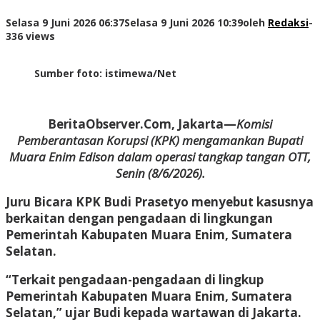
Selasa 9 Juni 2026 06:37
Selasa 9 Juni 2026 10:39
oleh
Redaksi
-
336 views
Sumber foto: istimewa/Net
BeritaObserver.Com, Jakarta—
Komisi
Pemberantasan Korupsi (KPK) mengamankan Bupati
Muara Enim Edison dalam operasi tangkap tangan OTT,
Senin (8/6/2026).
Juru Bicara KPK Budi Prasetyo menyebut kasusnya
berkaitan dengan pengadaan di lingkungan
Pemerintah Kabupaten Muara Enim, Sumatera
Selatan.
“Terkait pengadaan-pengadaan di lingkup
Pemerintah Kabupaten Muara Enim, Sumatera
Selatan,” ujar Budi kepada wartawan di Jakarta.