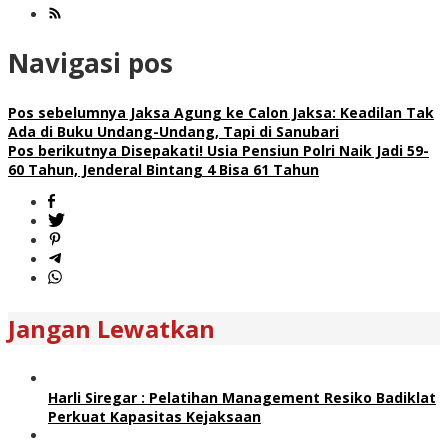
Navigasi pos
Pos sebelumnya
Jaksa Agung ke Calon Jaksa: Keadilan Tak
Ada di Buku Undang-Undang, Tapi di Sanubari
Pos berikutnya
Disepakati! Usia Pensiun Polri Naik Jadi 59-
60 Tahun, Jenderal Bintang 4 Bisa 61 Tahun
Jangan Lewatkan
Harli Siregar : Pelatihan Management Resiko Badiklat
Perkuat Kapasitas Kejaksaan