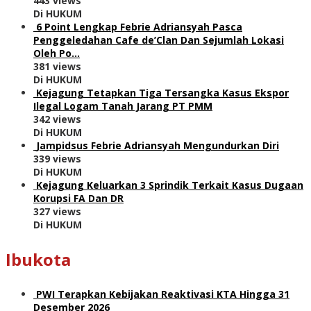
443 views
Di HUKUM
6 Point Lengkap Febrie Adriansyah Pasca
Penggeledahan Cafe de’Clan Dan Sejumlah Lokasi
Oleh Po…
381 views
Di HUKUM
Kejagung Tetapkan Tiga Tersangka Kasus Ekspor
Ilegal Logam Tanah Jarang PT PMM
342 views
Di HUKUM
Jampidsus Febrie Adriansyah Mengundurkan Diri
339 views
Di HUKUM
Kejagung Keluarkan 3 Sprindik Terkait Kasus Dugaan
Korupsi FA Dan DR
327 views
Di HUKUM
Ibukota
PWI Terapkan Kebijakan Reaktivasi KTA Hingga 31
Desember 2026