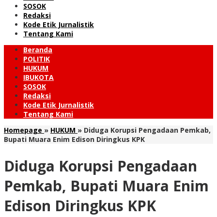
SOSOK
Redaksi
Kode Etik Jurnalistik
Tentang Kami
Beranda
POLITIK
HUKUM
IBUKOTA
SOSOK
Redaksi
Kode Etik Jurnalistik
Tentang Kami
Homepage
»
HUKUM
»
Diduga Korupsi Pengadaan Pemkab,
Bupati Muara Enim Edison Diringkus KPK
Diduga Korupsi Pengadaan
Pemkab, Bupati Muara Enim
Edison Diringkus KPK