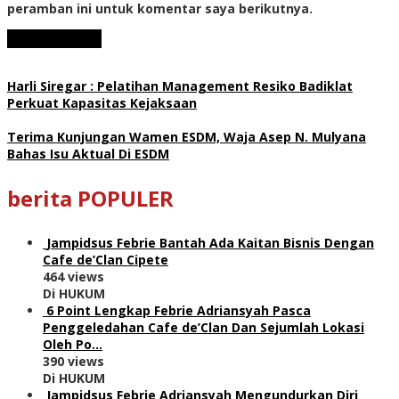
peramban ini untuk komentar saya berikutnya.
Harli Siregar : Pelatihan Management Resiko Badiklat
Perkuat Kapasitas Kejaksaan
Terima Kunjungan Wamen ESDM, Waja Asep N. Mulyana
Bahas Isu Aktual Di ESDM
berita POPULER
Jampidsus Febrie Bantah Ada Kaitan Bisnis Dengan
Cafe de’Clan Cipete
464 views
Di HUKUM
6 Point Lengkap Febrie Adriansyah Pasca
Penggeledahan Cafe de’Clan Dan Sejumlah Lokasi
Oleh Po…
390 views
Di HUKUM
Jampidsus Febrie Adriansyah Mengundurkan Diri