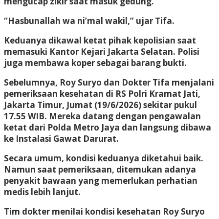
mengucap zikir saat masuk gedung.
“Hasbunallah wa ni’mal wakil,” ujar Tifa.
Keduanya dikawal ketat pihak kepolisian saat
memasuki Kantor Kejari Jakarta Selatan. Polisi
juga membawa koper sebagai barang bukti.
Sebelumnya, Roy Suryo dan Dokter Tifa menjalani
pemeriksaan kesehatan di RS Polri Kramat Jati,
Jakarta Timur, Jumat (19/6/2026) sekitar pukul
17.55 WIB. Mereka datang dengan pengawalan
ketat dari Polda Metro Jaya dan langsung dibawa
ke Instalasi Gawat Darurat.
Secara umum, kondisi keduanya diketahui baik.
Namun saat pemeriksaan, ditemukan adanya
penyakit bawaan yang memerlukan perhatian
medis lebih lanjut.
Tim dokter menilai kondisi kesehatan Roy Suryo