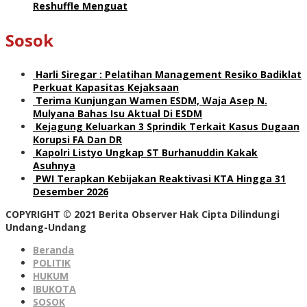
Reshuffle Menguat
Sosok
Harli Siregar : Pelatihan Management Resiko Badiklat
Perkuat Kapasitas Kejaksaan
Terima Kunjungan Wamen ESDM, Waja Asep N.
Mulyana Bahas Isu Aktual Di ESDM
Kejagung Keluarkan 3 Sprindik Terkait Kasus Dugaan
Korupsi FA Dan DR
Kapolri Listyo Ungkap ST Burhanuddin Kakak
Asuhnya
PWI Terapkan Kebijakan Reaktivasi KTA Hingga 31
Desember 2026
COPYRIGHT © 2021 Berita Observer Hak Cipta Dilindungi
Undang-Undang
Beranda
POLITIK
HUKUM
IBUKOTA
SOSOK