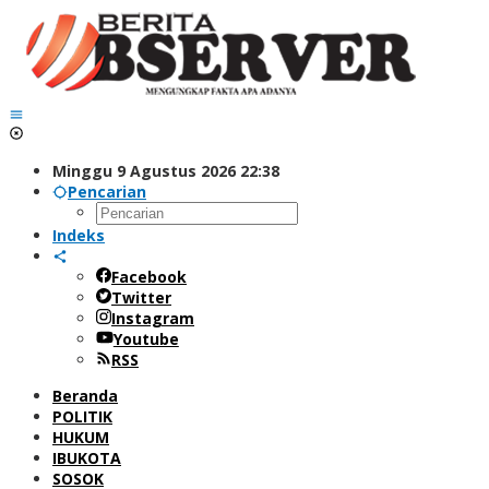
Lewati
ke
konten
Minggu 9 Agustus 2026 22:38
Pencarian
Indeks
Facebook
Twitter
Instagram
Youtube
RSS
Beranda
POLITIK
HUKUM
IBUKOTA
SOSOK