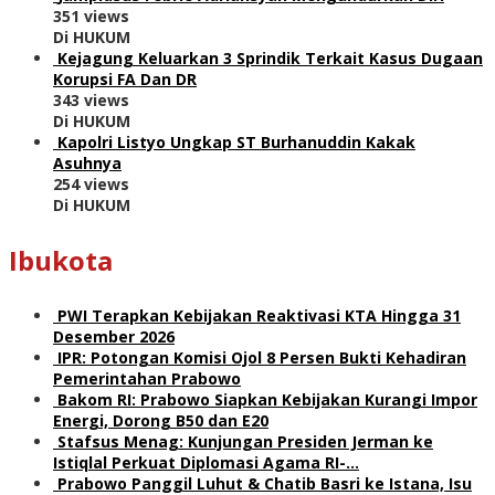
351 views
Di HUKUM
Kejagung Keluarkan 3 Sprindik Terkait Kasus Dugaan
Korupsi FA Dan DR
343 views
Di HUKUM
Kapolri Listyo Ungkap ST Burhanuddin Kakak
Asuhnya
254 views
Di HUKUM
Ibukota
PWI Terapkan Kebijakan Reaktivasi KTA Hingga 31
Desember 2026
IPR: Potongan Komisi Ojol 8 Persen Bukti Kehadiran
Pemerintahan Prabowo
Bakom RI: Prabowo Siapkan Kebijakan Kurangi Impor
Energi, Dorong B50 dan E20
Stafsus Menag: Kunjungan Presiden Jerman ke
Istiqlal Perkuat Diplomasi Agama RI-…
Prabowo Panggil Luhut & Chatib Basri ke Istana, Isu