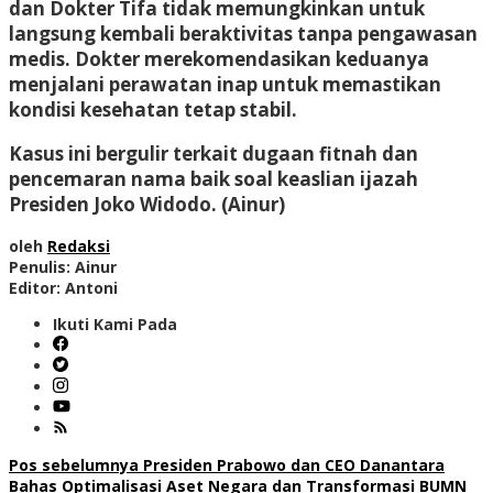
dan Dokter Tifa tidak memungkinkan untuk
langsung kembali beraktivitas tanpa pengawasan
medis. Dokter merekomendasikan keduanya
menjalani perawatan inap untuk memastikan
kondisi kesehatan tetap stabil.
Kasus ini bergulir terkait dugaan fitnah dan
pencemaran nama baik soal keaslian ijazah
Presiden Joko Widodo. (Ainur)
oleh
Redaksi
Penulis: Ainur
Editor: Antoni
Ikuti Kami Pada
Navigasi
Pos sebelumnya
Presiden Prabowo dan CEO Danantara
Bahas Optimalisasi Aset Negara dan Transformasi BUMN