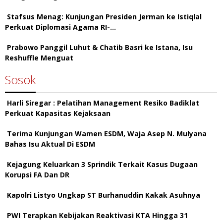
Stafsus Menag: Kunjungan Presiden Jerman ke Istiqlal
Perkuat Diplomasi Agama RI-…
Prabowo Panggil Luhut & Chatib Basri ke Istana, Isu
Reshuffle Menguat
Sosok
Harli Siregar : Pelatihan Management Resiko Badiklat
Perkuat Kapasitas Kejaksaan
Terima Kunjungan Wamen ESDM, Waja Asep N. Mulyana
Bahas Isu Aktual Di ESDM
Kejagung Keluarkan 3 Sprindik Terkait Kasus Dugaan
Korupsi FA Dan DR
Kapolri Listyo Ungkap ST Burhanuddin Kakak Asuhnya
PWI Terapkan Kebijakan Reaktivasi KTA Hingga 31