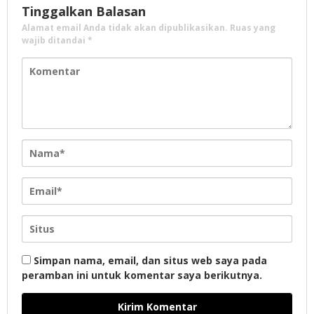
Tinggalkan Balasan
Alamat email Anda tidak akan dipublikasikan.
Ruas yang
wajib ditandai
*
Simpan nama, email, dan situs web saya pada
peramban ini untuk komentar saya berikutnya.