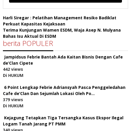
Harli Siregar : Pelatihan Management Resiko Badiklat
Perkuat Kapasitas Kejaksaan
Terima Kunjungan Wamen ESDM, Waja Asep N. Mulyana
Bahas Isu Aktual Di ESDM
berita POPULER
Jampidsus Febrie Bantah Ada Kaitan Bisnis Dengan Cafe
de’Clan Cipete
442 views
Di HUKUM
6 Point Lengkap Febrie Adriansyah Pasca Penggeledahan
Cafe de’Clan Dan Sejumlah Lokasi Oleh Po…
379 views
Di HUKUM
Kejagung Tetapkan Tiga Tersangka Kasus Ekspor Ilegal
Logam Tanah Jarang PT PMM
340 views