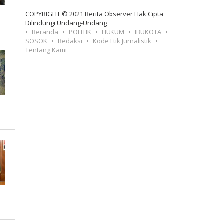
COPYRIGHT © 2021 Berita Observer Hak Cipta
Dilindungi Undang-Undang
Beranda
POLITIK
HUKUM
IBUKOTA
SOSOK
Redaksi
Kode Etik Jurnalistik
Tentang Kami