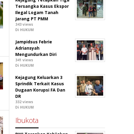
Tersangka Kasus Ekspor
Ilegal Logam Tanah
Jarang PT PMM
343 views
Di HUKUM
Jampidsus Febrie
Adriansyah
Mengundurkan Diri
341 views
Di HUKUM
Kejagung Keluarkan 3
Sprindik Terkait Kasus
Dugaan Korupsi FA Dan
DR
332 views
Di HUKUM
Ibukota