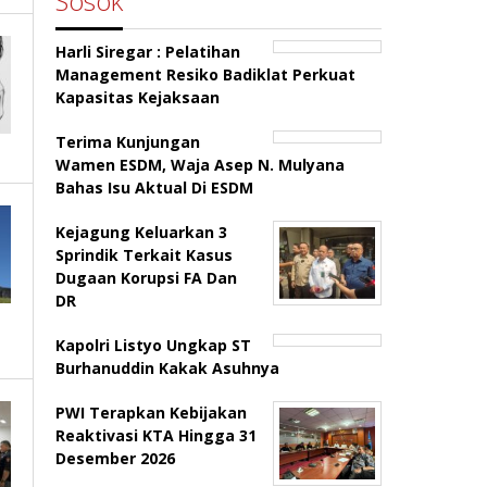
Sosok
Harli Siregar : Pelatihan
Management Resiko Badiklat Perkuat
Kapasitas Kejaksaan
Terima Kunjungan
Wamen ESDM, Waja Asep N. Mulyana
Bahas Isu Aktual Di ESDM
Kejagung Keluarkan 3
Sprindik Terkait Kasus
Dugaan Korupsi FA Dan
DR
Kapolri Listyo Ungkap ST
Burhanuddin Kakak Asuhnya
PWI Terapkan Kebijakan
Reaktivasi KTA Hingga 31
Desember 2026