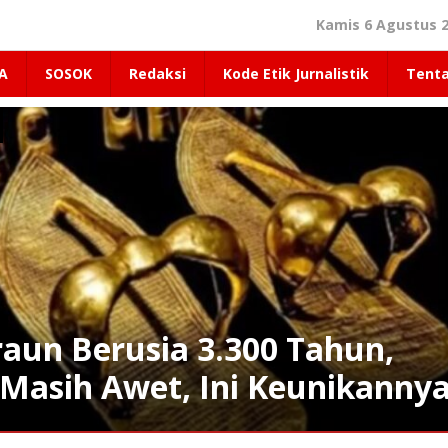
Kamis 6 Agustus 2
A
SOSOK
Redaksi
Kode Etik Jurnalistik
Tent
raun Berusia 3.300 Tahun,
 Masih Awet, Ini Keunikanny