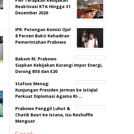
PWI Terapkan Kebijakan
Reaktivasi KTA Hingga 31
Desember 2026
IPR: Potongan Komisi Ojol
8 Persen Bukti Kehadiran
Pemerintahan Prabowo
Bakom RI: Prabowo
Siapkan Kebijakan Kurangi Impor Energi,
Dorong B50 dan E20
Stafsus Menag:
Kunjungan Presiden Jerman ke Istiqlal
Perkuat Diplomasi Agama RI-…
Prabowo Panggil Luhut &
Chatib Basri ke Istana, Isu Reshuffle
Menguat