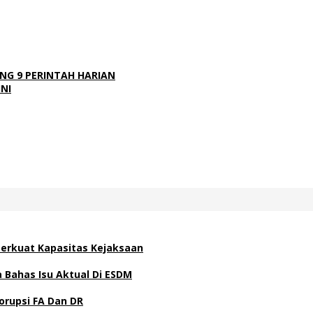
NG 9 PERINTAH HARIAN
INI
 Perkuat Kapasitas Kejaksaan
Bahas Isu Aktual Di ESDM
orupsi FA Dan DR