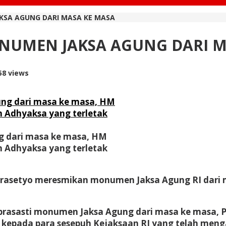
KSA AGUNG DARI MASA KE MASA
NUMEN JAKSA AGUNG DARI M
58 views
 dari masa ke masa, HM
n Adhyaksa yang terletak
rasetyo meresmikan monumen Jaksa Agung RI dari 
rasasti monumen Jaksa Agung dari masa ke masa, 
 kepada para sesepuh Kejaksaan RI yang telah men