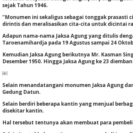
sejak Tahun 1946.
“Monumen ini sekaligus sebagai tonggak prasasti c
dirintis dan meralisasikan cita-cita untuk dicint
Adapun nama-nama Jaksa Agung yang ditulis dengan
Taroenamihardja pada 19 Agustus sampai 24 Oktob
Kemudian Jaksa Agung berikutnya Mr. Kasman Singod
Desember 1950. Hingga Jaksa Agung ke 23 diemban 
￼
Selain menandatangani monumen Jaksa Agung dari 
Gedung Datun.
Selain berdiri beberapa kantin yang menjual ber
disekitar kantin.
Hal tersebut tentunya akan membuat para pembeli