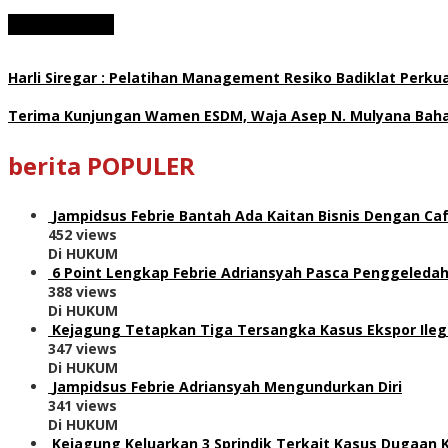
Harli Siregar : Pelatihan Management Resiko Badiklat Perku
Terima Kunjungan Wamen ESDM, Waja Asep N. Mulyana Bahas
berita POPULER
Jampidsus Febrie Bantah Ada Kaitan Bisnis Dengan Caf
452 views
Di HUKUM
6 Point Lengkap Febrie Adriansyah Pasca Penggeledah
388 views
Di HUKUM
Kejagung Tetapkan Tiga Tersangka Kasus Ekspor Ile
347 views
Di HUKUM
Jampidsus Febrie Adriansyah Mengundurkan Diri
341 views
Di HUKUM
Kejagung Keluarkan 3 Sprindik Terkait Kasus Dugaan 