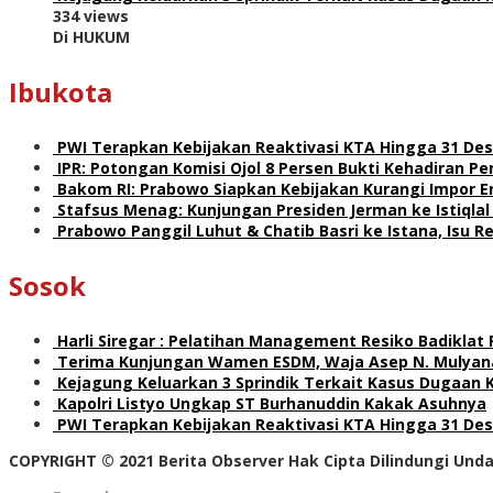
334 views
Di HUKUM
Ibukota
PWI Terapkan Kebijakan Reaktivasi KTA Hingga 31 De
IPR: Potongan Komisi Ojol 8 Persen Bukti Kehadiran 
Bakom RI: Prabowo Siapkan Kebijakan Kurangi Impor E
Stafsus Menag: Kunjungan Presiden Jerman ke Istiqla
Prabowo Panggil Luhut & Chatib Basri ke Istana, Isu 
Sosok
Harli Siregar : Pelatihan Management Resiko Badiklat
Terima Kunjungan Wamen ESDM, Waja Asep N. Mulyana
Kejagung Keluarkan 3 Sprindik Terkait Kasus Dugaan 
Kapolri Listyo Ungkap ST Burhanuddin Kakak Asuhnya
PWI Terapkan Kebijakan Reaktivasi KTA Hingga 31 De
COPYRIGHT © 2021 Berita Observer Hak Cipta Dilindungi Un