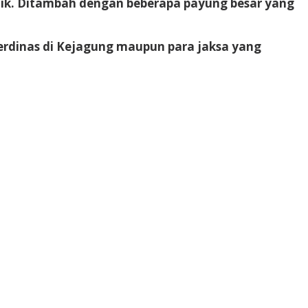
nik. Ditambah dengan beberapa payung besar yang
erdinas di Kejagung maupun para jaksa yang