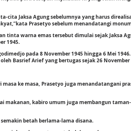
ita-cita Jaksa Agung sebelumnya yang harus direalis
ai rakyat,”kata Prasetyo sebelum menandatangi monu
 tinta warna emas tersebut dimulai sejak Jaksa Ag
er 1945.
imedjo pada 8 November 1945 hingga 6 Mei 1946. La
oleh Basrief Arief yang bertugas sejak 26 November
masa ke masa, Prasetyo juga menandatangani prasa
bagai makanan, kabiro umum juga membangun taman-
 semakin betah berlama-lama disana.