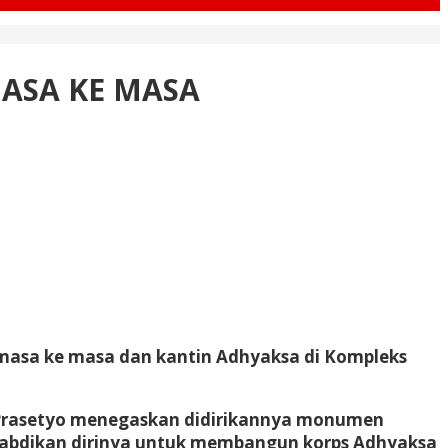
ASA KE MASA
masa ke masa dan kantin Adhyaksa di Kompleks
Prasetyo menegaskan didirikannya monumen
gabdikan dirinya untuk membangun korps Adhyaksa