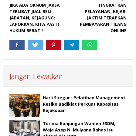
JIKA ADA OKNUM JAKSA
TINGKATKAN
pos
TERLIBAT JUAL BELI
PELAYANAN, KEJARI
JABATAN, KEJAGUNG:
JAKTIM TERAPKAN
LAPORKAN, KITA PASTI
PEMBAYARAN TILANG
HUKUM BERAT!!
ONLINE
Jangan Lewatkan
Harli Siregar : Pelatihan Management
Resiko Badiklat Perkuat Kapasitas
Kejaksaan
Terima Kunjungan Wamen ESDM,
Waja Asep N. Mulyana Bahas Isu