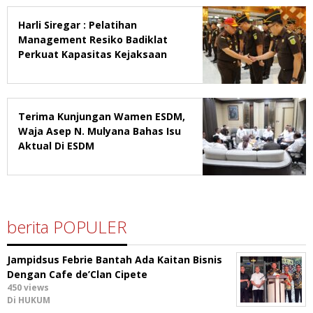
Harli Siregar : Pelatihan
Management Resiko Badiklat
Perkuat Kapasitas Kejaksaan
Terima Kunjungan Wamen ESDM,
Waja Asep N. Mulyana Bahas Isu
Aktual Di ESDM
berita POPULER
Jampidsus Febrie Bantah Ada Kaitan Bisnis
Dengan Cafe de’Clan Cipete
450 views
Di HUKUM