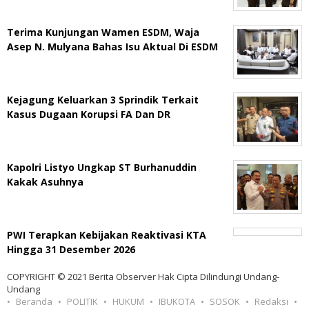
Terima Kunjungan Wamen ESDM, Waja
Asep N. Mulyana Bahas Isu Aktual Di ESDM
Kejagung Keluarkan 3 Sprindik Terkait
Kasus Dugaan Korupsi FA Dan DR
Kapolri Listyo Ungkap ST Burhanuddin
Kakak Asuhnya
PWI Terapkan Kebijakan Reaktivasi KTA
Hingga 31 Desember 2026
COPYRIGHT © 2021 Berita Observer Hak Cipta Dilindungi Undang-
Undang
Beranda
POLITIK
HUKUM
IBUKOTA
SOSOK
Redaksi