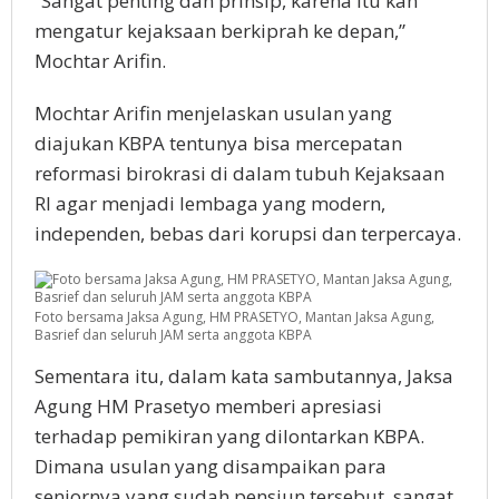
“Sangat penting dan prinsip, karena itu kan
mengatur kejaksaan berkiprah ke depan,”
Mochtar Arifin.
Mochtar Arifin menjelaskan usulan yang
diajukan KBPA tentunya bisa mercepatan
reformasi birokrasi di dalam tubuh Kejaksaan
RI agar menjadi lembaga yang modern,
independen, bebas dari korupsi dan terpercaya.
Foto bersama Jaksa Agung, HM PRASETYO, Mantan Jaksa Agung,
Basrief dan seluruh JAM serta anggota KBPA
Sementara itu, dalam kata sambutannya, Jaksa
Agung HM Prasetyo memberi apresiasi
terhadap pemikiran yang dilontarkan KBPA.
Dimana usulan yang disampaikan para
seniornya yang sudah pensiun tersebut, sangat