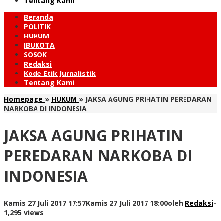
Tentang Kami
Beranda
POLITIK
HUKUM
IBUKOTA
SOSOK
Redaksi
Kode Etik Jurnalistik
Tentang Kami
Homepage
»
HUKUM
»
JAKSA AGUNG PRIHATIN PEREDARAN
NARKOBA DI INDONESIA
JAKSA AGUNG PRIHATIN
PEREDARAN NARKOBA DI
INDONESIA
Kamis 27 Juli 2017 17:57
Kamis 27 Juli 2017 18:00
oleh
Redaksi
-
1,295 views