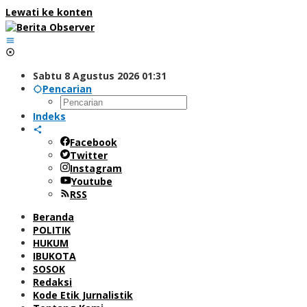
Lewati ke konten
Sabtu 8 Agustus 2026 01:31
Pencarian
Indeks
Facebook
Twitter
Instagram
Youtube
RSS
Beranda
POLITIK
HUKUM
IBUKOTA
SOSOK
Redaksi
Kode Etik Jurnalistik