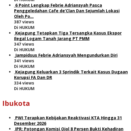
6 Point Lengkap Febrie Adriansyah Pasca
Penggeledahan Cafe de’Clan Dan Sejumlah Lokasi
Oleh Po…
387 views
Di HUKUM
Kejagung Tetapkan Tiga Tersangka Kasus Ekspor
Ilegal Logam Tanah Jarang PT PMM
347 views
Di HUKUM
Jampidsus Febrie Adriansyah Mengundurkan Diri
341 views
Di HUKUM
Kejagung Keluarkan 3 Sprindik Terkait Kasus Dugaan
Korupsi FA Dan DR
334 views
Di HUKUM
Ibukota
PWI Terapkan Kebijakan Reaktivasi KTA Hingga 31
Desember 2026
IPR: Potongan Komisi Ojol 8 Persen Bukti Kehadiran