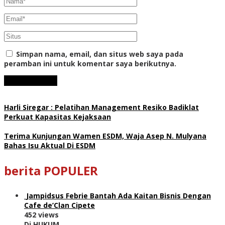
Simpan nama, email, dan situs web saya pada
peramban ini untuk komentar saya berikutnya.
Harli Siregar : Pelatihan Management Resiko Badiklat
Perkuat Kapasitas Kejaksaan
Terima Kunjungan Wamen ESDM, Waja Asep N. Mulyana
Bahas Isu Aktual Di ESDM
berita POPULER
Jampidsus Febrie Bantah Ada Kaitan Bisnis Dengan
Cafe de’Clan Cipete
452 views
Di HUKUM