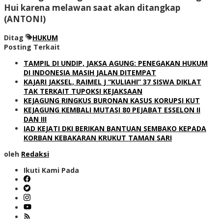
Hui karena melawan saat akan ditangkap
(ANTONI)
Ditag
HUKUM
Posting Terkait
TAMPIL DI UNDIP, JAKSA AGUNG: PENEGAKAN HUKUM
DI INDONESIA MASIH JALAN DITEMPAT
KAJARI JAKSEL, RAIMEL J “KULIAHI” 37 SISWA DIKLAT
TAK TERKAIT TUPOKSI KEJAKSAAN
KEJAGUNG RINGKUS BURONAN KASUS KORUPSI KUT
KEJAGUNG KEMBALI MUTASI 80 PEJABAT ESSELON II
DAN III
IAD KEJATI DKI BERIKAN BANTUAN SEMBAKO KEPADA
KORBAN KEBAKARAN KRUKUT TAMAN SARI
oleh
Redaksi
Ikuti Kami Pada