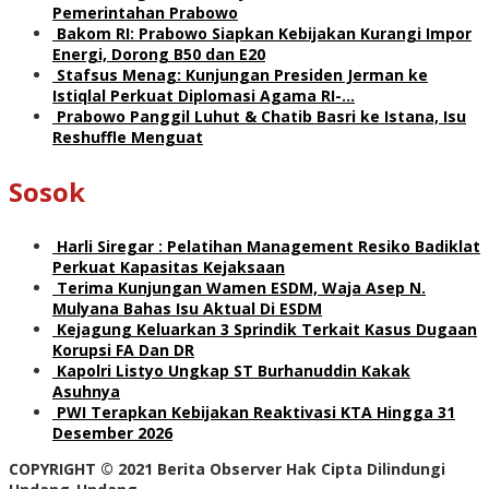
Pemerintahan Prabowo
Bakom RI: Prabowo Siapkan Kebijakan Kurangi Impor
Energi, Dorong B50 dan E20
Stafsus Menag: Kunjungan Presiden Jerman ke
Istiqlal Perkuat Diplomasi Agama RI-…
Prabowo Panggil Luhut & Chatib Basri ke Istana, Isu
Reshuffle Menguat
Sosok
Harli Siregar : Pelatihan Management Resiko Badiklat
Perkuat Kapasitas Kejaksaan
Terima Kunjungan Wamen ESDM, Waja Asep N.
Mulyana Bahas Isu Aktual Di ESDM
Kejagung Keluarkan 3 Sprindik Terkait Kasus Dugaan
Korupsi FA Dan DR
Kapolri Listyo Ungkap ST Burhanuddin Kakak
Asuhnya
PWI Terapkan Kebijakan Reaktivasi KTA Hingga 31
Desember 2026
COPYRIGHT © 2021 Berita Observer Hak Cipta Dilindungi