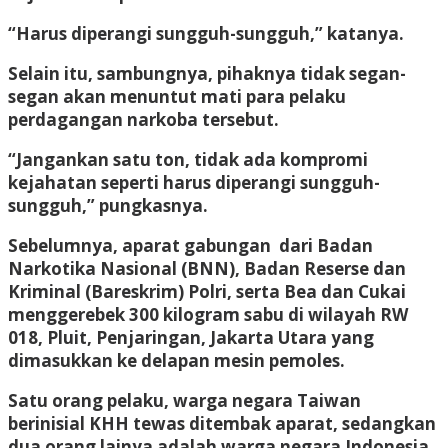
“Harus diperangi sungguh-sungguh,” katanya.
Selain itu, sambungnya, pihaknya tidak segan-
segan akan menuntut mati para pelaku
perdagangan narkoba tersebut.
“Jangankan satu ton, tidak ada kompromi
kejahatan seperti harus diperangi sungguh-
sungguh,” pungkasnya.
Sebelumnya, aparat gabungan dari Badan
Narkotika Nasional (BNN), Badan Reserse dan
Kriminal (Bareskrim) Polri, serta Bea dan Cukai
menggerebek 300 kilogram sabu di wilayah RW
018, Pluit, Penjaringan, Jakarta Utara yang
dimasukkan ke delapan mesin pemoles.
Satu orang pelaku, warga negara Taiwan
berinisial KHH tewas ditembak aparat, sedangkan
dua orang lainya adalah warga negara Indonesia.