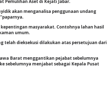
 Pemulihan Aset di Kejati Jabar.
penyidik akan menganalisa penggunaan undang
,”paparnya.
k kepentingan masyarakat. Contohnya lahan hasil
makaman umum.
 telah dieksekusi dilakukan atas persetujuan dari
i Jawa Barat menggantikan pejabat sebelumnya
oeke sebelumnya menjabat sebagai Kepala Pusat