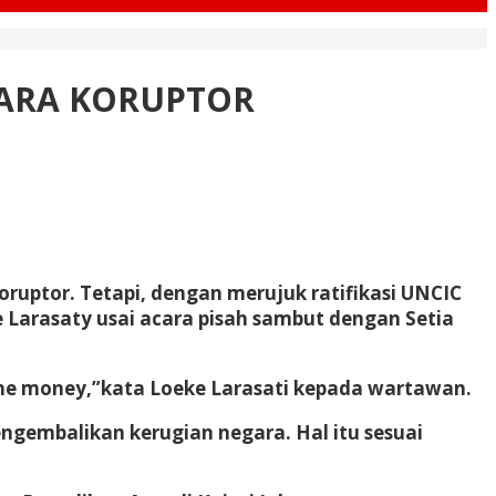
 PARA KORUPTOR
ruptor. Tetapi, dengan merujuk ratifikasi UNCIC
 Larasaty usai acara pisah sambut dengan Setia
 the money,”kata Loeke Larasati kepada wartawan.
engembalikan kerugian negara. Hal itu sesuai