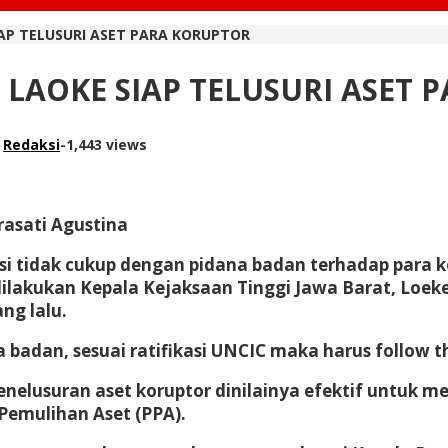
SIAP TELUSURI ASET PARA KORUPTOR
R, LAOKE SIAP TELUSURI ASET
h
Redaksi
-
1,443 views
rasati Agustina
 tidak cukup dengan pidana badan terhadap para ko
ilakukan Kepala Kejaksaan Tinggi Jawa Barat, Loeke
ng lalu.
 badan, sesuai ratifikasi UNCIC maka harus follow
nelusuran aset koruptor dinilainya efektif untuk m
emulihan Aset (PPA).