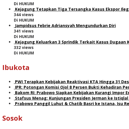
Di HUKUM
Kejagung Tetapkan Tiga Tersangka Kasus Ekspor Ile
344 views
Di HUKUM
Jampidsus Febrie Adriansyah Mengundurkan Diri
341 views
Di HUKUM
Kejagung Keluarkan 3 Sprindik Terkait Kasus Dugaan 
332 views
Di HUKUM
Ibukota
PWI Terapkan Kebijakan Reaktivasi KTA Hingga 31 De
IPR: Potongan Komisi Ojol 8 Persen Bukti Kehadiran 
Bakom RI: Prabowo Siapkan Kebijakan Kurangi Impor E
Stafsus Menag: Kunjungan Presiden Jerman ke Istiqla
Prabowo Panggil Luhut & Chatib Basri ke Istana, Isu 
Sosok