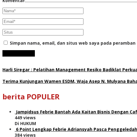
Komentar
Simpan nama, email, dan situs web saya pada peramban 
Harli Siregar : Pelatihan Management Resiko Badiklat Perku
Terima Kunjungan Wamen ESDM, Waja Asep N. Mulyana Bahas
berita POPULER
Jampidsus Febrie Bantah Ada Kaitan Bisnis Dengan Caf
449 views
Di HUKUM
6 Point Lengkap Febrie Adriansyah Pasca Penggeledah
384 views