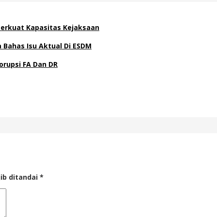
 Perkuat Kapasitas Kejaksaan
Bahas Isu Aktual Di ESDM
orupsi FA Dan DR
ib ditandai
*