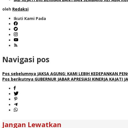
oleh
Redaksi
Ikuti Kami Pada
Navigasi pos
Pos sebelumnya
JAKSA AGUNG: KAMI LEBIH KEDEPANKAN PEN
Pos berikutnya
GUBERNUR JABAR APRESIASI KINERJA KAJATI J
Jangan Lewatkan