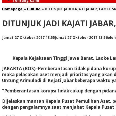
Tentang Kami
Homepage
»
HUKUM
»
DITUNJUK JADI KAJATI JABAR, LAOKE 
DITUNJUK JADI KAJATI JABA
Jumat 27 Oktober 2017 13:55
Jumat 27 Oktober 2017 13:56
ole
Kepala Kejaksaan Tinggi Jawa Barat, Laoke La
JAKARTA (BOS)–Pemberantasan tidak pidana korupsi
maka pelacakan aset menjadi prioritas yang akan d
Untung Arimuladi di Kejati Jabar beberapa waktu ya
“Pemberantasan korupsi tidak cukup dengan pidana
Dijelaskan mantan Kepala Pusat Pemulihan Aset, pe
dengan pengalamnya saat menjabat Kepala Pusat P