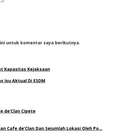
ini untuk komentar saya berikutnya.
at Kapasitas Kejaksaan
 Isu Aktual Di ESDM
e de’Clan Cipete
an Cafe de’Clan Dan Sejumlah Lokasi Oleh Po…