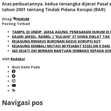
Atas perbuatannya, kedua tersangka dijerat Pasal
tahun 2001 tentang Tindak Pidana Korupsi (BAR)
Ditag
HUKUM
Posting Terkait
TAMPIL DI UNDIP, JAKSA AGUNG: PENEGAKAN HUKUM DI
KAJARI JAKSEL, RAIMEL J “KULIAHI” 37 SISWA DIKLAT T
KEJAGUNG RINGKUS BURONAN KASUS KORUPSI KUT
KEJAGUNG KEMBALI MUTASI 80 PEJABAT ESSELON II DAN I
IAD KEJATI DKI BERIKAN BANTUAN SEMBAKO KEPADA K
oleh
Redaksi
Ikuti Kami Pada
Navigasi pos