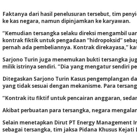
Faktanya dari hasil penelusuran tersebut, tim pe
ke kas negara, namun dipinjamkan ke karyawan.
“Kemudian tersangka selaku direksi mengambil uan
kontrak fiktik untuk pengadaan “hidropoksid” seba
pernah ada pembeliannya. Kontrak direkayasa,” ka
Sarjono Turin juga menemukan bukti tersangka ju
milik istrinya sendiri. “Dia yang mengatur sendiri p
Ditegaskan Sarjono Turin Kasus pengemplangan d
yang tidak sesuai dengan mekanisme. Para tersang
“Kontrak itu fiktif untuk pencairan anggaran, sed
Akibat perbuatan para tersangka, negara mengalami
Selain menetapkan Dirut PT Energy Management In
sebagai tersangka, tim jaksa Pidana Khusus Kejati 