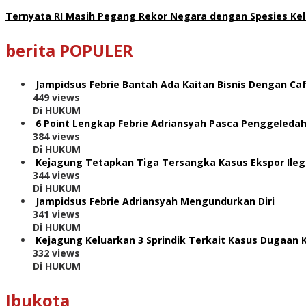
Ternyata RI Masih Pegang Rekor Negara dengan Spesies Kel
berita POPULER
Jampidsus Febrie Bantah Ada Kaitan Bisnis Dengan Caf
449 views
Di HUKUM
6 Point Lengkap Febrie Adriansyah Pasca Penggeledah
384 views
Di HUKUM
Kejagung Tetapkan Tiga Tersangka Kasus Ekspor Ile
344 views
Di HUKUM
Jampidsus Febrie Adriansyah Mengundurkan Diri
341 views
Di HUKUM
Kejagung Keluarkan 3 Sprindik Terkait Kasus Dugaan 
332 views
Di HUKUM
Ibukota