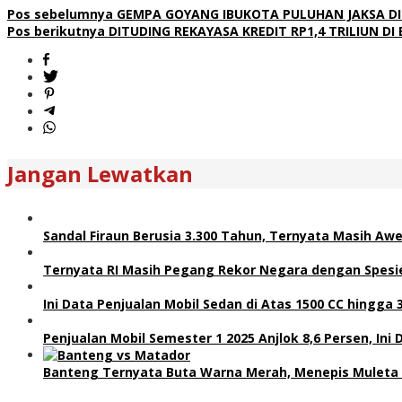
Pos sebelumnya
GEMPA GOYANG IBUKOTA PULUHAN JAKSA DI
Pos berikutnya
DITUDING REKAYASA KREDIT RP1,4 TRILIUN DI
Jangan Lewatkan
Sandal Firaun Berusia 3.300 Tahun, Ternyata Masih Awe
Ternyata RI Masih Pegang Rekor Negara dengan Spesie
Ini Data Penjualan Mobil Sedan di Atas 1500 CC hingg
Penjualan Mobil Semester 1 2025 Anjlok 8,6 Persen, In
Banteng Ternyata Buta Warna Merah, Menepis Muleta