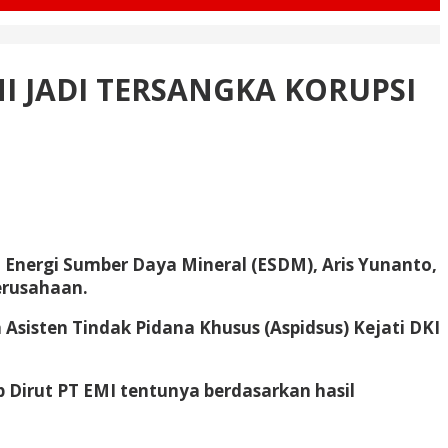
 JADI TERSANGKA KORUPSI
nergi Sumber Daya Mineral (ESDM), Aris Yunanto,
erusahaan.
Asisten Tindak Pidana Khusus (Aspidsus) Kejati DKI
 Dirut PT EMI tentunya berdasarkan hasil