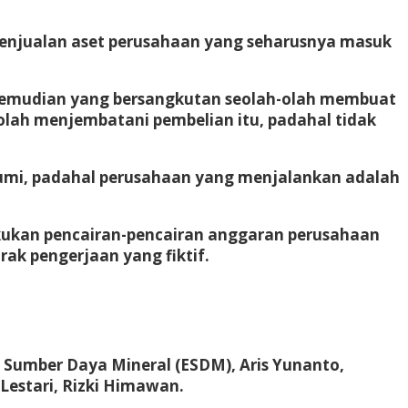
 penjualan aset perusahaan yang seharusnya masuk
i. Kemudian yang bersangkutan seolah-olah membuat
-olah menjembatani pembelian itu, padahal tidak
umi, padahal perusahaan yang menjalankan adalah
kukan pencairan-pencairan anggaran perusahaan
ak pengerjaan yang fiktif.
Sumber Daya Mineral (ESDM), Aris Yunanto,
Lestari, Rizki Himawan.