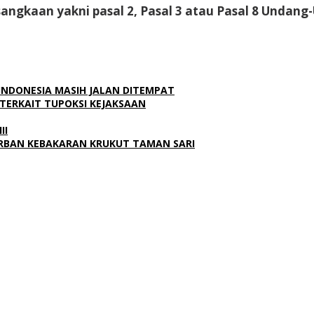
 sangkaan yakni pasal 2, Pasal 3 atau Pasal 8 Unda
 INDONESIA MASIH JALAN DITEMPAT
AK TERKAIT TUPOKSI KEJAKSAAN
II
ORBAN KEBAKARAN KRUKUT TAMAN SARI