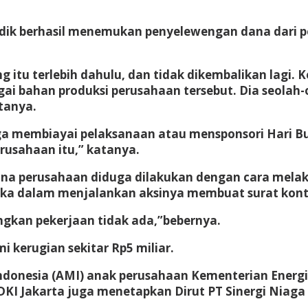
nyidik berhasil menemukan penyelewengan dana dari
g itu terlebih dahulu, dan tidak dikembalikan lag
gai bahan produksi perusahaan tersebut. Dia seolah
tanya.
ga membiayai pelaksanaan atau mensponsori Hari B
erusahaan itu,” katanya.
ana perusahaan diduga dilakukan dengan cara mela
ka dalam menjalankan aksinya membuat surat kontr
angkan pekerjaan tidak ada,”bebernya.
 kerugian sekitar Rp5 miliar.
donesia (AMI) anak perusahaan Kementerian Energi 
DKI Jakarta juga menetapkan Dirut PT Sinergi Niaga 