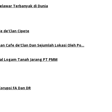
elawar Terbanyak di Dunia
e de’Clan Cipete
an Cafe de’Clan Dan Sejumlah Lokasi Oleh Po…
gal Logam Tanah Jarang PT PMM
Korupsi FA Dan DR