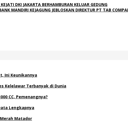
 KEJATI DKI JAKARTA BERHAMBURAN KELUAR GEDUNG
 BANK MANDIRI KEJAGUNG JEBLOSKAN DIREKTUR PT TAB COMPANY
t, Ini Keunikannya
s Kelelawar Terbanyak di Dunia
a 3000 CC, Pemenangnya?
i Data Lengkapnya
 Merah Matador