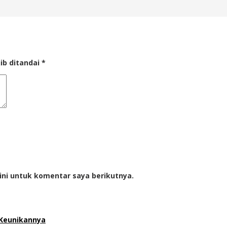
ib ditandai
*
ini untuk komentar saya berikutnya.
i Keunikannya