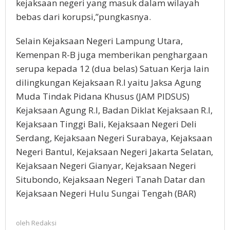
kejaksaan negeri yang masuk dalam wilayah
bebas dari korupsi,”pungkasnya.
Selain Kejaksaan Negeri Lampung Utara,
Kemenpan R-B juga memberikan penghargaan
serupa kepada 12 (dua belas) Satuan Kerja lain
dilingkungan Kejaksaan R.I yaitu Jaksa Agung
Muda Tindak Pidana Khusus (JAM PIDSUS)
Kejaksaan Agung R.I, Badan Diklat Kejaksaan R.I,
Kejaksaan Tinggi Bali, Kejaksaan Negeri Deli
Serdang, Kejaksaan Negeri Surabaya, Kejaksaan
Negeri Bantul, Kejaksaan Negeri Jakarta Selatan,
Kejaksaan Negeri Gianyar, Kejaksaan Negeri
Situbondo, Kejaksaan Negeri Tanah Datar dan
Kejaksaan Negeri Hulu Sungai Tengah (BAR)
oleh
Redaksi