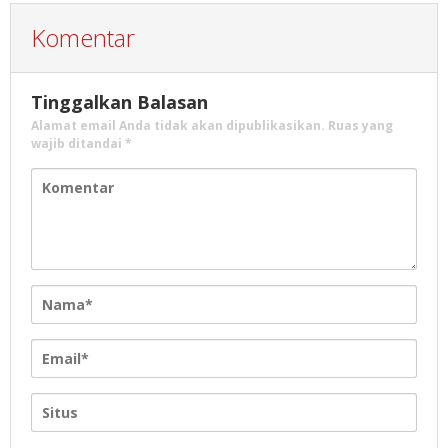
Komentar
Tinggalkan Balasan
Alamat email Anda tidak akan dipublikasikan.
Ruas yang
wajib ditandai
*