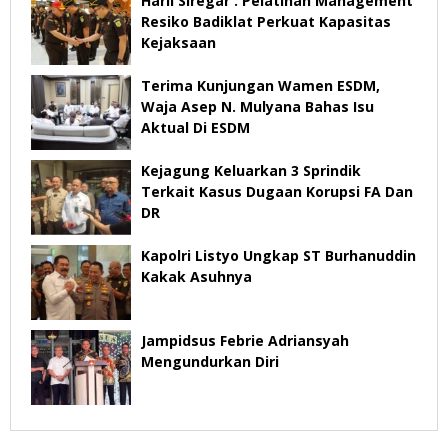
Harli Siregar : Pelatihan Management
Resiko Badiklat Perkuat Kapasitas
Kejaksaan
Terima Kunjungan Wamen ESDM,
Waja Asep N. Mulyana Bahas Isu
Aktual Di ESDM
Kejagung Keluarkan 3 Sprindik
Terkait Kasus Dugaan Korupsi FA Dan
DR
Kapolri Listyo Ungkap ST Burhanuddin
Kakak Asuhnya
Jampidsus Febrie Adriansyah
Mengundurkan Diri