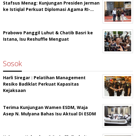
Stafsus Menag: Kunjungan Presiden Jerman
ke Istiqlal Perkuat Diplomasi Agama RI-…
Prabowo Panggil Luhut & Chatib Basri ke
Istana, Isu Reshuffle Menguat
Sosok
Harli Siregar : Pelatihan Management
Resiko Badiklat Perkuat Kapasitas
Kejaksaan
Terima Kunjungan Wamen ESDM, Waja
Asep N. Mulyana Bahas Isu Aktual Di ESDM