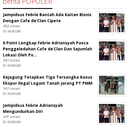
berita POPULER
Jampidsus Febrie Bantah Ada Kaitan Bisnis
Dengan Cafe de’Clan Cipete
452 views
Di HUKUM
6 Point Lengkap Febrie Adriansyah Pasca
Penggeledahan Cafe de’Clan Dan Sejumlah
Lokasi Oleh Po…
387 views
Di HUKUM
Kejagung Tetapkan Tiga Tersangka Kasus
Ekspor Ilegal Logam Tanah Jarang PT PMM
347 views
Di HUKUM
Jampidsus Febrie Adriansyah
Mengundurkan Diri
341 views
Di HUKUM