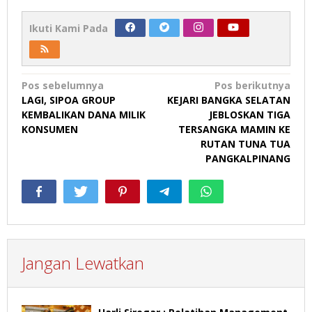
Ikuti Kami Pada
Navigasi
Pos sebelumnya
Pos berikutnya
LAGI, SIPOA GROUP
KEJARI BANGKA SELATAN
pos
KEMBALIKAN DANA MILIK
JEBLOSKAN TIGA
KONSUMEN
TERSANGKA MAMIN KE
RUTAN TUNA TUA
PANGKALPINANG
Jangan Lewatkan