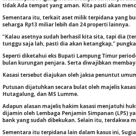
tidak Ada tempat yang aman. Kita pasti akan menca
Sementara itu, terkait aset milik terpidana yang b
seharga Rp13 miliar lebih dan 24 properti lainnya.
“Kalau asetnya sudah berhasil kita sita, tapi dia 
tunggu saja lah, pasti dia akan ketangkap,” pungk
Seperti diketahui eks Bupati Lampung Timur period
bulan kurungan penjara. Serta diwajibkan membaya
Kasasi tersebut diajukan oleh jaksa penuntut um
Putusan dijatuhkan secara bulat oleh majelis kasa
Hutagalung, dan MS Lumme.
Adapun alasan majelis hakim kasasi menjatuhi hu
dijamin oleh Lembaga Penjamin Simpanan (LPS) y
bank yang sudah dibekukan. Selain itu, terdakwa m
Sementara itu terpidana lain dalam kasus ini, Sugia