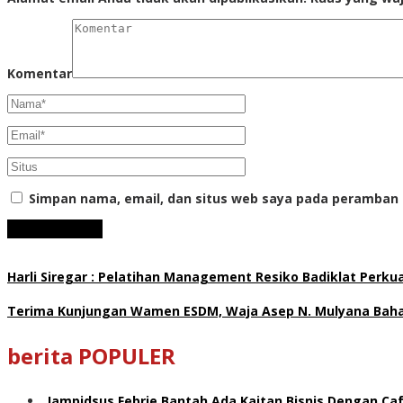
Komentar
Simpan nama, email, dan situs web saya pada peramban 
Harli Siregar : Pelatihan Management Resiko Badiklat Perku
Terima Kunjungan Wamen ESDM, Waja Asep N. Mulyana Bahas
berita POPULER
Jampidsus Febrie Bantah Ada Kaitan Bisnis Dengan Caf