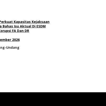
 Perkuat Kapasitas Kejaksaan
 Bahas Isu Aktual Di ESDM
Korupsi FA Dan DR
sember 2026
dang-Undang