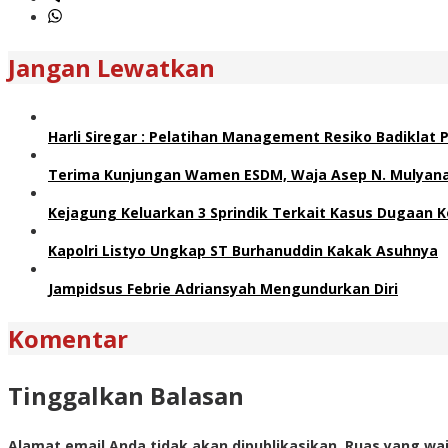
Jangan Lewatkan
Harli Siregar : Pelatihan Management Resiko Badiklat
Terima Kunjungan Wamen ESDM, Waja Asep N. Mulyana 
Kejagung Keluarkan 3 Sprindik Terkait Kasus Dugaan K
Kapolri Listyo Ungkap ST Burhanuddin Kakak Asuhnya
Jampidsus Febrie Adriansyah Mengundurkan Diri
Komentar
Tinggalkan Balasan
Alamat email Anda tidak akan dipublikasikan.
Ruas yang waj