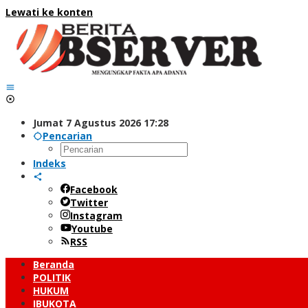
Lewati ke konten
Jumat 7 Agustus 2026 17:28
Pencarian
Indeks
Facebook
Twitter
Instagram
Youtube
RSS
Beranda
POLITIK
HUKUM
IBUKOTA