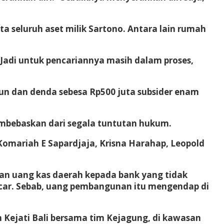
ta seluruh aset milik Sartono. Antara lain rumah
. Jadi untuk pencariannya masih dalam proses,
hun dan denda sebesa Rp500 juta subsider enam
embebaskan dari segala tuntutan hukum.
Komariah E Sapardjaja, Krisna Harahap, Leopold
an uang kas daerah kepada bank yang tidak
car. Sebab, uang pembangunan itu mengendap di
en Kejati Bali bersama tim Kejagung, di kawasan