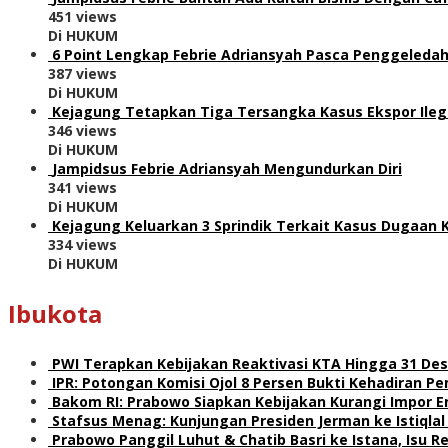
451 views
Di HUKUM
6 Point Lengkap Febrie Adriansyah Pasca Penggeledah
387 views
Di HUKUM
Kejagung Tetapkan Tiga Tersangka Kasus Ekspor Ile
346 views
Di HUKUM
Jampidsus Febrie Adriansyah Mengundurkan Diri
341 views
Di HUKUM
Kejagung Keluarkan 3 Sprindik Terkait Kasus Dugaan 
334 views
Di HUKUM
Ibukota
PWI Terapkan Kebijakan Reaktivasi KTA Hingga 31 De
IPR: Potongan Komisi Ojol 8 Persen Bukti Kehadiran 
Bakom RI: Prabowo Siapkan Kebijakan Kurangi Impor E
Stafsus Menag: Kunjungan Presiden Jerman ke Istiqla
Prabowo Panggil Luhut & Chatib Basri ke Istana, Isu 