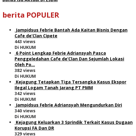
berita POPULER
Jampidsus Febrie Bantah Ada Kaitan Bisnis Dengan
Cafe de’Clan Cipete
443 views
Di HUKUM
6 Point Lengkap Febrie Adriansyah Pasca
Penggeledahan Cafe de’Clan Dan Sejumlah Lokasi
Oleh Po…
382 views
Di HUKUM
Kejagung Tetapkan Tiga Tersangka Kasus Ekspor
Ilegal Logam Tanah Jarang PT PMM
342 views
Di HUKUM
Jampidsus Febrie Adriansyah Mengundurkan Diri
340 views
Di HUKUM
Kejagung Keluarkan 3 Sprindik Terkait Kasus Dugaan
Korupsi FA Dan DR
329 views