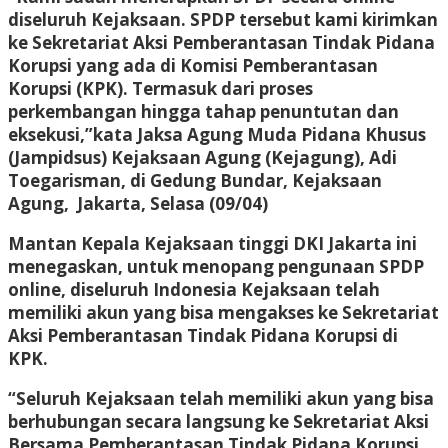
diseluruh Kejaksaan. SPDP tersebut kami kirimkan
ke Sekretariat Aksi Pemberantasan Tindak Pidana
Korupsi yang ada di Komisi Pemberantasan
Korupsi (KPK). Termasuk dari proses
perkembangan hingga tahap penuntutan dan
eksekusi,”kata Jaksa Agung Muda Pidana Khusus
(Jampidsus) Kejaksaan Agung (Kejagung), Adi
Toegarisman, di Gedung Bundar, Kejaksaan
Agung, Jakarta, Selasa (09/04)
Mantan Kepala Kejaksaan tinggi DKI Jakarta ini
menegaskan, untuk menopang pengunaan SPDP
online, diseluruh Indonesia Kejaksaan telah
memiliki akun yang bisa mengakses ke Sekretariat
Aksi Pemberantasan Tindak Pidana Korupsi di
KPK.
“Seluruh Kejaksaan telah memiliki akun yang bisa
berhubungan secara langsung ke Sekretariat Aksi
Bersama Pemberantasan Tindak Pidana Korupsi