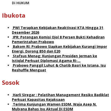
Di HUKUM
Ibukota
PWI Terapkan Kebijakan Reaktivasi KTA Hingga 31
Desember 2026
IPR: Potongan Komisi Ojol 8 Persen Bukti Kehadiran
Pemerintahan Prabowo
Bakom RI: Prabowo Siapkan Kebijakan Kurangi Impor
Energi, Dorong B50 dan E20
Stafsus Menag: Kunjungan Presiden Jerman ke
Istiqlal Perkuat Diplomasi Agama RI-…
Prabowo Panggil Luhut & Chatib Basri ke Istana, Isu
Reshuffle Menguat
Sosok
Harli Siregar : Pelatihan Management Resiko Badiklat
Perkuat Kapasitas Kejaksaan
Terima Kunjungan Wamen ESDM, Waja Asep N.
Mulyana Bahas Isu Aktual Di ESDM