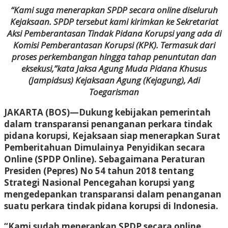
“Kami suga menerapkan SPDP secara online diseluruh
Kejaksaan. SPDP tersebut kami kirimkan ke Sekretariat
Aksi Pemberantasan Tindak Pidana Korupsi yang ada di
Komisi Pemberantasan Korupsi (KPK). Termasuk dari
proses perkembangan hingga tahap penuntutan dan
eksekusi,”kata Jaksa Agung Muda Pidana Khusus
(Jampidsus) Kejaksaan Agung (Kejagung), Adi
Toegarisman
JAKARTA (BOS)—Dukung kebijakan pemerintah
dalam transparansi penanganan perkara tindak
pidana korupsi, Kejaksaan siap menerapkan Surat
Pemberitahuan Dimulainya Penyidikan secara
Online (SPDP Online). Sebagaimana Peraturan
Presiden (Pepres) No 54 tahun 2018 tentang
Strategi Nasional Pencegahan korupsi yang
mengedepankan transparansi dalam penanganan
suatu perkara tindak pidana korupsi di Indonesia.
“Kami sudah menerapkan SPDP secara online