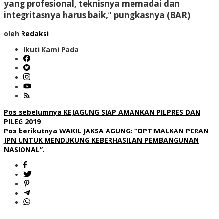
yang profesional, teknisnya memadai dan
integritasnya harus baik,” pungkasnya (BAR)
oleh
Redaksi
Ikuti Kami Pada
Navigasi
Pos sebelumnya
KEJAGUNG SIAP AMANKAN PILPRES DAN
PILEG 2019
pos
Pos berikutnya
WAKIL JAKSA AGUNG: “OPTIMALKAN PERAN
JPN UNTUK MENDUKUNG KEBERHASILAN PEMBANGUNAN
NASIONAL”.