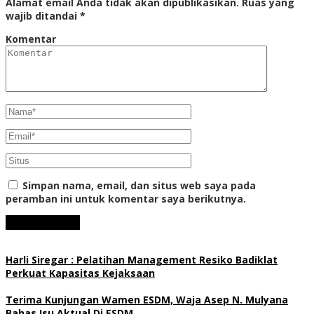
Alamat email Anda tidak akan dipublikasikan.
Ruas yang
wajib ditandai
*
Komentar
Simpan nama, email, dan situs web saya pada
peramban ini untuk komentar saya berikutnya.
Harli Siregar : Pelatihan Management Resiko Badiklat
Perkuat Kapasitas Kejaksaan
Terima Kunjungan Wamen ESDM, Waja Asep N. Mulyana
Bahas Isu Aktual Di ESDM