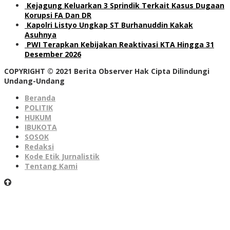
Kejagung Keluarkan 3 Sprindik Terkait Kasus Dugaan
Korupsi FA Dan DR
Kapolri Listyo Ungkap ST Burhanuddin Kakak
Asuhnya
PWI Terapkan Kebijakan Reaktivasi KTA Hingga 31
Desember 2026
COPYRIGHT © 2021 Berita Observer Hak Cipta Dilindungi
Undang-Undang
Beranda
POLITIK
HUKUM
IBUKOTA
SOSOK
Redaksi
Kode Etik Jurnalistik
Tentang Kami