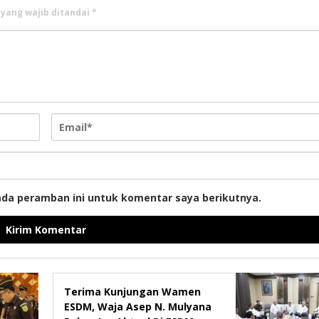
 yang wajib ditandai
*
ada peramban ini untuk komentar saya berikutnya.
Terima Kunjungan Wamen
ESDM, Waja Asep N. Mulyana