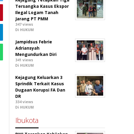
Tersangka Kasus Ekspor
Ilegal Logam Tanah
Jarang PT PMM
347 views
Di HUKUM
Jampidsus Febrie
Adriansyah
Mengundurkan Diri
341 views
Di HUKUM
Kejagung Keluarkan 3
Sprindik Terkait Kasus
Dugaan Korupsi FA Dan
DR
334 views
Di HUKUM
Ibukota