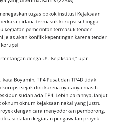
ya yang diterima, Kamis (22/08)
enegaskan tugas pokok institusi Kejaksaan
perkara pidana termasuk korupsi sehingga
u kegiatan pemerintah termasuk tender
i jelas akan konflik kepentingan karena tender
 korupsi.
bertentangan denga UU Kejaksaan,” ujar
 kata Boyamin, TP4 Pusat dan TP4D tidak
orupsi sejak dini karena nyatanya masih
skipun sudah ada TP4. Lebih parahnya, lanjut
t oknum oknum kejaksaan nakal yang justru
royek dengan cara menyodorkan pemborong,
ifikasi dalam kegiatan pengawalan proyek