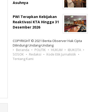
Asuhnya
PWI Terapkan Kebijakan
Reaktivasi KTA Hingga 31
Desember 2026
COPYRIGHT © 2021 Berita Observer Hak Cipta
Dilindungi Undang-Undang
Beranda
POLITIK
HUKUM
IBUKOTA
SOSOK
Redaksi
Kode Etik Jurnalistik
Tentang Kami