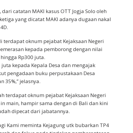
dari catatan MAKI kasus OTT Jogja Solo oleh
ketiga yang dicatat MAKI adanya dugaan nakal
P4D.
i terdapat oknum pejabat Kejaksaan Negeri
emerasan kepada pemborong dengan nilai
 hingga Rp300 juta.
 juta kepada Kepala Desa dan mengajak
kut pengadaan buku perpustakaan Desa
 35%,” jelasnya.
ah terdapat oknum pejabat Kejaksaan Negeri
in main, hampir sama dengan di Bali dan kini
dah dipecat dari jabatannya.
 lagi Kami meminta Kejagung utk bubarkan TP4