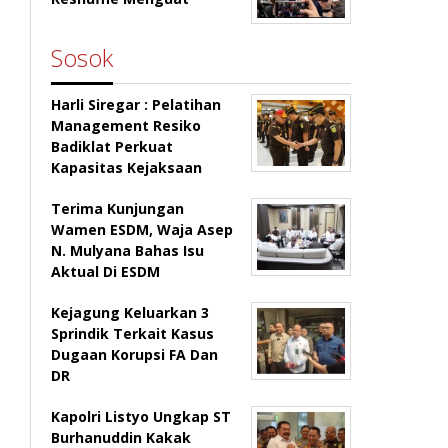
Sosok
Harli Siregar : Pelatihan
Management Resiko
Badiklat Perkuat
Kapasitas Kejaksaan
Terima Kunjungan
Wamen ESDM, Waja Asep
N. Mulyana Bahas Isu
Aktual Di ESDM
Kejagung Keluarkan 3
Sprindik Terkait Kasus
Dugaan Korupsi FA Dan
DR
Kapolri Listyo Ungkap ST
Burhanuddin Kakak