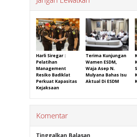
Harli Siregar :
Terima Kunjungan
Pelatihan
Wamen ESDM,
Management
Waja Asep N.
Resiko Badiklat
Mulyana Bahas Isu
Perkuat Kapasitas
Aktual Di ESDM
Kejaksaan
Komentar
Tinggalkan Balasan