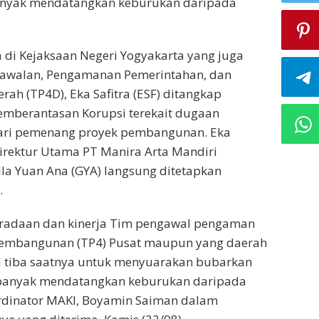
anyak mendatangkan keburukan daripada
 di Kejaksaan Negeri Yogyakarta yang juga
awalan, Pengamanan Pemerintahan, dan
h (TP4D), Eka Safitra (ESF) ditangkap
emberantasan Korupsi terekait dugaan
ari pemenang proyek pembangunan. Eka
 Direktur Utama PT Manira Arta Mandiri
la Yuan Ana (GYA) langsung ditetapkan
.
radaan dan kinerja Tim pengawal pengaman
embangunan (TP4) Pusat maupun yang daerah
 tiba saatnya untuk menyuarakan bubarkan
 banyak mendatangkan keburukan daripada
ordinator MAKI, Boyamin Saiman dalam