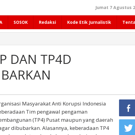
Jumat 7 Agustus 2
A
SOSOK
Redaksi
Kode Etik Jurnalistik
Tent
4P DAN TP4D
UBARKAN
ganisasi Masyarakat Anti Korupsi Indonesia
keberadaan Tim pengawal pengaman
embangunan (TP4) Pusat maupun yang daerah
agar dibubarkan. Alasannya, keberadaan TP4