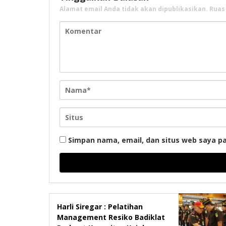
Alamat email Anda tidak akan dipublikasikan.
Ruas
Simpan nama, email, dan situs web saya p
Harli Siregar : Pelatihan
Management Resiko Badiklat