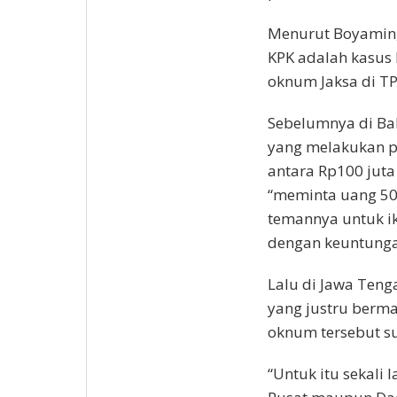
Menurut Boyamin, 
KPK adalah kasus 
oknum Jaksa di T
Sebelumnya di Bal
yang melakukan p
antara Rp100 juta
“meminta uang 50
temannya untuk i
dengan keuntungan
Lalu di Jawa Teng
yang justru berma
oknum tersebut su
“Untuk itu sekali