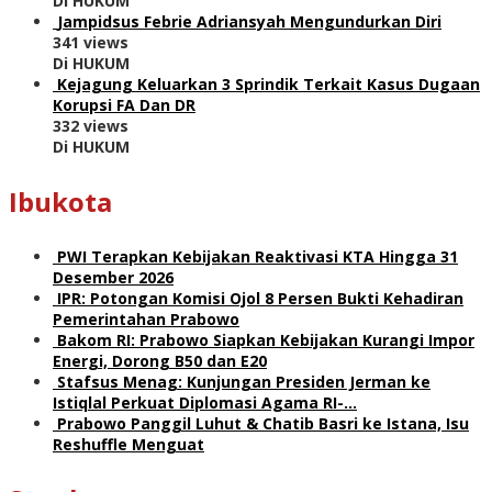
Di HUKUM
Jampidsus Febrie Adriansyah Mengundurkan Diri
341 views
Di HUKUM
Kejagung Keluarkan 3 Sprindik Terkait Kasus Dugaan
Korupsi FA Dan DR
332 views
Di HUKUM
Ibukota
PWI Terapkan Kebijakan Reaktivasi KTA Hingga 31
Desember 2026
IPR: Potongan Komisi Ojol 8 Persen Bukti Kehadiran
Pemerintahan Prabowo
Bakom RI: Prabowo Siapkan Kebijakan Kurangi Impor
Energi, Dorong B50 dan E20
Stafsus Menag: Kunjungan Presiden Jerman ke
Istiqlal Perkuat Diplomasi Agama RI-…
Prabowo Panggil Luhut & Chatib Basri ke Istana, Isu
Reshuffle Menguat