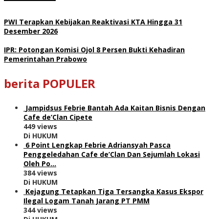
PWI Terapkan Kebijakan Reaktivasi KTA Hingga 31
Desember 2026
IPR: Potongan Komisi Ojol 8 Persen Bukti Kehadiran
Pemerintahan Prabowo
berita POPULER
Jampidsus Febrie Bantah Ada Kaitan Bisnis Dengan
Cafe de’Clan Cipete
449 views
Di HUKUM
6 Point Lengkap Febrie Adriansyah Pasca
Penggeledahan Cafe de’Clan Dan Sejumlah Lokasi
Oleh Po…
384 views
Di HUKUM
Kejagung Tetapkan Tiga Tersangka Kasus Ekspor
Ilegal Logam Tanah Jarang PT PMM
344 views