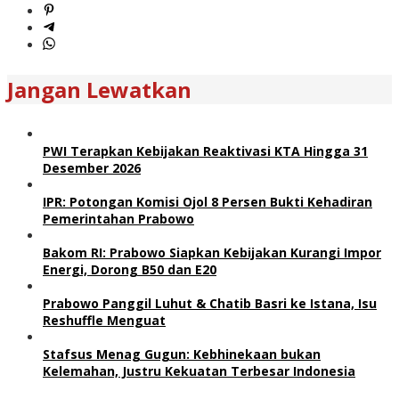
Jangan Lewatkan
PWI Terapkan Kebijakan Reaktivasi KTA Hingga 31
Desember 2026
IPR: Potongan Komisi Ojol 8 Persen Bukti Kehadiran
Pemerintahan Prabowo
Bakom RI: Prabowo Siapkan Kebijakan Kurangi Impor
Energi, Dorong B50 dan E20
Prabowo Panggil Luhut & Chatib Basri ke Istana, Isu
Reshuffle Menguat
Stafsus Menag Gugun: Kebhinekaan bukan
Kelemahan, Justru Kekuatan Terbesar Indonesia