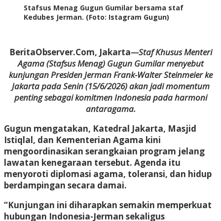
Stafsus Menag Gugun Gumilar bersama staf
Kedubes Jerman. (Foto: Istagram Gugun)
BeritaObserver.Com, Jakarta
—Staf Khusus Menteri
Agama (Stafsus Menag) Gugun Gumilar menyebut
kunjungan Presiden Jerman Frank-Walter Steinmeier ke
Jakarta pada Senin (15/6/2026) akan jadi momentum
penting sebagai komitmen Indonesia pada harmoni
antaragama.
Gugun mengatakan, Katedral Jakarta, Masjid
Istiqlal, dan Kementerian Agama kini
mengoordinasikan serangkaian program jelang
lawatan kenegaraan tersebut. Agenda itu
menyoroti diplomasi agama, toleransi, dan hidup
berdampingan secara damai.
“Kunjungan ini diharapkan semakin memperkuat
hubungan Indonesia-Jerman sekaligus