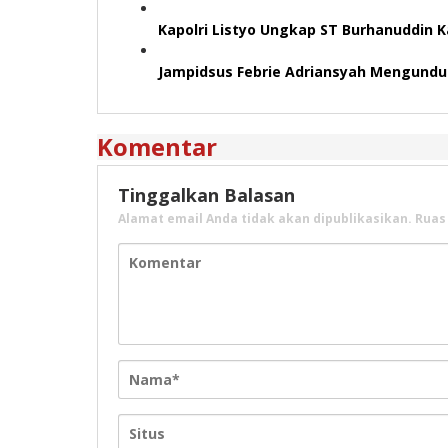
Kapolri Listyo Ungkap ST Burhanuddin 
Jampidsus Febrie Adriansyah Mengundur
Komentar
Tinggalkan Balasan
Alamat email Anda tidak akan dipublikasikan.
Ruas