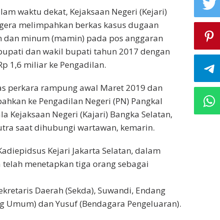
am waktu dekat, Kejaksaan Negeri (Kejari)
egera melimpahkan berkas kasus dugaan
 dan minum (mamin) pada pos anggaran
n bupati dan wakil bupati tahun 2017 dengan
p 1,6 miliar ke Pengadilan.
kas perkara rampung awal Maret 2019 dan
pahkan ke Pengadilan Negeri (PN) Pangkal
la Kejaksaan Negeri (Kajari) Bangka Selatan,
Putra saat dihubungi wartawan, kemarin.
diepidsus Kejari Jakarta Selatan, dalam
a telah menetapkan tiga orang sebagai
Sekretaris Daerah (Sekda), Suwandi, Endang
ag Umum) dan Yusuf (Bendagara Pengeluaran).