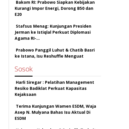
Bakom RI: Prabowo Siapkan Kebijakan
Kurangi Impor Energi, Dorong B50 dan
E20
Stafsus Menag: Kunjungan Presiden
Jerman ke Istiqlal Perkuat Diplomasi
Agama RI-…
Prabowo Panggil Luhut & Chatib Basri
ke Istana, Isu Reshuffle Menguat
Sosok
Harli Siregar : Pelatihan Management
Resiko Badiklat Perkuat Kapasitas
Kejaksaan
Terima Kunjungan Wamen ESDM, Waja
Asep N. Mulyana Bahas Isu Aktual Di
ESDM