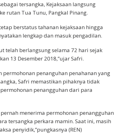
sebagai tersangka, Kejaksaan langsung
e rutan Tua Tunu, Pangkal Pinang.
 tetap berstatus tahanan kejaksaan hingga
inyatakan lengkap dan masuk pengadilan.
t telah berlangsung selama 72 hari sejak
skan 13 Desember 2018,”ujar Safri.
an permohonan penanguhan penahanan yang
sangka, Safri memastikan pihaknya tidak
 permohonan penangguhan dari para
dak pernah menerima permohonan penangguhan
ra tersangka perkara mamin. Saat ini, masih
aksa penyidik,”pungkasnya (REN)