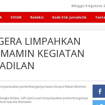
Minggu 9 Agustus 2
A
SOSOK
Redaksi
Kode Etik Jurnalistik
Tent
EGERA LIMPAHKAN
 MAMIN KEGIATAN
GADILAN
saat menyampaikan perkembangannya kasus Korupsi Makan Minimum
Bangka Selatan, Safri (peci) saat menyampaikan perkembangannya
nimum kepada Wartawan