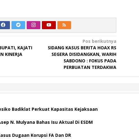
Pos berikutnya
BUPATI, KAJATI
SIDANG KASUS BERITA HOAX RS
N KINERJA
SEGERA DISIDANGKAN, WARIH
SABDONO : FOKUS PADA
PERBUATAN TERDAKWA
esiko Badiklat Perkuat Kapasitas Kejaksaan
ep N. Mulyana Bahas Isu Aktual Di ESDM
 Kasus Dugaan Korupsi FA Dan DR