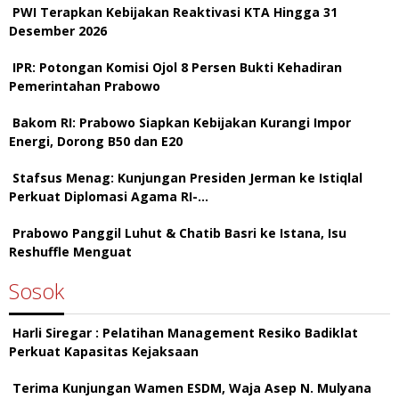
PWI Terapkan Kebijakan Reaktivasi KTA Hingga 31
Desember 2026
IPR: Potongan Komisi Ojol 8 Persen Bukti Kehadiran
Pemerintahan Prabowo
Bakom RI: Prabowo Siapkan Kebijakan Kurangi Impor
Energi, Dorong B50 dan E20
Stafsus Menag: Kunjungan Presiden Jerman ke Istiqlal
Perkuat Diplomasi Agama RI-…
Prabowo Panggil Luhut & Chatib Basri ke Istana, Isu
Reshuffle Menguat
Sosok
Harli Siregar : Pelatihan Management Resiko Badiklat
Perkuat Kapasitas Kejaksaan
Terima Kunjungan Wamen ESDM, Waja Asep N. Mulyana