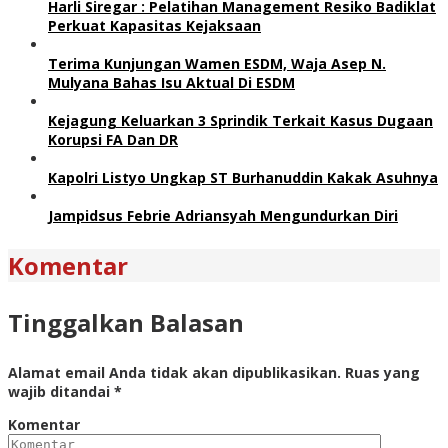
Harli Siregar : Pelatihan Management Resiko Badiklat
Perkuat Kapasitas Kejaksaan
Terima Kunjungan Wamen ESDM, Waja Asep N.
Mulyana Bahas Isu Aktual Di ESDM
Kejagung Keluarkan 3 Sprindik Terkait Kasus Dugaan
Korupsi FA Dan DR
Kapolri Listyo Ungkap ST Burhanuddin Kakak Asuhnya
Jampidsus Febrie Adriansyah Mengundurkan Diri
Komentar
Tinggalkan Balasan
Alamat email Anda tidak akan dipublikasikan.
Ruas yang
wajib ditandai
*
Komentar