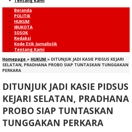
Tentang Kami
Beranda
POLITIK
HUKUM
IBUKOTA
SOSOK
Redaksi
Kode Etik Jurnalistik
Tentang Kami
Homepage
»
HUKUM
»
DITUNJUK JADI KASIE PIDSUS KEJARI
SELATAN, PRADHANA PROBO SIAP TUNTASKAN TUNGGAKAN
PERKARA
DITUNJUK JADI KASIE PIDSUS
KEJARI SELATAN, PRADHANA
PROBO SIAP TUNTASKAN
TUNGGAKAN PERKARA