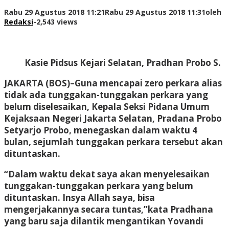
Rabu 29 Agustus 2018 11:21
Rabu 29 Agustus 2018 11:31
oleh
Redaksi
-
2,543 views
Kasie Pidsus Kejari Selatan, Pradhan Probo S.
JAKARTA (BOS)–Guna mencapai zero perkara alias
tidak ada tunggakan-tunggakan perkara yang
belum diselesaikan, Kepala Seksi Pidana Umum
Kejaksaan Negeri Jakarta Selatan, Pradana Probo
Setyarjo Probo, menegaskan dalam waktu 4
bulan, sejumlah tunggakan perkara tersebut akan
dituntaskan.
“Dalam waktu dekat saya akan menyelesaikan
tunggakan-tunggakan perkara yang belum
dituntaskan. Insya Allah saya, bisa
mengerjakannya secara tuntas,”kata Pradhana
yang baru saja dilantik mengantikan Yovandi