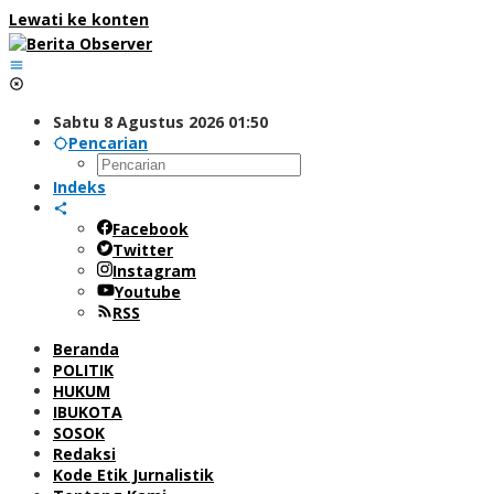
Lewati ke konten
Sabtu 8 Agustus 2026 01:50
Pencarian
Indeks
Facebook
Twitter
Instagram
Youtube
RSS
Beranda
POLITIK
HUKUM
IBUKOTA
SOSOK
Redaksi
Kode Etik Jurnalistik