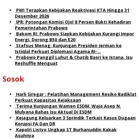
PWI Terapkan Kebijakan Reaktivasi KTA Hingga 31
Desember 2026
IPR: Potongan Komisi Ojol 8 Persen Bukti Kehadiran
Pemerintahan Prabowo
Bakom RI: Prabowo Siapkan Kebijakan Kurangi Impor
Energi, Dorong B50 dan E20
Stafsus Menag: Kunjungan Presiden Jerman ke
Istiqlal Perkuat Diplomasi Agama RI-…
Prabowo Panggil Luhut & Chatib Basri ke Istana, Isu
Reshuffle Menguat
Sosok
Harli Siregar : Pelatihan Management Resiko Badiklat
Perkuat Kapasitas Kejaksaan
Terima Kunjungan Wamen ESDM, Waja Asep N.
Mulyana Bahas Isu Aktual Di ESDM
Kejagung Keluarkan 3 Sprindik Terkait Kasus Dugaan
Korupsi FA Dan DR
Kapolri Listyo Ungkap ST Burhanuddin Kakak
Asuhnya