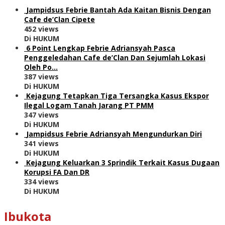
Jampidsus Febrie Bantah Ada Kaitan Bisnis Dengan
Cafe de’Clan Cipete
452 views
Di HUKUM
6 Point Lengkap Febrie Adriansyah Pasca
Penggeledahan Cafe de’Clan Dan Sejumlah Lokasi
Oleh Po…
387 views
Di HUKUM
Kejagung Tetapkan Tiga Tersangka Kasus Ekspor
Ilegal Logam Tanah Jarang PT PMM
347 views
Di HUKUM
Jampidsus Febrie Adriansyah Mengundurkan Diri
341 views
Di HUKUM
Kejagung Keluarkan 3 Sprindik Terkait Kasus Dugaan
Korupsi FA Dan DR
334 views
Di HUKUM
Ibukota