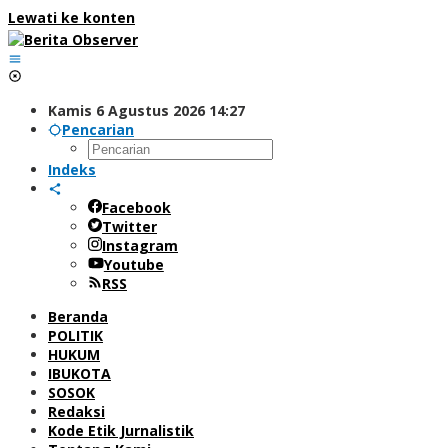
Lewati ke konten
Kamis 6 Agustus 2026 14:27
Pencarian
Indeks
Facebook
Twitter
Instagram
Youtube
RSS
Beranda
POLITIK
HUKUM
IBUKOTA
SOSOK
Redaksi
Kode Etik Jurnalistik