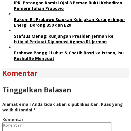
IPR: Potongan Komisi Ojol 8 Persen Bukti Kehadiran
Pemerintahan Prabowo
Bakom RI: Prabowo Siapkan Kebijakan Kurangi Impor
Energi, Dorong B50 dan E20
Stafsus Menag: Kunjungan Presiden Jerman ke
Istiqlal Perkuat Diplomasi Agama RI-Jerman
Prabowo Panggil Luhut & Chatib Basri ke Istana, Isu
Reshuffle Menguat
Komentar
Tinggalkan Balasan
Alamat email Anda tidak akan dipublikasikan.
Ruas yang
wajib ditandai
*
Komentar