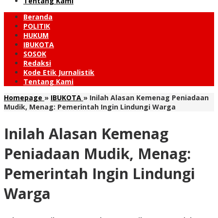
Tentang Kami
Beranda
POLITIK
HUKUM
IBUKOTA
SOSOK
Redaksi
Kode Etik Jurnalistik
Tentang Kami
Homepage
»
IBUKOTA
»
Inilah Alasan Kemenag Peniadaan
Mudik, Menag: Pemerintah Ingin Lindungi Warga
Inilah Alasan Kemenag
Peniadaan Mudik, Menag:
Pemerintah Ingin Lindungi
Warga