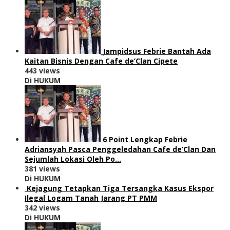
Jampidsus Febrie Bantah Ada
Kaitan Bisnis Dengan Cafe de’Clan Cipete
443 views
Di HUKUM
6 Point Lengkap Febrie
Adriansyah Pasca Penggeledahan Cafe de’Clan Dan
Sejumlah Lokasi Oleh Po…
381 views
Di HUKUM
Kejagung Tetapkan Tiga Tersangka Kasus Ekspor
Ilegal Logam Tanah Jarang PT PMM
342 views
Di HUKUM