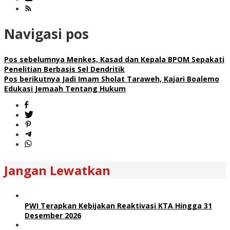
Navigasi pos
Pos sebelumnya
Menkes, Kasad dan Kepala BPOM Sepakati
Penelitian Berbasis Sel Dendritik
Pos berikutnya
Jadi Imam Sholat Taraweh, Kajari Boalemo
Edukasi Jemaah Tentang Hukum
Jangan Lewatkan
PWI Terapkan Kebijakan Reaktivasi KTA Hingga 31
Desember 2026