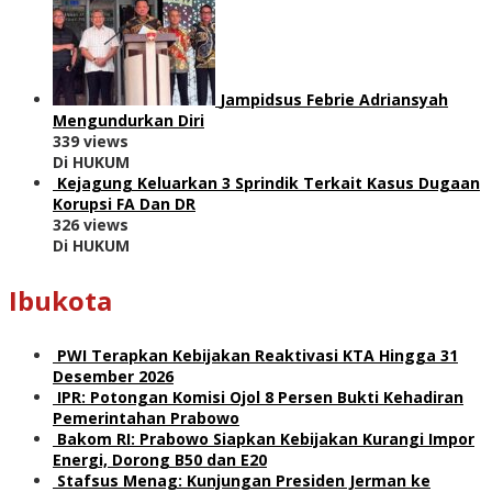
Jampidsus Febrie Adriansyah
Mengundurkan Diri
339 views
Di HUKUM
Kejagung Keluarkan 3 Sprindik Terkait Kasus Dugaan
Korupsi FA Dan DR
326 views
Di HUKUM
Ibukota
PWI Terapkan Kebijakan Reaktivasi KTA Hingga 31
Desember 2026
IPR: Potongan Komisi Ojol 8 Persen Bukti Kehadiran
Pemerintahan Prabowo
Bakom RI: Prabowo Siapkan Kebijakan Kurangi Impor
Energi, Dorong B50 dan E20
Stafsus Menag: Kunjungan Presiden Jerman ke