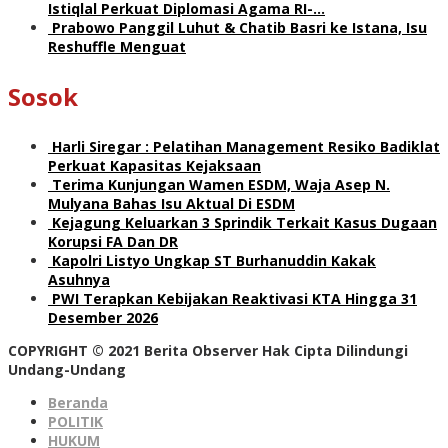
Istiqlal Perkuat Diplomasi Agama RI-…
Prabowo Panggil Luhut & Chatib Basri ke Istana, Isu
Reshuffle Menguat
Sosok
Harli Siregar : Pelatihan Management Resiko Badiklat
Perkuat Kapasitas Kejaksaan
Terima Kunjungan Wamen ESDM, Waja Asep N.
Mulyana Bahas Isu Aktual Di ESDM
Kejagung Keluarkan 3 Sprindik Terkait Kasus Dugaan
Korupsi FA Dan DR
Kapolri Listyo Ungkap ST Burhanuddin Kakak
Asuhnya
PWI Terapkan Kebijakan Reaktivasi KTA Hingga 31
Desember 2026
COPYRIGHT © 2021 Berita Observer Hak Cipta Dilindungi
Undang-Undang
Beranda
POLITIK
HUKUM