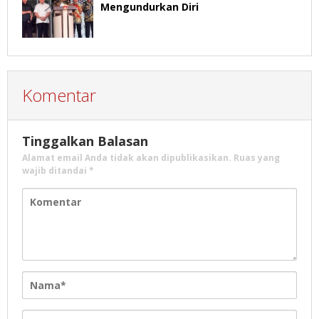
Mengundurkan Diri
Komentar
Tinggalkan Balasan
Alamat email Anda tidak akan dipublikasikan.
Ruas yang
wajib ditandai
*