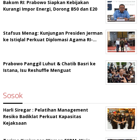
Bakom RI: Prabowo Siapkan Kebijakan
Kurangi Impor Energi, Dorong B50 dan E20
Stafsus Menag: Kunjungan Presiden Jerman
ke Istiqlal Perkuat Diplomasi Agama RI-…
Prabowo Panggil Luhut & Chatib Basri ke
Istana, Isu Reshuffle Menguat
Sosok
Harli Siregar : Pelatihan Management
Resiko Badiklat Perkuat Kapasitas
Kejaksaan