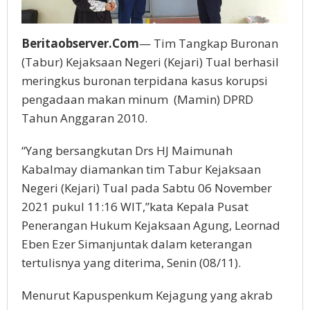
Beritaobserver.Com
— Tim Tangkap Buronan
(Tabur) Kejaksaan Negeri (Kejari) Tual berhasil
meringkus buronan terpidana kasus korupsi
pengadaan makan minum (Mamin) DPRD
Tahun Anggaran 2010.
“Yang bersangkutan Drs HJ Maimunah
Kabalmay diamankan tim Tabur Kejaksaan
Negeri (Kejari) Tual pada Sabtu 06 November
2021 pukul 11:16 WIT,”kata Kepala Pusat
Penerangan Hukum Kejaksaan Agung, Leornad
Eben Ezer Simanjuntak dalam keterangan
tertulisnya yang diterima, Senin (08/11).
Menurut Kapuspenkum Kejagung yang akrab