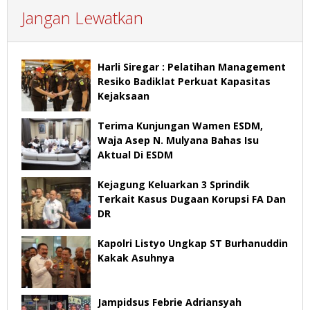
Jangan Lewatkan
Harli Siregar : Pelatihan Management
Resiko Badiklat Perkuat Kapasitas
Kejaksaan
Terima Kunjungan Wamen ESDM,
Waja Asep N. Mulyana Bahas Isu
Aktual Di ESDM
Kejagung Keluarkan 3 Sprindik
Terkait Kasus Dugaan Korupsi FA Dan
DR
Kapolri Listyo Ungkap ST Burhanuddin
Kakak Asuhnya
Jampidsus Febrie Adriansyah