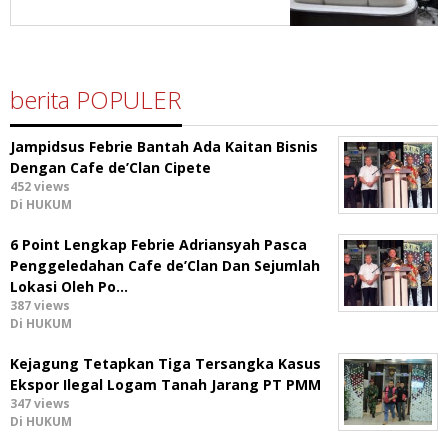
berita POPULER
Jampidsus Febrie Bantah Ada Kaitan Bisnis
Dengan Cafe de’Clan Cipete
452 views
Di HUKUM
6 Point Lengkap Febrie Adriansyah Pasca
Penggeledahan Cafe de’Clan Dan Sejumlah
Lokasi Oleh Po…
387 views
Di HUKUM
Kejagung Tetapkan Tiga Tersangka Kasus
Ekspor Ilegal Logam Tanah Jarang PT PMM
347 views
Di HUKUM