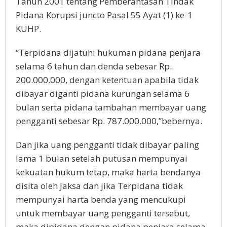
Tahun 2001 tentang Pemberantasan Tindak
Pidana Korupsi juncto Pasal 55 Ayat (1) ke-1
KUHP.
“Terpidana dijatuhi hukuman pidana penjara
selama 6 tahun dan denda sebesar Rp.
200.000.000, dengan ketentuan apabila tidak
dibayar diganti pidana kurungan selama 6
bulan serta pidana tambahan membayar uang
pengganti sebesar Rp. 787.000.000,”bebernya.
Dan jika uang pengganti tidak dibayar paling
lama 1 bulan setelah putusan mempunyai
kekuatan hukum tetap, maka harta bendanya
disita oleh Jaksa dan jika Terpidana tidak
mempunyai harta benda yang mencukupi
untuk membayar uang pengganti tersebut,
maka dipidana dengan pidana penjara selama