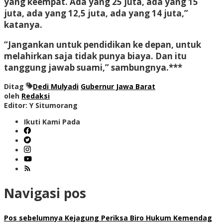
yang keempat. Ada yang 25 juta, ada yang 15
juta, ada yang 12,5 juta, ada yang 14 juta,”
katanya.
“Jangankan untuk pendidikan ke depan, untuk
melahirkan saja tidak punya biaya. Dan itu
tanggung jawab suami,” sambungnya.***
Ditag
Dedi Mulyadi
Gubernur Jawa Barat
oleh
Redaksi
Editor: Y Situmorang
Ikuti Kami Pada
Navigasi pos
Pos sebelumnya
Kejagung Periksa Biro Hukum Kemendag