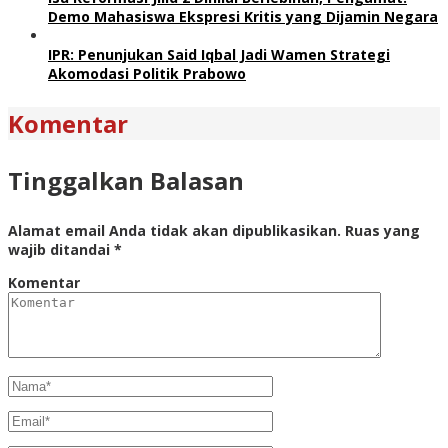
Demo Mahasiswa Ekspresi Kritis yang Dijamin Negara
IPR: Penunjukan Said Iqbal Jadi Wamen Strategi
Akomodasi Politik Prabowo
Komentar
Tinggalkan Balasan
Alamat email Anda tidak akan dipublikasikan.
Ruas yang
wajib ditandai
*
Komentar