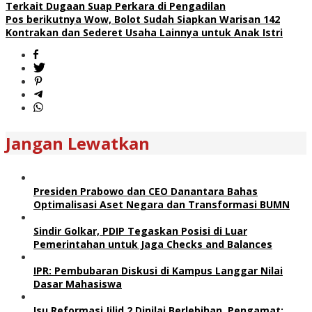
Terkait Dugaan Suap Perkara di Pengadilan
Pos berikutnya
Wow, Bolot Sudah Siapkan Warisan 142
Kontrakan dan Sederet Usaha Lainnya untuk Anak Istri
Jangan Lewatkan
Presiden Prabowo dan CEO Danantara Bahas
Optimalisasi Aset Negara dan Transformasi BUMN
Sindir Golkar, PDIP Tegaskan Posisi di Luar
Pemerintahan untuk Jaga Checks and Balances
IPR: Pembubaran Diskusi di Kampus Langgar Nilai
Dasar Mahasiswa
Isu Reformasi Jilid 2 Dinilai Berlebihan, Pengamat: