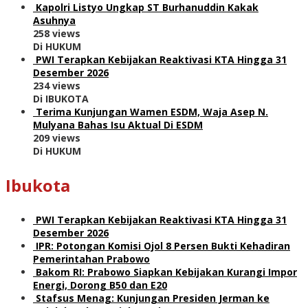
Kapolri Listyo Ungkap ST Burhanuddin Kakak
Asuhnya
258 views
Di HUKUM
PWI Terapkan Kebijakan Reaktivasi KTA Hingga 31
Desember 2026
234 views
Di IBUKOTA
Terima Kunjungan Wamen ESDM, Waja Asep N.
Mulyana Bahas Isu Aktual Di ESDM
209 views
Di HUKUM
Ibukota
PWI Terapkan Kebijakan Reaktivasi KTA Hingga 31
Desember 2026
IPR: Potongan Komisi Ojol 8 Persen Bukti Kehadiran
Pemerintahan Prabowo
Bakom RI: Prabowo Siapkan Kebijakan Kurangi Impor
Energi, Dorong B50 dan E20
Stafsus Menag: Kunjungan Presiden Jerman ke