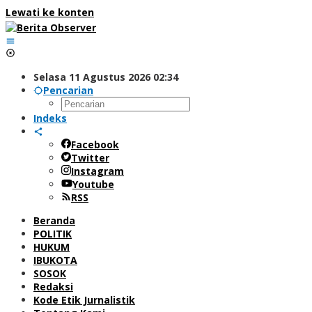
Lewati ke konten
Selasa 11 Agustus 2026 02:34
Pencarian
Indeks
Facebook
Twitter
Instagram
Youtube
RSS
Beranda
POLITIK
HUKUM
IBUKOTA
SOSOK
Redaksi
Kode Etik Jurnalistik