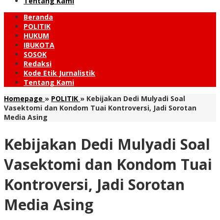
Tentang Kami
Beranda
POLITIK
HUKUM
IBUKOTA
SOSOK
Redaksi
Kode Etik Jurnalistik
Tentang Kami
Homepage
»
POLITIK
»
Kebijakan Dedi Mulyadi Soal
Vasektomi dan Kondom Tuai Kontroversi, Jadi Sorotan
Media Asing
Kebijakan Dedi Mulyadi Soal
Vasektomi dan Kondom Tuai
Kontroversi, Jadi Sorotan
Media Asing