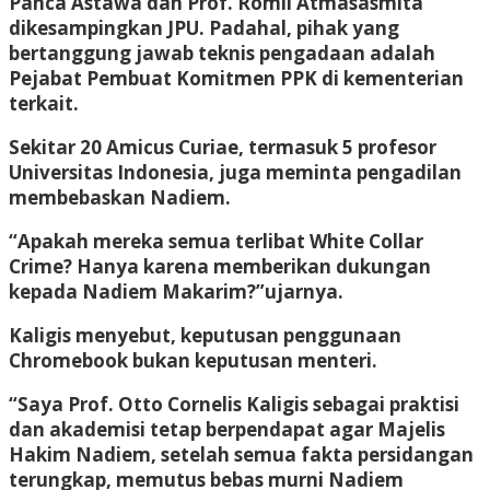
Panca Astawa dan Prof. Romli Atmasasmita
dikesampingkan JPU. Padahal, pihak yang
bertanggung jawab teknis pengadaan adalah
Pejabat Pembuat Komitmen PPK di kementerian
terkait.
Sekitar 20 Amicus Curiae, termasuk 5 profesor
Universitas Indonesia, juga meminta pengadilan
membebaskan Nadiem.
“Apakah mereka semua terlibat White Collar
Crime? Hanya karena memberikan dukungan
kepada Nadiem Makarim?”ujarnya.
Kaligis menyebut, keputusan penggunaan
Chromebook bukan keputusan menteri.
“Saya Prof. Otto Cornelis Kaligis sebagai praktisi
dan akademisi tetap berpendapat agar Majelis
Hakim Nadiem, setelah semua fakta persidangan
terungkap, memutus bebas murni Nadiem