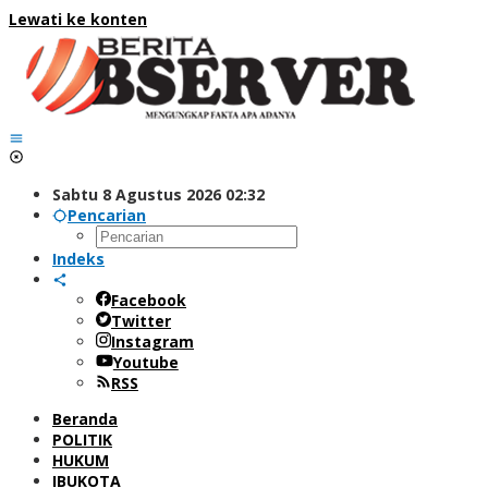
Lewati ke konten
Sabtu 8 Agustus 2026 02:32
Pencarian
Indeks
Facebook
Twitter
Instagram
Youtube
RSS
Beranda
POLITIK
HUKUM
IBUKOTA