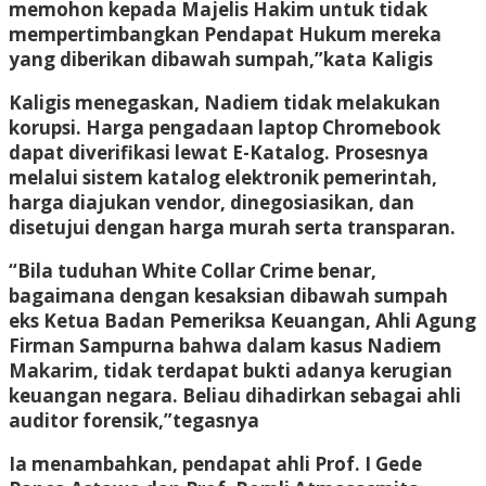
memohon kepada Majelis Hakim untuk tidak
mempertimbangkan Pendapat Hukum mereka
yang diberikan dibawah sumpah,”kata Kaligis
Kaligis menegaskan, Nadiem tidak melakukan
korupsi. Harga pengadaan laptop Chromebook
dapat diverifikasi lewat E-Katalog. Prosesnya
melalui sistem katalog elektronik pemerintah,
harga diajukan vendor, dinegosiasikan, dan
disetujui dengan harga murah serta transparan.
“Bila tuduhan White Collar Crime benar,
bagaimana dengan kesaksian dibawah sumpah
eks Ketua Badan Pemeriksa Keuangan, Ahli Agung
Firman Sampurna bahwa dalam kasus Nadiem
Makarim, tidak terdapat bukti adanya kerugian
keuangan negara. Beliau dihadirkan sebagai ahli
auditor forensik,”tegasnya
Ia menambahkan, pendapat ahli Prof. I Gede