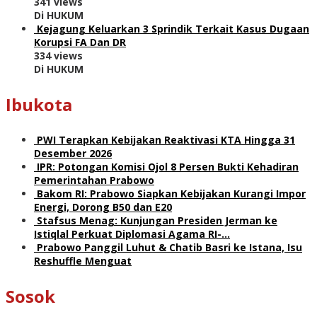
341 views
Di HUKUM
Kejagung Keluarkan 3 Sprindik Terkait Kasus Dugaan
Korupsi FA Dan DR
334 views
Di HUKUM
Ibukota
PWI Terapkan Kebijakan Reaktivasi KTA Hingga 31
Desember 2026
IPR: Potongan Komisi Ojol 8 Persen Bukti Kehadiran
Pemerintahan Prabowo
Bakom RI: Prabowo Siapkan Kebijakan Kurangi Impor
Energi, Dorong B50 dan E20
Stafsus Menag: Kunjungan Presiden Jerman ke
Istiqlal Perkuat Diplomasi Agama RI-…
Prabowo Panggil Luhut & Chatib Basri ke Istana, Isu
Reshuffle Menguat
Sosok