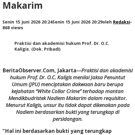
Makarim
Senin 15 Juni 2026 20:24
Senin 15 Juni 2026 20:29
oleh
Redaksi
-
868 views
Praktisi dan akademisi hukum Prof. Dr. O.C.
Kaligis. (Dok. Pribadi)
BeritaObserver.Com, Jakarta
—Praktisi dan akademisi
hukum Prof. Dr. O.C. Kaligis menilai Jaksa Penuntut
Umum (JPU) menciptakan dakwaan baru berupa
kejahatan “White Collar Crime” terhadap mantan
Mendikbudristek Nadiem Makarim dalam requisitor.
Menurut Kaligis, unsur itu tidak dapat dikenakan pada
Nadiem berdasarkan bukti yang terungkap di
persidangan.
“Hal ini berdasarkan bukti yang terungkap