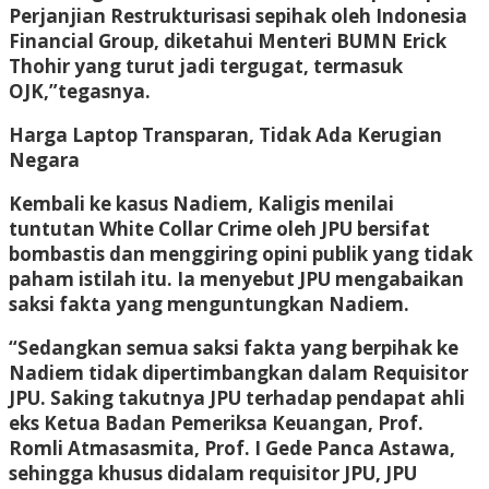
Perjanjian Restrukturisasi sepihak oleh Indonesia
Financial Group, diketahui Menteri BUMN Erick
Thohir yang turut jadi tergugat, termasuk
OJK,”tegasnya.
Harga Laptop Transparan, Tidak Ada Kerugian
Negara
Kembali ke kasus Nadiem, Kaligis menilai
tuntutan White Collar Crime oleh JPU bersifat
bombastis dan menggiring opini publik yang tidak
paham istilah itu. Ia menyebut JPU mengabaikan
saksi fakta yang menguntungkan Nadiem.
“Sedangkan semua saksi fakta yang berpihak ke
Nadiem tidak dipertimbangkan dalam Requisitor
JPU. Saking takutnya JPU terhadap pendapat ahli
eks Ketua Badan Pemeriksa Keuangan, Prof.
Romli Atmasasmita, Prof. I Gede Panca Astawa,
sehingga khusus didalam requisitor JPU, JPU