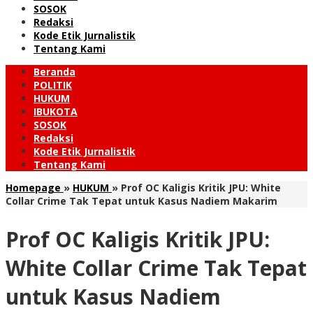
SOSOK
Redaksi
Kode Etik Jurnalistik
Tentang Kami
Beranda
POLITIK
HUKUM
IBUKOTA
SOSOK
Redaksi
Kode Etik Jurnalistik
Tentang Kami
Homepage
»
HUKUM
»
Prof OC Kaligis Kritik JPU: White
Collar Crime Tak Tepat untuk Kasus Nadiem Makarim
Prof OC Kaligis Kritik JPU:
White Collar Crime Tak Tepat
untuk Kasus Nadiem