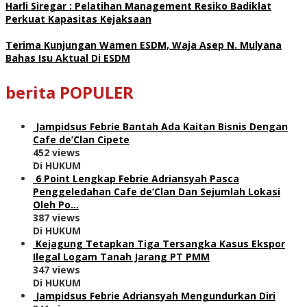
Harli Siregar : Pelatihan Management Resiko Badiklat
Perkuat Kapasitas Kejaksaan
Terima Kunjungan Wamen ESDM, Waja Asep N. Mulyana
Bahas Isu Aktual Di ESDM
berita POPULER
Jampidsus Febrie Bantah Ada Kaitan Bisnis Dengan
Cafe de’Clan Cipete
452 views
Di HUKUM
6 Point Lengkap Febrie Adriansyah Pasca
Penggeledahan Cafe de’Clan Dan Sejumlah Lokasi
Oleh Po…
387 views
Di HUKUM
Kejagung Tetapkan Tiga Tersangka Kasus Ekspor
Ilegal Logam Tanah Jarang PT PMM
347 views
Di HUKUM
Jampidsus Febrie Adriansyah Mengundurkan Diri