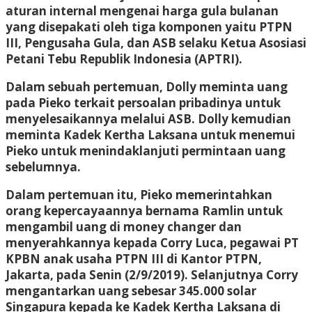
aturan internal mengenai harga gula bulanan
yang disepakati oleh tiga komponen yaitu PTPN
III, Pengusaha Gula, dan ASB selaku Ketua Asosiasi
Petani Tebu Republik Indonesia (APTRI).
Dalam sebuah pertemuan, Dolly meminta uang
pada Pieko terkait persoalan pribadinya untuk
menyelesaikannya melalui ASB. Dolly kemudian
meminta Kadek Kertha Laksana untuk menemui
Pieko untuk menindaklanjuti permintaan uang
sebelumnya.
Dalam pertemuan itu, Pieko memerintahkan
orang kepercayaannya bernama Ramlin untuk
mengambil uang di money changer dan
menyerahkannya kepada Corry Luca, pegawai PT
KPBN anak usaha PTPN III di Kantor PTPN,
Jakarta, pada Senin (2/9/2019). Selanjutnya Corry
mengantarkan uang sebesar 345.000 solar
Singapura kepada ke Kadek Kertha Laksana di