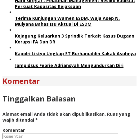
Harli Siregar : Pelatihan Management Resiko Badiklat
Perkuat Kapasitas Kejaksaan
Terima Kunjungan Wamen ESDM, Waja Asep N.
Mulyana Bahas Isu Aktual Di ESDM
Kejagung Keluarkan 3 Sprindik Terkait Kasus Dugaan
Korupsi FA Dan DR
Kapolri Listyo Ungkap ST Burhanuddin Kakak Asuhnya
Jampidsus Febrie Adriansyah Mengundurkan Diri
Komentar
Tinggalkan Balasan
Alamat email Anda tidak akan dipublikasikan.
Ruas yang
wajib ditandai
*
Komentar