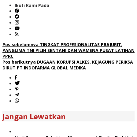
Ikuti Kami Pada
Navigasi
Pos sebelumnya
TINGKAT PROFESIONALITAS PRAJURIT,
PANGLIMA TNI PILIH SENTANI DAN WAMENA PUSAT LATIHAN
pos
PPRC
Pos berikutnya
DUGAAN KORUPSI ALKES, KEJAGUNG PERIKSA
DIRUT PT INDOFARMA GLOBAL MEDIKA
Jangan Lewatkan