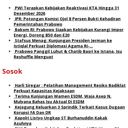
PWI Terapkan Kebijakan Reaktivasi KTA Hingga 31
Desember 2026
IPR: Potongan Komisi Ojol 8 Persen Bukti Kehadiran
Pemerintahan Prabowo
Bakom RI: Prabowo Siapkan Kebijakan Kurangi Impor
Energi, Dorong B50 dan E20
Stafsus Menag: Kunjungan Presiden Jerman ke
Istiqlal Perkuat Diplomasi Agama RI-…
Prabowo Panggil Luhut & Chatib Basri ke Istana, Isu
Reshuffle Menguat
Sosok
Harli Siregar : Pelatihan Management Resiko Badiklat
Perkuat Kapasitas Kejaksaan
Terima Kunjungan Wamen ESDM, Waja Asep N.
Mulyana Bahas Isu Aktual Di ESDM
Kejagung Keluarkan 3 Sprindik Terkait Kasus Dugaan
Korupsi FA Dan DR
Kapolri Listyo Ungkap ST Burhanuddin Kakak
Asuhnya