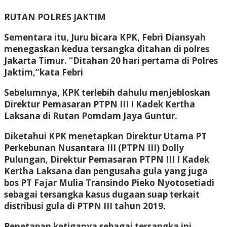
RUTAN POLRES JAKTIM
Sementara itu, Juru bicara KPK, Febri Diansyah
menegaskan kedua tersangka ditahan di polres
Jakarta Timur. “Ditahan 20 hari pertama di Polres
Jaktim,”kata Febri
Sebelumnya, KPK terlebih dahulu menjebloskan
Direktur Pemasaran PTPN III I Kadek Kertha
Laksana di Rutan Pomdam Jaya Guntur.
Diketahui KPK menetapkan Direktur Utama PT
Perkebunan Nusantara III (PTPN III) Dolly
Pulungan, Direktur Pemasaran PTPN III I Kadek
Kertha Laksana dan pengusaha gula yang juga
bos PT Fajar Mulia Transindo Pieko Nyotosetiadi
sebagai tersangka kasus dugaan suap terkait
distribusi gula di PTPN III tahun 2019.
Penetapan ketiganya sebagai tersangka ini