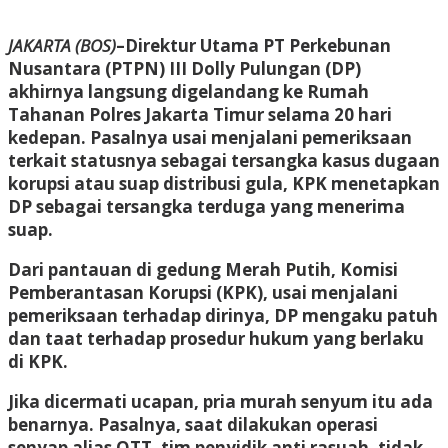
JAKARTA (BOS)
–Direktur Utama PT Perkebunan
Nusantara (PTPN) III Dolly Pulungan (DP)
akhirnya langsung digelandang ke Rumah
Tahanan Polres Jakarta Timur selama 20 hari
kedepan. Pasalnya usai menjalani pemeriksaan
terkait statusnya sebagai tersangka kasus dugaan
korupsi atau suap distribusi gula, KPK menetapkan
DP sebagai tersangka terduga yang menerima
suap.
Dari pantauan di gedung Merah Putih, Komisi
Pemberantasan Korupsi (KPK), usai menjalani
pemeriksaan terhadap dirinya, DP mengaku patuh
dan taat terhadap prosedur hukum yang berlaku
di KPK.
Jika dicermati ucapan, pria murah senyum itu ada
benarnya. Pasalnya, saat dilakukan operasi
senyap alias OTT, tim penyidik anti rasuah, tidak