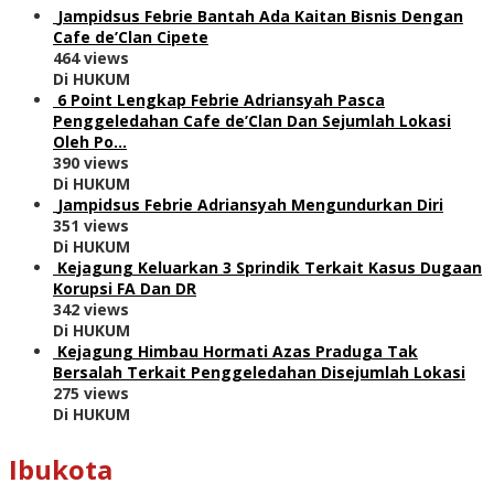
Jampidsus Febrie Bantah Ada Kaitan Bisnis Dengan
Cafe de’Clan Cipete
464 views
Di HUKUM
6 Point Lengkap Febrie Adriansyah Pasca
Penggeledahan Cafe de’Clan Dan Sejumlah Lokasi
Oleh Po…
390 views
Di HUKUM
Jampidsus Febrie Adriansyah Mengundurkan Diri
351 views
Di HUKUM
Kejagung Keluarkan 3 Sprindik Terkait Kasus Dugaan
Korupsi FA Dan DR
342 views
Di HUKUM
Kejagung Himbau Hormati Azas Praduga Tak
Bersalah Terkait Penggeledahan Disejumlah Lokasi
275 views
Di HUKUM
Ibukota