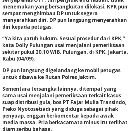
menemukan yang bersangkutan dilokasi. KPK pun
sempat menghimbau DP untuk segera
menyerahkan diri. DP pun langsung menyerahkan
diri kepada petugas.
“Ya kita patuh hukum. Sesuai prosedur dari KPK,”
kata Dolly Pulungan usai menjalani pemeriksaan
sekitar pukul 20.10 WIB. Pulungan, di KPK, Jakarta,
Rabu (04/09).
DP pun langsung digelandang ke mobil petugas
untuk dibawa ke Rutan Polres Jaktim.
Sementara tersangka lainnya, ditempat yang
sama usai menjalani pemeriksaan terkait kasus
suap distribusi gula, bos PT Fajar Mulia Transindo,
Pieko Nyotosetiadi yang diduga sebagai pihak
penyuap, enggan berkomentar kepada awak
media massa. Pria berkacamata minus itu terlihat
diam seribu bahasa.