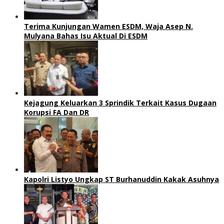
Terima Kunjungan Wamen ESDM, Waja Asep N.
Mulyana Bahas Isu Aktual Di ESDM
Kejagung Keluarkan 3 Sprindik Terkait Kasus Dugaan
Korupsi FA Dan DR
Kapolri Listyo Ungkap ST Burhanuddin Kakak Asuhnya