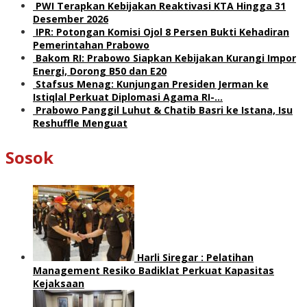
PWI Terapkan Kebijakan Reaktivasi KTA Hingga 31
Desember 2026
IPR: Potongan Komisi Ojol 8 Persen Bukti Kehadiran
Pemerintahan Prabowo
Bakom RI: Prabowo Siapkan Kebijakan Kurangi Impor
Energi, Dorong B50 dan E20
Stafsus Menag: Kunjungan Presiden Jerman ke
Istiqlal Perkuat Diplomasi Agama RI-…
Prabowo Panggil Luhut & Chatib Basri ke Istana, Isu
Reshuffle Menguat
Sosok
Harli Siregar : Pelatihan
Management Resiko Badiklat Perkuat Kapasitas
Kejaksaan