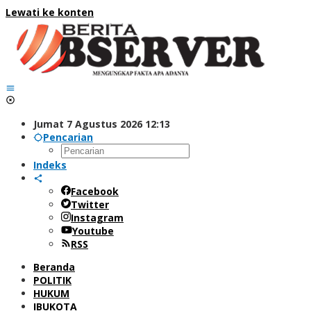
Lewati ke konten
Jumat 7 Agustus 2026 12:13
Pencarian
Indeks
Facebook
Twitter
Instagram
Youtube
RSS
Beranda
POLITIK
HUKUM
IBUKOTA