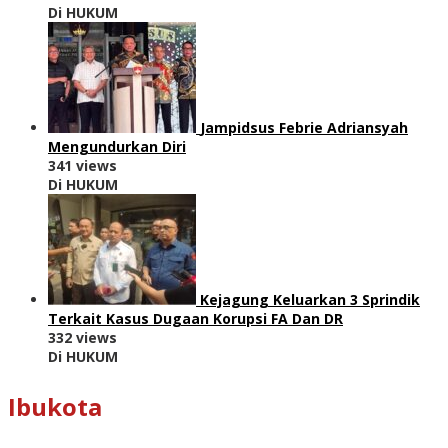
Di HUKUM
Jampidsus Febrie Adriansyah
Mengundurkan Diri
341 views
Di HUKUM
Kejagung Keluarkan 3 Sprindik
Terkait Kasus Dugaan Korupsi FA Dan DR
332 views
Di HUKUM
Ibukota