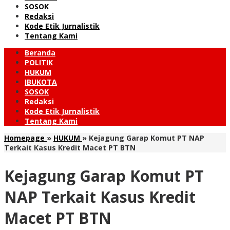
SOSOK
Redaksi
Kode Etik Jurnalistik
Tentang Kami
Beranda
POLITIK
HUKUM
IBUKOTA
SOSOK
Redaksi
Kode Etik Jurnalistik
Tentang Kami
Homepage
»
HUKUM
»
Kejagung Garap Komut PT NAP
Terkait Kasus Kredit Macet PT BTN
Kejagung Garap Komut PT
NAP Terkait Kasus Kredit
Macet PT BTN