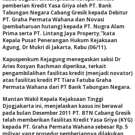
pemberian Kredit Yasa Griya oleh PT. Bank
Tabungan Negara Cabang Gresik kepada Debitur
PT. Graha Permata Wahana dan Novasi
(pembaharuan hutang) kepada PT. Nugra Alam
Prima serta PT. Lintang Jaya Property,”kata
Kepala Pusat Penerangan Hukum Kejaksaan
Agung, Dr Mukri di Jakarta, Rabu (06/11).
Kapuspenkum Kejagung menegaskan saksi Dr
Aries Rosyan Rachman diperiksa, terkait
pengambilalihan fasilitas kredit (menjadi novator)
atas fasilitas kredit PT Tiara Fatuba Graha
Permata Wahana dari PT Bank Tabungan Negara.
Mantan Wakil Kepala Kejaksaan Tinggi
Djogjakarta ini, menjelaskan kasus ini berawal
pada bulan Desember 2011 PT. BTN Cabang Gresik
telah memberikan fasilitas Kredit Yasa Griya (KYG)
kepada PT. Graha Permata Wahana sebesar Rp. 5
miliyar yang prosedur pemberiannya dilakukan