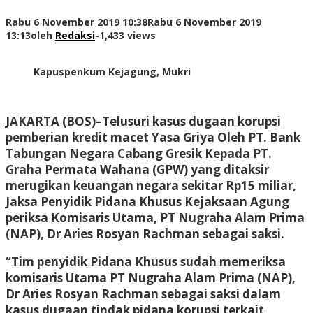
Rabu 6 November 2019 10:38
Rabu 6 November 2019
13:13
oleh
Redaksi
-
1,433 views
Kapuspenkum Kejagung, Mukri
JAKARTA (BOS)
–Telusuri kasus dugaan korupsi
pemberian kredit macet Yasa Griya Oleh PT. Bank
Tabungan Negara Cabang Gresik Kepada PT.
Graha Permata Wahana (GPW) yang ditaksir
merugikan keuangan negara sekitar Rp15 miliar,
Jaksa Penyidik Pidana Khusus Kejaksaan Agung
periksa Komisaris Utama, PT Nugraha Alam Prima
(NAP), Dr Aries Rosyan Rachman sebagai saksi.
“Tim penyidik Pidana Khusus sudah memeriksa
komisaris Utama PT Nugraha Alam Prima (NAP),
Dr Aries Rosyan Rachman sebagai saksi dalam
kasus dugaan tindak pidana korupsi terkait