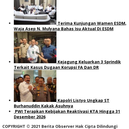
Terima Kunjungan Wamen ESDM,
Waja Asep N. Mulyana Bahas Isu Aktual Di ESDM
Kejagung Keluarkan 3 Sprindik
Terkait Kasus Dugaan Korupsi FA Dan DR
Kapolri Listyo Ungkap ST
Burhanuddin Kakak Asuhnya
PWI Terapkan Kebijakan Reaktivasi KTA Hingga 31
Desember 2026
COPYRIGHT © 2021 Berita Observer Hak Cipta Dilindungi