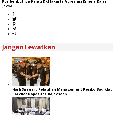
Pos berikutnya
Kajati DKI Jakarta Apresiasi Kinerja Kajari
Jaksel
Jangan Lewatkan
Harli Siregar : Pelatihan Management Resiko Badiklat
Perkuat Kapasitas Kejaksaan