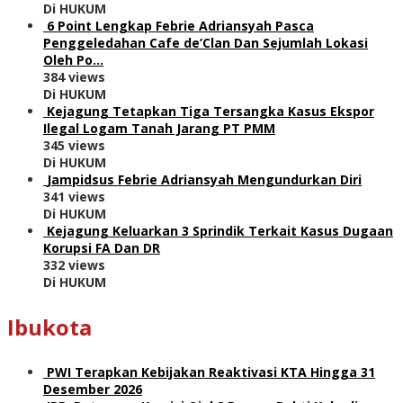
Di HUKUM
6 Point Lengkap Febrie Adriansyah Pasca
Penggeledahan Cafe de’Clan Dan Sejumlah Lokasi
Oleh Po…
384 views
Di HUKUM
Kejagung Tetapkan Tiga Tersangka Kasus Ekspor
Ilegal Logam Tanah Jarang PT PMM
345 views
Di HUKUM
Jampidsus Febrie Adriansyah Mengundurkan Diri
341 views
Di HUKUM
Kejagung Keluarkan 3 Sprindik Terkait Kasus Dugaan
Korupsi FA Dan DR
332 views
Di HUKUM
Ibukota
PWI Terapkan Kebijakan Reaktivasi KTA Hingga 31
Desember 2026