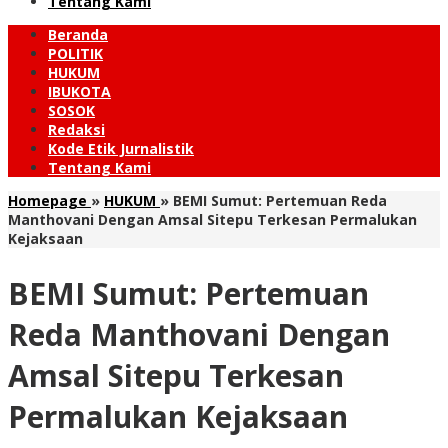
Tentang Kami
Beranda
POLITIK
HUKUM
IBUKOTA
SOSOK
Redaksi
Kode Etik Jurnalistik
Tentang Kami
Homepage
»
HUKUM
»
BEMI Sumut: Pertemuan Reda
Manthovani Dengan Amsal Sitepu Terkesan Permalukan
Kejaksaan
BEMI Sumut: Pertemuan
Reda Manthovani Dengan
Amsal Sitepu Terkesan
Permalukan Kejaksaan