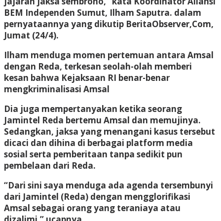
jajaran jaksa sembrono,” kata Koordinator Aliansi
BEM Independen Sumut, Ilham Saputra. dalam
pernyataannya yang dikutip BeritaObserver,Com,
Jumat (24/4).
Ilham menduga momen pertemuan antara Amsal
dengan Reda, terkesan seolah-olah memberi
kesan bahwa Kejaksaan RI benar-benar
mengkriminalisasi Amsal
Dia juga mempertanyakan ketika seorang
Jamintel Reda bertemu Amsal dan memujinya.
Sedangkan, jaksa yang menangani kasus tersebut
dicaci dan dihina di berbagai platform media
sosial serta pemberitaan tanpa sedikit pun
pembelaan dari Reda.
“Dari sini saya menduga ada agenda tersembunyi
dari Jamintel (Reda) dengan mengglorifikasi
Amsal sebagai orang yang teraniaya atau
dizalimi,” ucapnya.