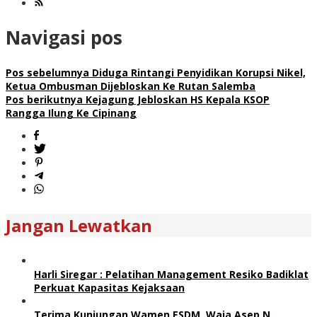
Navigasi pos
Pos sebelumnya
Diduga Rintangi Penyidikan Korupsi Nikel,
Ketua Ombusman Dijebloskan Ke Rutan Salemba
Pos berikutnya
Kejagung Jebloskan HS Kepala KSOP
Rangga Ilung Ke Cipinang
Jangan Lewatkan
Harli Siregar : Pelatihan Management Resiko Badiklat
Perkuat Kapasitas Kejaksaan
Terima Kunjungan Wamen ESDM, Waja Asep N.