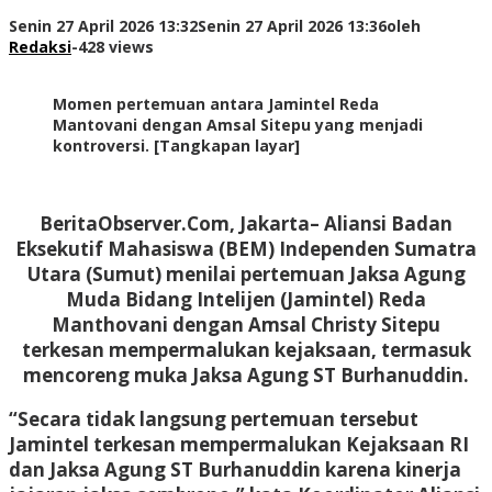
Senin 27 April 2026 13:32
Senin 27 April 2026 13:36
oleh
Redaksi
-
428 views
Momen pertemuan antara Jamintel Reda
Mantovani dengan Amsal Sitepu yang menjadi
kontroversi. [Tangkapan layar]
BeritaObserver.Com, Jakarta–
Aliansi Badan
Eksekutif Mahasiswa (BEM) Independen Sumatra
Utara (Sumut) menilai pertemuan Jaksa Agung
Muda Bidang Intelijen (Jamintel) Reda
Manthovani dengan Amsal Christy Sitepu
terkesan mempermalukan kejaksaan, termasuk
mencoreng muka Jaksa Agung ST Burhanuddin.
“Secara tidak langsung pertemuan tersebut
Jamintel terkesan mempermalukan Kejaksaan RI
dan Jaksa Agung ST Burhanuddin karena kinerja