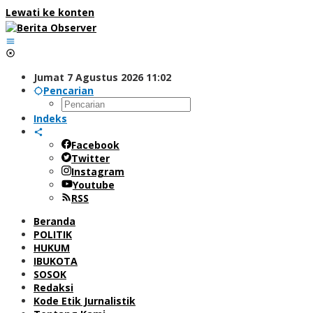
Lewati ke konten
Jumat 7 Agustus 2026 11:02
Pencarian
Indeks
Facebook
Twitter
Instagram
Youtube
RSS
Beranda
POLITIK
HUKUM
IBUKOTA
SOSOK
Redaksi
Kode Etik Jurnalistik