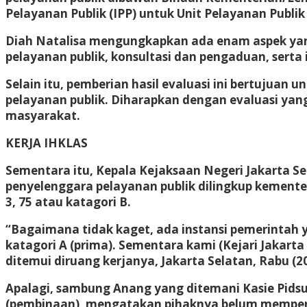
Pelayanan Publik (IPP) untuk Unit Pelayanan Publi
Diah Natalisa mengungkapkan ada enam aspek yang 
pelayanan publik, konsultasi dan pengaduan, serta 
Selain itu, pemberian hasil evaluasi ini bertujua
pelayanan publik. Diharapkan dengan evaluasi y
masyarakat.
KERJA IHKLAS
Sementara itu, Kepala Kejaksaan Negeri Jakarta Se
penyelenggara pelayanan publik dilingkup kemente
3, 75 atau katagori B.
“Bagaimana tidak kaget, ada instansi pemerintah y
katagori A (prima). Sementara kami (Kejari Jakarta
ditemui diruang kerjanya, Jakarta Selatan, Rabu (20
Apalagi, sambung Anang yang ditemani Kasie Pidsu
(pembinaan), mengatakan pihaknya belum mempers