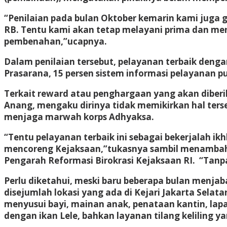
“Penilaian pada bulan Oktober kemarin kami juga g
RB. Tentu kami akan tetap melayani prima dan men
pembenahan,”ucapnya.
Dalam penilaian tersebut, pelayanan terbaik denga
Prasarana, 15 persen sistem informasi pelayanan pu
Terkait reward atau penghargaan yang akan dibe
Anang, mengaku dirinya tidak memikirkan hal ter
menjaga marwah korps Adhyaksa.
“Tentu pelayanan terbaik ini sebagai bekerjalah i
mencoreng Kejaksaan,”tukasnya sambil menambahkan
Pengarah Reformasi Birokrasi Kejaksaan RI. “Tanpa
Perlu diketahui, meski baru beberapa bulan menjab
disejumlah lokasi yang ada di Kejari Jakarta Selata
menyusui bayi, mainan anak, penataan kantin, lapa
dengan ikan Lele, bahkan layanan tilang keliling y