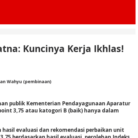
atna: Kuncinya Kerja Ikhlas!
 dan Wahyu (pembinaan)
ayanan publik Kementerian Pendayagunaan Aparatur
oint 3,75 atau katogori B (baik) hanya dalam
hasil evaluasi dan rekomendasi perbaikan unit
,75 berdasarkan hasil evaluasi, perolehan Indeks