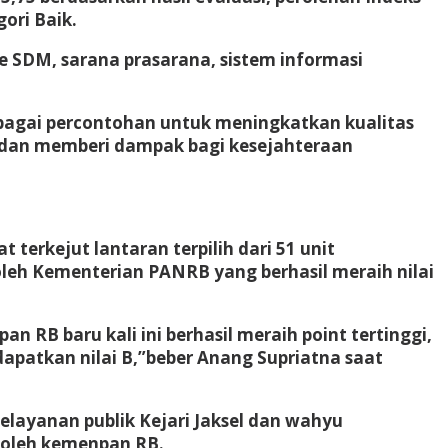
ori Baik.
e SDM, sarana prasarana, sistem informasi
sebagai percontohan untuk meningkatkan kualitas
 dan memberi dampak bagi kesejahteraan
erkejut lantaran terpilih dari 51 unit
leh Kementerian PANRB yang berhasil meraih nilai
RB baru kali ini berhasil meraih point tertinggi,
dapatkan nilai B,”beber Anang Supriatna saat
layanan publik Kejari Jaksel dan wahyu
 oleh kemenpan RB.