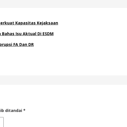
 Perkuat Kapasitas Kejaksaan
Bahas Isu Aktual Di ESDM
orupsi FA Dan DR
ib ditandai
*