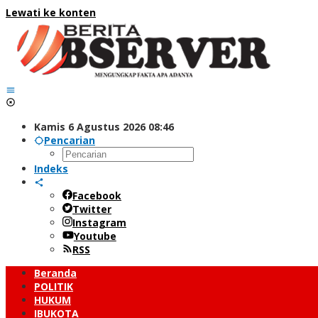
Lewati ke konten
Kamis 6 Agustus 2026 08:46
Pencarian
Indeks
Facebook
Twitter
Instagram
Youtube
RSS
Beranda
POLITIK
HUKUM
IBUKOTA