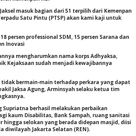
Jaksel masuk bagian dari 51 terpilih dari Kemenpan
erpadu Satu Pintu (PTSP) akan kami kaji untuk
18 persen professional SDM, 15 persen Sarana dan
en Inovasi
silannya mengharumkan nama korps Adhyaksa,
aik Kejaksaan sudah menjadi kewajibannya
r tidak bermain-main terhadap perkara yang dapat
akil Jaksa Agung, Arminsyah selaku ketua tim
ungkasnya.
g Supriatna berhasil melakukan perbaikan
bagi kaum Disabilitas, Bank Sampah, ruang sanitasi
 hingga selokan yang berada didepan masjid, diisi
da diwilayah Jakarta Selatan (REN).