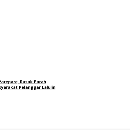
Parepare, Rusak Parah
syarakat Pelanggar Lalulin