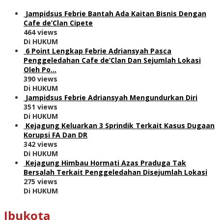
Jampidsus Febrie Bantah Ada Kaitan Bisnis Dengan
Cafe de’Clan Cipete
464 views
Di HUKUM
6 Point Lengkap Febrie Adriansyah Pasca
Penggeledahan Cafe de’Clan Dan Sejumlah Lokasi
Oleh Po…
390 views
Di HUKUM
Jampidsus Febrie Adriansyah Mengundurkan Diri
351 views
Di HUKUM
Kejagung Keluarkan 3 Sprindik Terkait Kasus Dugaan
Korupsi FA Dan DR
342 views
Di HUKUM
Kejagung Himbau Hormati Azas Praduga Tak
Bersalah Terkait Penggeledahan Disejumlah Lokasi
275 views
Di HUKUM
Ibukota