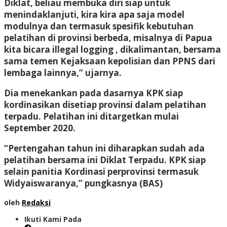
Diklat, beliau membuka diri siap untuk
menindaklanjuti, kira kira apa saja model
modulnya dan termasuk spesifik kebutuhan
pelatihan di provinsi berbeda, misalnya di Papua
kita bicara illegal logging , dikalimantan, bersama
sama temen Kejaksaan kepolisian dan PPNS dari
lembaga lainnya,” ujarnya.
Dia menekankan pada dasarnya KPK siap
kordinasikan disetiap provinsi dalam pelatihan
terpadu. Pelatihan ini ditargetkan mulai
September 2020.
“Pertengahan tahun ini diharapkan sudah ada
pelatihan bersama ini Diklat Terpadu. KPK siap
selain panitia Kordinasi perprovinsi termasuk
Widyaiswaranya,” pungkasnya (BAS)
oleh
Redaksi
Ikuti Kami Pada