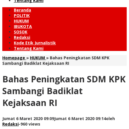
Tentang Kami
Beranda
POLITIK
HUKUM
IBUKOTA
SOSOK
Redaksi
Kode Etik Jurnalistik
Tentang Kami
Homepage
»
HUKUM
»
Bahas Peningkatan SDM KPK
Sambangi Badiklat Kejaksaan RI
Bahas Peningkatan SDM KPK
Sambangi Badiklat
Kejaksaan RI
Jumat 6 Maret 2020 09:09
Jumat 6 Maret 2020 09:14
oleh
Redaksi
-
960 views