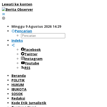
Lewati ke konten
Minggu 9 Agustus 2026 14:29
Pencarian
Indeks
Facebook
Twitter
Instagram
Youtube
RSS
Beranda
POLITIK
HUKUM
IBUKOTA
SOSOK
Redaksi
Kode Etik Jurnalistik