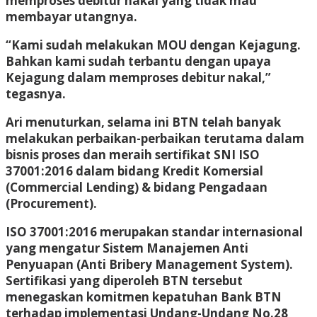
memproses debitur nakal yang tidak mau
membayar utangnya.
“Kami sudah melakukan MOU dengan Kejagung.
Bahkan kami sudah terbantu dengan upaya
Kejagung dalam memproses debitur nakal,”
tegasnya.
Ari menuturkan, selama ini BTN telah banyak
melakukan perbaikan-perbaikan terutama dalam
bisnis proses dan meraih sertifikat SNI ISO
37001:2016 dalam bidang Kredit Komersial
(Commercial Lending) & bidang Pengadaan
(Procurement).
ISO 37001:2016 merupakan standar internasional
yang mengatur Sistem Manajemen Anti
Penyuapan (Anti Bribery Management System).
Sertifikasi yang diperoleh BTN tersebut
menegaskan komitmen kepatuhan Bank BTN
terhadap implementasi Undang-Undang No.28