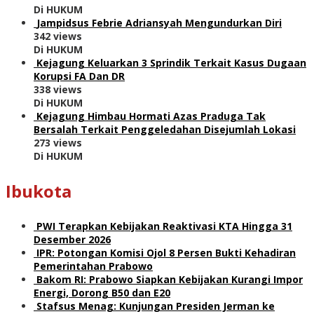
Di HUKUM
Jampidsus Febrie Adriansyah Mengundurkan Diri
342 views
Di HUKUM
Kejagung Keluarkan 3 Sprindik Terkait Kasus Dugaan
Korupsi FA Dan DR
338 views
Di HUKUM
Kejagung Himbau Hormati Azas Praduga Tak
Bersalah Terkait Penggeledahan Disejumlah Lokasi
273 views
Di HUKUM
Ibukota
PWI Terapkan Kebijakan Reaktivasi KTA Hingga 31
Desember 2026
IPR: Potongan Komisi Ojol 8 Persen Bukti Kehadiran
Pemerintahan Prabowo
Bakom RI: Prabowo Siapkan Kebijakan Kurangi Impor
Energi, Dorong B50 dan E20
Stafsus Menag: Kunjungan Presiden Jerman ke