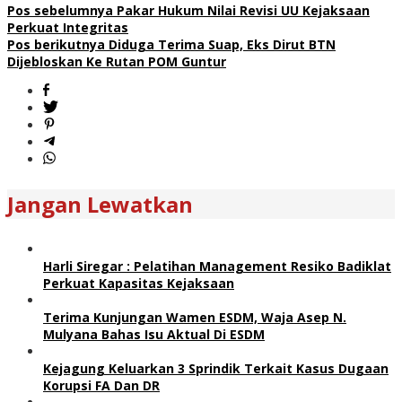
Pos sebelumnya
Pakar Hukum Nilai Revisi UU Kejaksaan
Perkuat Integritas
Pos berikutnya
Diduga Terima Suap, Eks Dirut BTN
Dijebloskan Ke Rutan POM Guntur
Jangan Lewatkan
Harli Siregar : Pelatihan Management Resiko Badiklat
Perkuat Kapasitas Kejaksaan
Terima Kunjungan Wamen ESDM, Waja Asep N.
Mulyana Bahas Isu Aktual Di ESDM
Kejagung Keluarkan 3 Sprindik Terkait Kasus Dugaan
Korupsi FA Dan DR