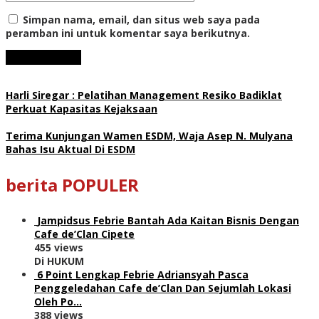
Simpan nama, email, dan situs web saya pada
peramban ini untuk komentar saya berikutnya.
Harli Siregar : Pelatihan Management Resiko Badiklat
Perkuat Kapasitas Kejaksaan
Terima Kunjungan Wamen ESDM, Waja Asep N. Mulyana
Bahas Isu Aktual Di ESDM
berita POPULER
Jampidsus Febrie Bantah Ada Kaitan Bisnis Dengan
Cafe de’Clan Cipete
455 views
Di HUKUM
6 Point Lengkap Febrie Adriansyah Pasca
Penggeledahan Cafe de’Clan Dan Sejumlah Lokasi
Oleh Po…
388 views