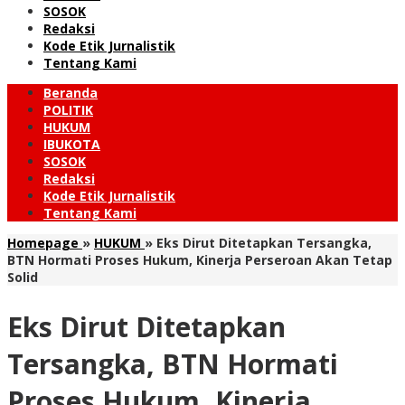
SOSOK
Redaksi
Kode Etik Jurnalistik
Tentang Kami
Beranda
POLITIK
HUKUM
IBUKOTA
SOSOK
Redaksi
Kode Etik Jurnalistik
Tentang Kami
Homepage
»
HUKUM
»
Eks Dirut Ditetapkan Tersangka,
BTN Hormati Proses Hukum, Kinerja Perseroan Akan Tetap
Solid
Eks Dirut Ditetapkan
Tersangka, BTN Hormati
Proses Hukum, Kinerja