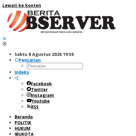
Lewati ke konten
Sabtu 8 Agustus 2026 19:56
Pencarian
Indeks
Facebook
Twitter
Instagram
Youtube
RSS
Beranda
POLITIK
HUKUM
IBUKOTA