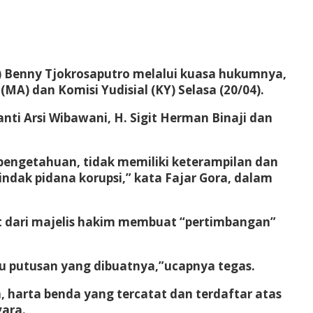
ro) Benny Tjokrosaputro melalui kuasa hukumnya,
) dan Komisi Yudisial (KY) Selasa (20/04).
ti Arsi Wibawani, H. Sigit Herman Binaji dan
 pengetahuan, tidak memiliki keterampilan dan
ak pidana korupsi,” kata Fajar Gora, dalam
t dari majelis hakim membuat “pertimbangan”
tu putusan yang dibuatnya,”ucapnya tegas.
, harta benda yang tercatat dan terdaftar atas
ara.