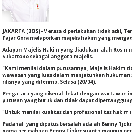
JAKARTA (BOS)
–Merasa diperlakukan tidak adil, Te
Fajar Gora melaporkan majelis hakim yang mengad
Adapun Majelis Hakim yang diadukan ialah Rosmina 
Sukartono sebagai anggota majelis.
“Kami menilai dalam putusannya, Majelis Hakim tid
wawasan yang luas dalam menjatuhkan hukuman seu
rilisnya yang diterima, Selasa (20/04).
Pengacara yang dikenal dekat dengan wartawan in
putusan yang buruk dan tidak dapat dipertanggun
“Untuk menilai kualitas dan profesionalitas haki
Padahal, yang diputus bersalah adalah Benny Tjokr
nama perusahaan Benny Tjokrosuanto maupun perus