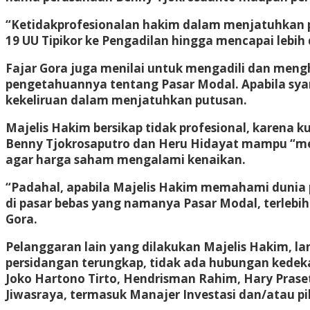
“Ketidakprofesionalan hakim dalam menjatuhkan 
19 UU Tipikor ke Pengadilan hingga mencapai lebih
Fajar Gora juga menilai untuk mengadili dan men
pengetahuannya tentang Pasar Modal. Apabila sya
kekeliruan dalam menjatuhkan putusan.
Majelis Hakim bersikap tidak profesional, karen
Benny Tjokrosaputro dan Heru Hidayat mampu “
agar harga saham mengalami kenaikan.
“Padahal, apabila Majelis Hakim memahami dunia
di pasar bebas yang namanya Pasar Modal, terlebih
Gora.
Pelanggaran lain yang dilakukan Majelis Hakim, lanj
persidangan terungkap, tidak ada hubungan kedeka
Joko Hartono Tirto, Hendrisman Rahim, Hary Praset
Jiwasraya, termasuk Manajer Investasi dan/atau piha