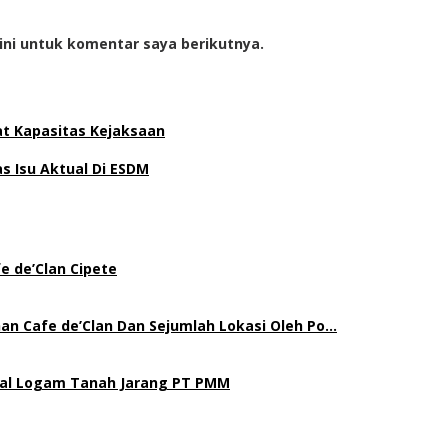
ini untuk komentar saya berikutnya.
at Kapasitas Kejaksaan
 Isu Aktual Di ESDM
e de’Clan Cipete
an Cafe de’Clan Dan Sejumlah Lokasi Oleh Po…
gal Logam Tanah Jarang PT PMM