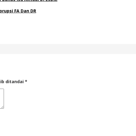
orupsi FA Dan DR
ib ditandai
*