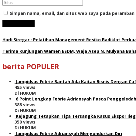
Simpan nama, email, dan situs web saya pada peramban 
Harli Siregar : Pelatihan Management Resiko Badiklat Perku
Terima Kunjungan Wamen ESDM, Waja Asep N. Mulyana Bahas
berita POPULER
Jampidsus Febrie Bantah Ada Kaitan Bisnis Dengan Caf
455 views
Di HUKUM
6 Point Lengkap Febrie Adriansyah Pasca Penggeledah
388 views
Di HUKUM
Kejagung Tetapkan Tiga Tersangka Kasus Ekspor Ile
350 views
Di HUKUM
Jampidsus Febrie Adriansyah Mengundurkan Diri