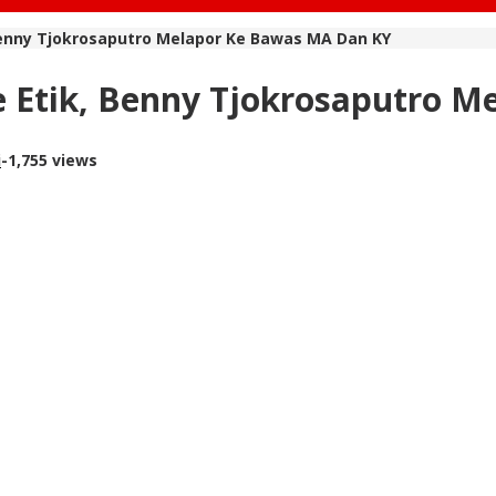
enny Tjokrosaputro Melapor Ke Bawas MA Dan KY
 Etik, Benny Tjokrosaputro 
i
-
1,755 views