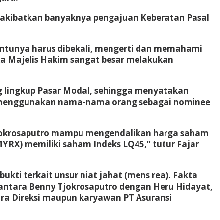
gakibatkan banyaknya pengajuan Keberatan Pasal
entunya harus dibekali, mengerti dan memahami
ka Majelis Hakim sangat besar melakukan
g lingkup Pasar Modal, sehingga menyatakan
 menggunakan nama-nama orang sebagai nominee
Tjokrosaputro mampu mengendalikan harga saham
MYRX) memiliki saham Indeks LQ45,” tutur Fajar
ukti terkait unsur niat jahat (mens rea). Fakta
 antara Benny Tjokrosaputro dengan Heru Hidayat,
para Direksi maupun karyawan PT Asuransi