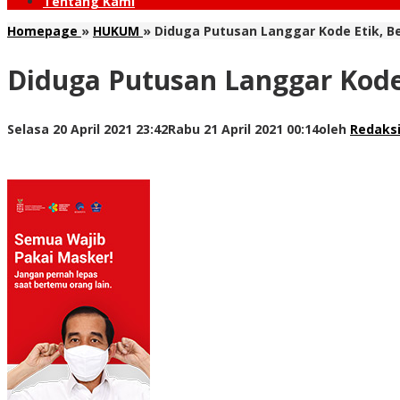
Tentang Kami
Homepage
»
HUKUM
»
Diduga Putusan Langgar Kode Etik, B
Diduga Putusan Langgar Kode
Selasa 20 April 2021 23:42
Rabu 21 April 2021 00:14
oleh
Redaks