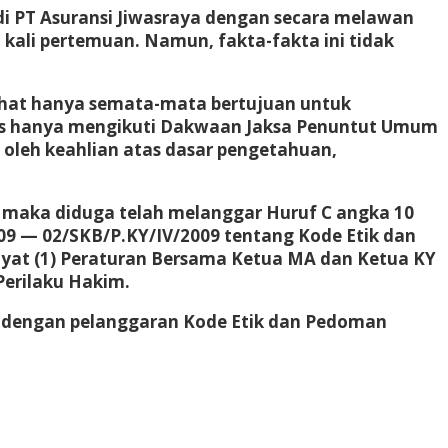
i PT Asuransi Jiwasraya dengan secara melawan
 kali pertemuan. Namun, fakta-fakta ini tidak
ihat hanya semata-mata bertujuan untuk
us hanya mengikuti Dakwaan Jaksa Penuntut Umum
oleh keahlian atas dasar pengetahuan,
, maka diduga telah melanggar Huruf C angka 10
9 — 02/SKB/P.KY/IV/2009 tentang Kode Etik dan
4 ayat (1) Peraturan Bersama Ketua MA dan Ketua KY
erilaku Hakim.
 dengan pelanggaran Kode Etik dan Pedoman