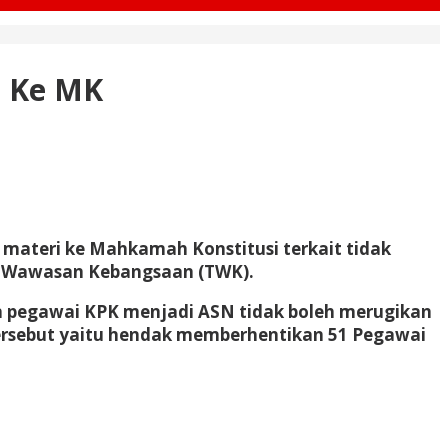
i Ke MK
 materi ke Mahkamah Konstitusi terkait tidak
st Wawasan Kebangsaan (TWK).
 pegawai KPK menjadi ASN tidak boleh merugikan
ersebut yaitu hendak memberhentikan 51 Pegawai