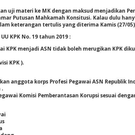
kan uji materi ke MK dengan maksud menjadikan Pe
mar Putusan Mahkamah Konsitusi. Kalau dulu hany
am keterangan tertulis yang diterima Kamis (27/05)
 UU KPK No. 19 tahun 2019 :
ai KPK menjadi ASN tidak boleh merugikan KPK dik
isi KPK ).
kan anggota korps Profesi Pegawai ASN Republik In
 .
pegawai Komisi Pemberantasan Korupsi sesuai deng
wai
us
a