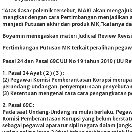
“Atas dasar polemik tersebut, MAKI akan mengaju
mengikat dengan cara Pertimbangan menjadikan a
menjadi Putusan akhir dari produk MK,”katanya dal
Boyamin menegaskan materi Judicial Review Revisi
Pertimbangan Putusan MK terkait peralihan pegaw
:
Pasal 24 dan Pasal 69C UU No 19 tahun 2019 ( UU Rev
1. Pasal 24 Ayat ( 2 ) ( 3 ) :
(2) Pegawai Komisi Pemberantasan Korupsi merupa
perundang-undangan. penyempurnaan penyebutan
(3) Ketentuan mengenai tata cara pengangkatan 
2. Pasal 69C :
Pada saat Undang-Undang ini mulai berlaku, Pega
Komisi Pemberantasan Korupsi yang belum berstat
sebagai pegawai aparatur sipil negara dalam jangk