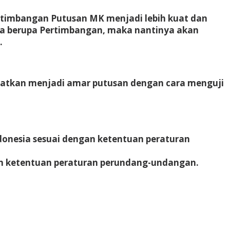
rtimbangan Putusan MK menjadi lebih kuat dan
a berupa Pertimbangan, maka nantinya akan
.
uatkan menjadi amar putusan dengan cara menguji
donesia sesuai dengan ketentuan peraturan
an ketentuan peraturan perundang-undangan.