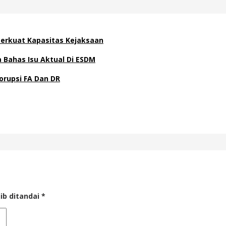
 Perkuat Kapasitas Kejaksaan
Bahas Isu Aktual Di ESDM
orupsi FA Dan DR
ib ditandai
*