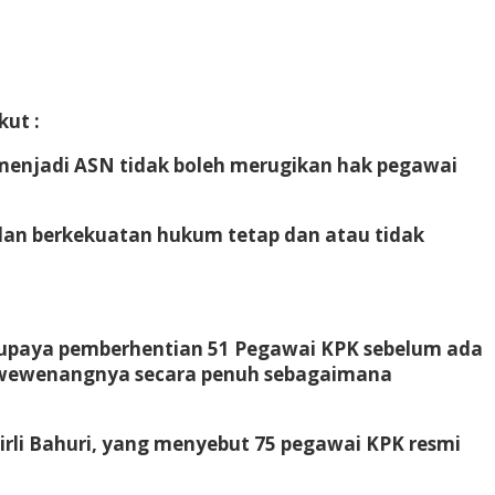
ut :
 menjadi ASN tidak boleh merugikan hak pegawai
lan berkekuatan hukum tetap dan atau tidak
upaya pemberhentian 51 Pegawai KPK sebelum ada
n wewenangnya secara penuh sebagaimana
irli Bahuri, yang menyebut 75 pegawai KPK resmi