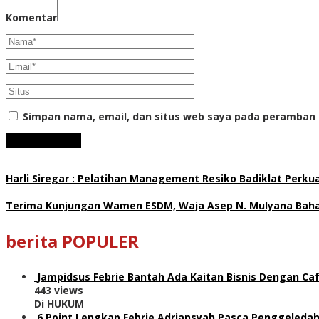
Komentar
Simpan nama, email, dan situs web saya pada peramban 
Harli Siregar : Pelatihan Management Resiko Badiklat Perku
Terima Kunjungan Wamen ESDM, Waja Asep N. Mulyana Bahas
berita POPULER
Jampidsus Febrie Bantah Ada Kaitan Bisnis Dengan Caf
443 views
Di HUKUM
6 Point Lengkap Febrie Adriansyah Pasca Penggeledah