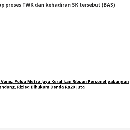
ap proses TWK dan kehadiran SK tersebut (BAS)
Vonis, Polda Metro Jaya Kerahkan Ribuan Personel gabungan
ndung, Rizieq Dihukum Denda Rp20 Juta