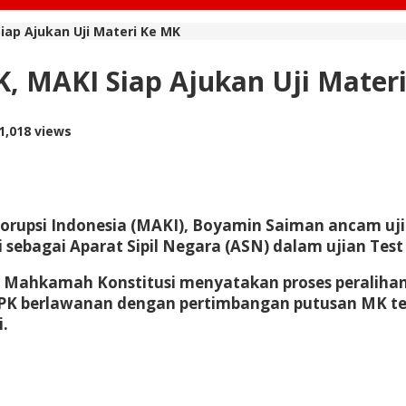
iap Ajukan Uji Materi Ke MK
K, MAKI Siap Ajukan Uji Mater
1,018 views
orupsi Indonesia (MAKI), Boyamin Saiman ancam uji
 sebagai Aparat Sipil Negara (ASN) dalam ujian Te
 Mahkamah Konstitusi menyatakan proses peralihan
KPK berlawanan dengan pertimbangan putusan MK t
i.