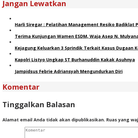
Jangan Lewatkan
Harli Siregar : Pelatihan Management Resiko Badiklat
Terima Kunjungan Wamen ESDM, Waja Asep N. Mulyana 
Kejagung Keluarkan 3 Sprindik Terkait Kasus Dugaan K
Kapolri Listyo Ungkap ST Burhanuddin Kakak Asuhnya
Jampidsus Febrie Adriansyah Mengundurkan Diri
Komentar
Tinggalkan Balasan
Alamat email Anda tidak akan dipublikasikan.
Ruas yang waj