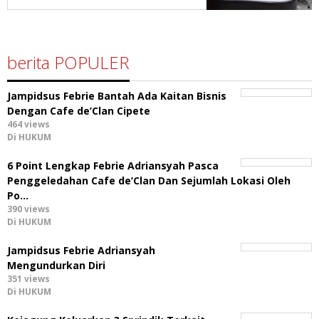
berita POPULER
Jampidsus Febrie Bantah Ada Kaitan Bisnis
Dengan Cafe de’Clan Cipete
464 views
Di HUKUM
6 Point Lengkap Febrie Adriansyah Pasca
Penggeledahan Cafe de’Clan Dan Sejumlah Lokasi Oleh
Po…
390 views
Di HUKUM
Jampidsus Febrie Adriansyah
Mengundurkan Diri
351 views
Di HUKUM