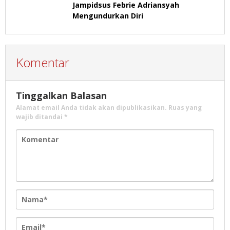
Jampidsus Febrie Adriansyah
Mengundurkan Diri
Komentar
Tinggalkan Balasan
Alamat email Anda tidak akan dipublikasikan.
Ruas yang
wajib ditandai
*