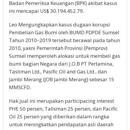
Badan Pemeriksa Keuangan (BPK) akibat kasus
ini mencapai US$ 30.194.452.79.
Leo Mengungkapkan kasus dugaan korupsi
Pembelian Gas Bumi oleh BUMD PDPDE Sumsel
Tahun 2010–2019 tersebut berawal pada tahun
2010, yakni Pemerintah Provinsi (Pemprov)
Sumsel memperoleh alokasi untuk membeli gas
bumi bagian Negara dari J.O.B PT Pertamina,
Tasliman Ltd., Pasific Oil and Gas Ltd., dan
Jambi Merang (JOB Jambi Merang) sebesar 15
MMSCFD.
Hak jual ini merupakan participacing interest
PHE 50 persen, Talisman 25 persen, dan Pacific
Oil 25 persen yang diberikan dalam rangka
untuk meningkatkan pendapatan asli daerah