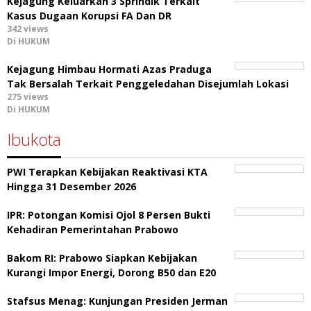
Kejagung Keluarkan 3 Sprindik Terkait
Kasus Dugaan Korupsi FA Dan DR
342 views
Di HUKUM
Kejagung Himbau Hormati Azas Praduga
Tak Bersalah Terkait Penggeledahan Disejumlah Lokasi
275 views
Di HUKUM
Ibukota
PWI Terapkan Kebijakan Reaktivasi KTA
Hingga 31 Desember 2026
IPR: Potongan Komisi Ojol 8 Persen Bukti
Kehadiran Pemerintahan Prabowo
Bakom RI: Prabowo Siapkan Kebijakan
Kurangi Impor Energi, Dorong B50 dan E20
Stafsus Menag: Kunjungan Presiden Jerman