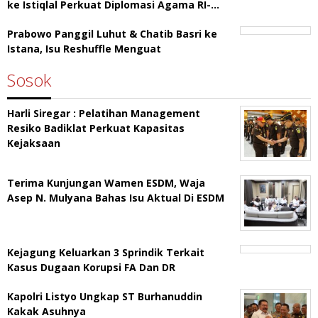
ke Istiqlal Perkuat Diplomasi Agama RI-…
Prabowo Panggil Luhut & Chatib Basri ke
Istana, Isu Reshuffle Menguat
Sosok
Harli Siregar : Pelatihan Management
Resiko Badiklat Perkuat Kapasitas
Kejaksaan
Terima Kunjungan Wamen ESDM, Waja
Asep N. Mulyana Bahas Isu Aktual Di ESDM
Kejagung Keluarkan 3 Sprindik Terkait
Kasus Dugaan Korupsi FA Dan DR
Kapolri Listyo Ungkap ST Burhanuddin
Kakak Asuhnya