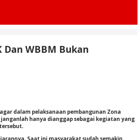
WBK Dan WBBM Bukan
sa agar dalam pelaksanaan pembangunan Zona
) janganlah hanya dianggap sebagai kegiatan yang
tersebut.
ajarannya. Saat ini masyarakat sudah semakin