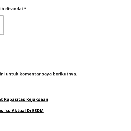
ib ditandai
*
ini untuk komentar saya berikutnya.
at Kapasitas Kejaksaan
 Isu Aktual Di ESDM