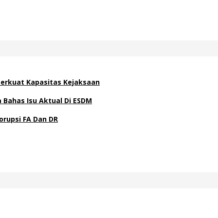
 Perkuat Kapasitas Kejaksaan
Bahas Isu Aktual Di ESDM
orupsi FA Dan DR