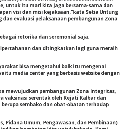
ve, untuk itu mari kita jaga bersama-sama dan
apan visi dan misi kejaksaan,”kata Setia Untung
ing dan evaluasi pelaksanaan pembangunan Zona
agai retorika dan seremonial saja.
ipertahanan dan ditingkatkan lagi guna meraih
yarakat bisa mengetahui baik itu mengenai
aitu media center yang berbasis website dengan
ngka mewujudkan pembangunan Zona Integritas,
 vaksinasi serentak oleh Kejati Kalbar dan
an berupa sembako dan obat-obatan terhadap
usus, Pidana Umum, Pengawasan, dan Pembinaan)