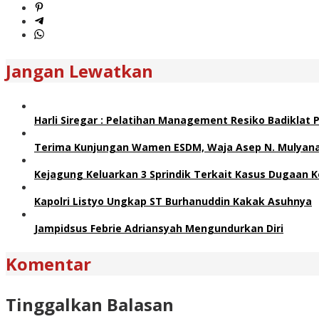
Jangan Lewatkan
Harli Siregar : Pelatihan Management Resiko Badiklat
Terima Kunjungan Wamen ESDM, Waja Asep N. Mulyana 
Kejagung Keluarkan 3 Sprindik Terkait Kasus Dugaan K
Kapolri Listyo Ungkap ST Burhanuddin Kakak Asuhnya
Jampidsus Febrie Adriansyah Mengundurkan Diri
Komentar
Tinggalkan Balasan