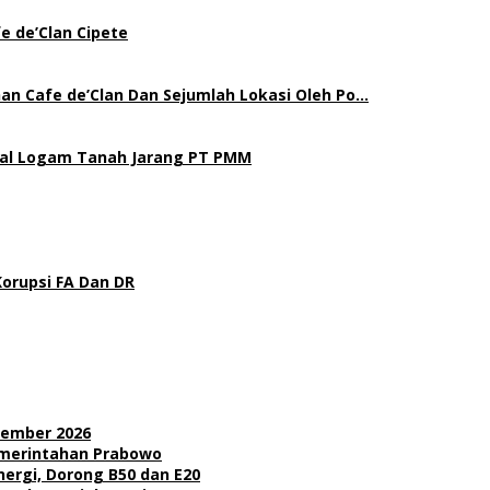
e de’Clan Cipete
an Cafe de’Clan Dan Sejumlah Lokasi Oleh Po…
gal Logam Tanah Jarang PT PMM
Korupsi FA Dan DR
sember 2026
Pemerintahan Prabowo
nergi, Dorong B50 dan E20