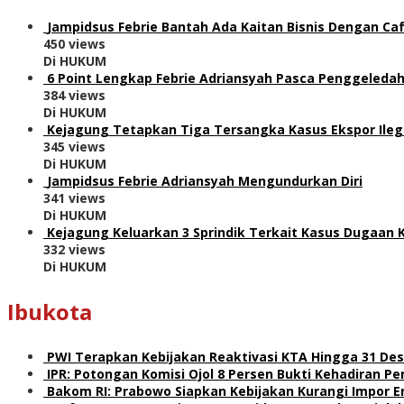
Jampidsus Febrie Bantah Ada Kaitan Bisnis Dengan Caf
450 views
Di HUKUM
6 Point Lengkap Febrie Adriansyah Pasca Penggeledah
384 views
Di HUKUM
Kejagung Tetapkan Tiga Tersangka Kasus Ekspor Ile
345 views
Di HUKUM
Jampidsus Febrie Adriansyah Mengundurkan Diri
341 views
Di HUKUM
Kejagung Keluarkan 3 Sprindik Terkait Kasus Dugaan 
332 views
Di HUKUM
Ibukota
PWI Terapkan Kebijakan Reaktivasi KTA Hingga 31 De
IPR: Potongan Komisi Ojol 8 Persen Bukti Kehadiran 
Bakom RI: Prabowo Siapkan Kebijakan Kurangi Impor E