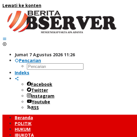
Lewati ke konten
Jumat 7 Agustus 2026 11:26
Pencarian
Indeks
Facebook
Twitter
Instagram
Youtube
RSS
Beranda
POLITIK
HUKUM
IBUKOTA