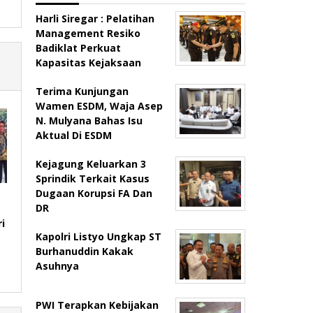
Harli Siregar : Pelatihan
Management Resiko
Badiklat Perkuat
Kapasitas Kejaksaan
Terima Kunjungan
Wamen ESDM, Waja Asep
N. Mulyana Bahas Isu
Aktual Di ESDM
Kejagung Keluarkan 3
Sprindik Terkait Kasus
Dugaan Korupsi FA Dan
DR
i
Kapolri Listyo Ungkap ST
Burhanuddin Kakak
Asuhnya
PWI Terapkan Kebijakan