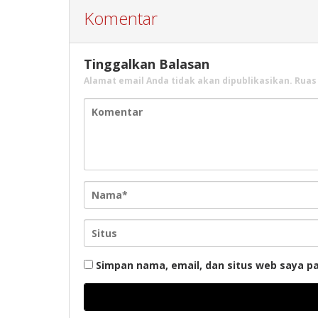
Komentar
Tinggalkan Balasan
Alamat email Anda tidak akan dipublikasikan.
Ruas
Simpan nama, email, dan situs web saya p