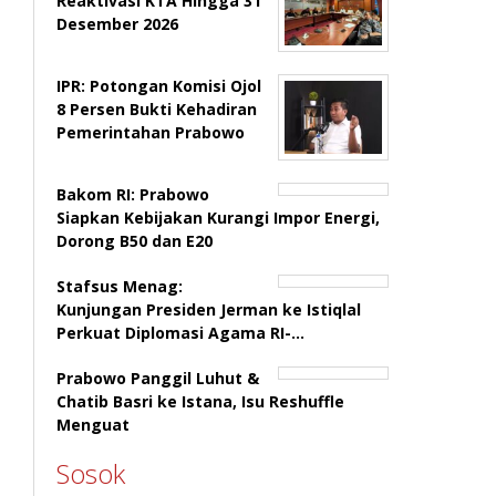
Reaktivasi KTA Hingga 31
Desember 2026
IPR: Potongan Komisi Ojol
8 Persen Bukti Kehadiran
Pemerintahan Prabowo
Bakom RI: Prabowo
Siapkan Kebijakan Kurangi Impor Energi,
Dorong B50 dan E20
Stafsus Menag:
Kunjungan Presiden Jerman ke Istiqlal
Perkuat Diplomasi Agama RI-…
Prabowo Panggil Luhut &
Chatib Basri ke Istana, Isu Reshuffle
Menguat
Sosok