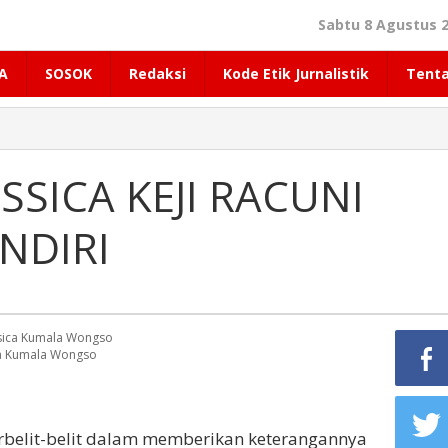
Sabtu 8 Agustus 2
A
SOSOK
Redaksi
Kode Etik Jurnalistik
Tent
SSICA KEJI RACUNI
NDIRI
ca Kumala Wongso
berbelit-belit dalam memberikan keterangannya