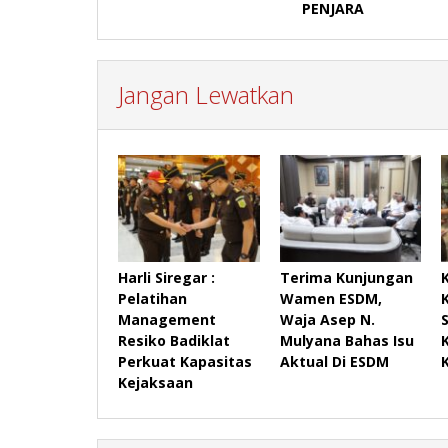
PENJARA
Jangan Lewatkan
Harli Siregar :
Terima Kunjungan
Pelatihan
Wamen ESDM,
Management
Waja Asep N.
Resiko Badiklat
Mulyana Bahas Isu
Perkuat Kapasitas
Aktual Di ESDM
Kejaksaan