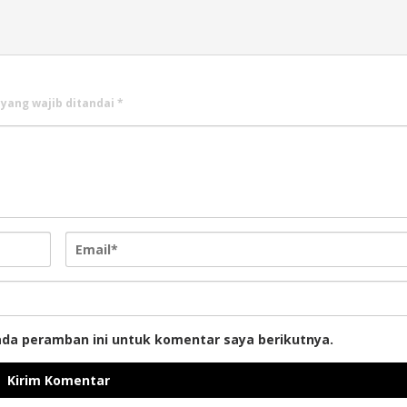
 yang wajib ditandai
*
ada peramban ini untuk komentar saya berikutnya.