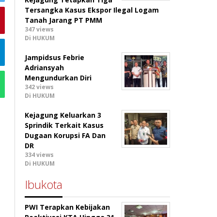
Tersangka Kasus Ekspor Ilegal Logam
Tanah Jarang PT PMM
347 views
Di HUKUM
Jampidsus Febrie
Adriansyah
Mengundurkan Diri
342 views
Di HUKUM
Kejagung Keluarkan 3
Sprindik Terkait Kasus
Dugaan Korupsi FA Dan
DR
334 views
Di HUKUM
Ibukota
PWI Terapkan Kebijakan