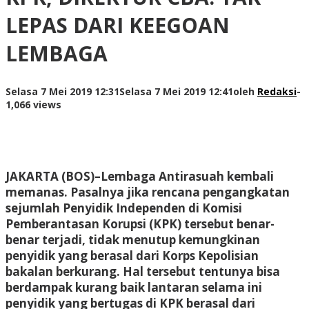
LEPAS DARI KEEGOAN
LEMBAGA
Selasa 7 Mei 2019 12:31
Selasa 7 Mei 2019 12:41
oleh
Redaksi
-
1,066 views
JAKARTA (BOS)–Lembaga Antirasuah kembali
memanas. Pasalnya jika rencana pengangkatan
sejumlah Penyidik Independen di Komisi
Pemberantasan Korupsi (KPK) tersebut benar-
benar terjadi, tidak menutup kemungkinan
penyidik yang berasal dari Korps Kepolisian
bakalan berkurang. Hal tersebut tentunya bisa
berdampak kurang baik lantaran selama ini
penyidik yang bertugas di KPK berasal dari