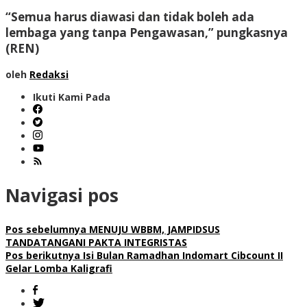
“Semua harus diawasi dan tidak boleh ada
lembaga yang tanpa Pengawasan,” pungkasnya
(REN)
oleh
Redaksi
Ikuti Kami Pada
Navigasi pos
Pos sebelumnya
MENUJU WBBM, JAMPIDSUS
TANDATANGANI PAKTA INTEGRISTAS
Pos berikutnya
Isi Bulan Ramadhan Indomart Cibcount II
Gelar Lomba Kaligrafi