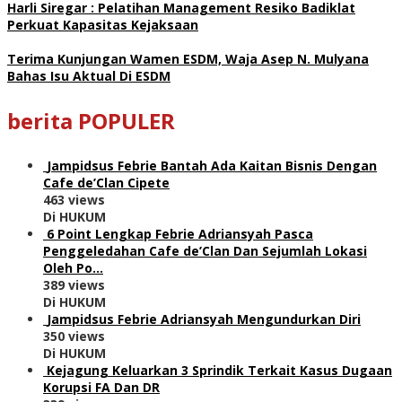
Harli Siregar : Pelatihan Management Resiko Badiklat
Perkuat Kapasitas Kejaksaan
Terima Kunjungan Wamen ESDM, Waja Asep N. Mulyana
Bahas Isu Aktual Di ESDM
berita POPULER
Jampidsus Febrie Bantah Ada Kaitan Bisnis Dengan
Cafe de’Clan Cipete
463 views
Di HUKUM
6 Point Lengkap Febrie Adriansyah Pasca
Penggeledahan Cafe de’Clan Dan Sejumlah Lokasi
Oleh Po…
389 views
Di HUKUM
Jampidsus Febrie Adriansyah Mengundurkan Diri
350 views
Di HUKUM
Kejagung Keluarkan 3 Sprindik Terkait Kasus Dugaan
Korupsi FA Dan DR