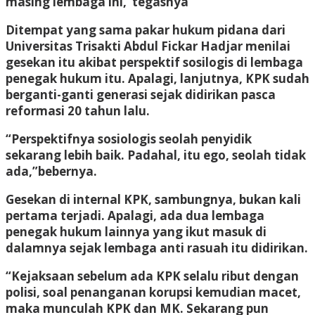
masing lembaga ini,”tegasnya
Ditempat yang sama pakar hukum pidana dari
Universitas Trisakti Abdul Fickar Hadjar menilai
gesekan itu akibat perspektif sosilogis di lembaga
penegak hukum itu. Apalagi, lanjutnya, KPK sudah
berganti-ganti generasi sejak didirikan pasca
reformasi 20 tahun lalu.
“Perspektifnya sosiologis seolah penyidik
sekarang lebih baik. Padahal, itu ego, seolah tidak
ada,”bebernya.
Gesekan di internal KPK, sambungnya, bukan kali
pertama terjadi. Apalagi, ada dua lembaga
penegak hukum lainnya yang ikut masuk di
dalamnya sejak lembaga anti rasuah itu didirikan.
“Kejaksaan sebelum ada KPK selalu ribut dengan
polisi, soal penanganan korupsi kemudian macet,
maka munculah KPK dan MK. Sekarang pun