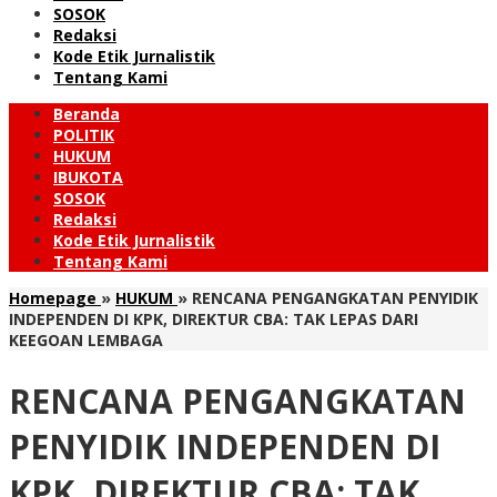
SOSOK
Redaksi
Kode Etik Jurnalistik
Tentang Kami
Beranda
POLITIK
HUKUM
IBUKOTA
SOSOK
Redaksi
Kode Etik Jurnalistik
Tentang Kami
Homepage
»
HUKUM
»
RENCANA PENGANGKATAN PENYIDIK
INDEPENDEN DI KPK, DIREKTUR CBA: TAK LEPAS DARI
KEEGOAN LEMBAGA
RENCANA PENGANGKATAN
PENYIDIK INDEPENDEN DI
KPK, DIREKTUR CBA: TAK