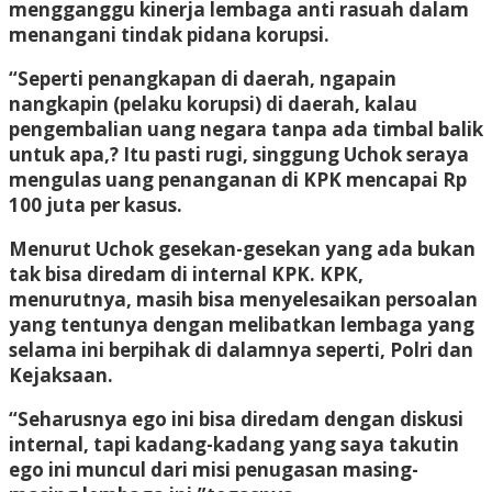
mengganggu kinerja lembaga anti rasuah dalam
menangani tindak pidana korupsi.
“Seperti penangkapan di daerah, ngapain
nangkapin (pelaku korupsi) di daerah, kalau
pengembalian uang negara tanpa ada timbal balik
untuk apa,? Itu pasti rugi, singgung Uchok seraya
mengulas uang penanganan di KPK mencapai Rp
100 juta per kasus.
Menurut Uchok gesekan-gesekan yang ada bukan
tak bisa diredam di internal KPK. KPK,
menurutnya, masih bisa menyelesaikan persoalan
yang tentunya dengan melibatkan lembaga yang
selama ini berpihak di dalamnya seperti, Polri dan
Kejaksaan.
“Seharusnya ego ini bisa diredam dengan diskusi
internal, tapi kadang-kadang yang saya takutin
ego ini muncul dari misi penugasan masing-