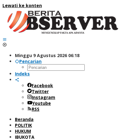
Lewati ke konten
Minggu 9 Agustus 2026 06:18
Pencarian
Indeks
Facebook
Twitter
Instagram
Youtube
RSS
Beranda
POLITIK
HUKUM
IBUKOTA