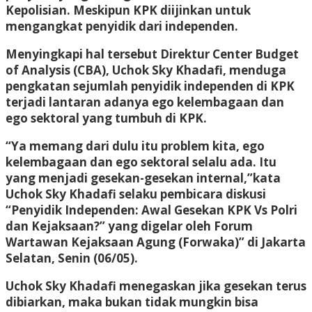
Kepolisian. Meskipun KPK diijinkan untuk
mengangkat penyidik dari independen.
Menyingkapi hal tersebut Direktur Center Budget
of Analysis (CBA), Uchok Sky Khadafi, menduga
pengkatan sejumlah penyidik independen di KPK
terjadi lantaran adanya ego kelembagaan dan
ego sektoral yang tumbuh di KPK.
“Ya memang dari dulu itu problem kita, ego
kelembagaan dan ego sektoral selalu ada. Itu
yang menjadi gesekan-gesekan internal,”kata
Uchok Sky Khadafi selaku pembicara diskusi
“Penyidik Independen: Awal Gesekan KPK Vs Polri
dan Kejaksaan?” yang digelar oleh Forum
Wartawan Kejaksaan Agung (Forwaka)” di Jakarta
Selatan, Senin (06/05).
Uchok Sky Khadafi menegaskan jika gesekan terus
dibiarkan, maka bukan tidak mungkin bisa