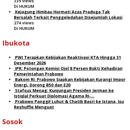
339 views
Di HUKUM
Kejagung Himbau Hormati Azas Praduga Tak
Bersalah Terkait Penggeledahan Disejumlah Lokasi
274 views
Di HUKUM
Ibukota
PWI Terapkan Kebijakan Reaktivasi KTA Hingga 31
Desember 2026
IPR: Potongan Komisi Ojol 8 Persen Bukti Kehadiran
Pemerintahan Prabowo
Bakom RI: Prabowo Siapkan Kebijakan Kurangi Impor
Energi, Dorong B50 dan E20
Stafsus Menag: Kunjungan Presiden Jerman ke
Istiqlal Perkuat Diplomasi Agama RI-…
Prabowo Panggil Luhut & Chatib Basri ke Istana, Isu
Reshuffle Menguat
Sosok