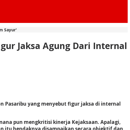
m Sayur'
gur Jaksa Agung Dari Internal
Pasaribu yang menyebut figur jaksa di internal
a pun mengkritisi kinerja Kejaksaan. Apalagi,
ian itu hendaknya disampaikan secara objektif dan