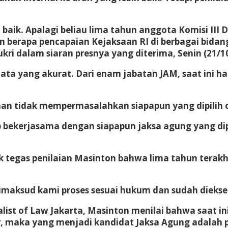
aik. Apalagi beliau lima tahun anggota Komisi III 
an berapa pencapaian Kejaksaan RI di berbagai bi
kri dalam siaran presnya yang diterima, Senin (21/10
ata yang akurat. Dari enam jabatan JAM, saat ini ha
 tidak mempermasalahkan siapapun yang dipilih ol
bekerjasama dengan siapapun jaksa agung yang dipil
 tegas penilaian Masinton bahwa lima tahun terakh
maksud kami proses sesuai hukum dan sudah diekseku
list of Law Jakarta, Masinton menilai bahwa saat ini
ir, maka yang menjadi kandidat Jaksa Agung adalah 