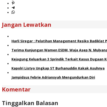
Jangan Lewatkan
Harli Siregar : Pelatihan Management Resiko Badiklat
Terima Kunjungan Wamen ESDM, Waja Asep N. Mulyana 
Kejagung Keluarkan 3 Sprindik Terkait Kasus Dugaan K
Kapolri Listyo Ungkap ST Burhanuddin Kakak Asuhnya
Jampidsus Febrie Adriansyah Mengundurkan Diri
Komentar
Tinggalkan Balasan