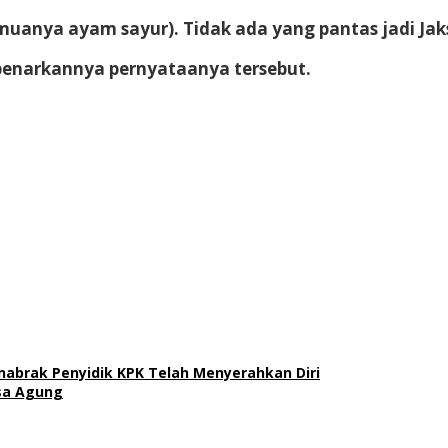
muanya ayam sayur). Tidak ada yang pantas jadi Jaks
benarkannya pernyataanya tersebut.
nabrak Penyidik KPK Telah Menyerahkan Diri
ksa Agung