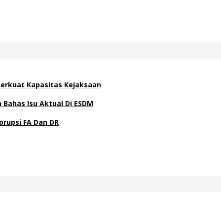
 Perkuat Kapasitas Kejaksaan
Bahas Isu Aktual Di ESDM
orupsi FA Dan DR