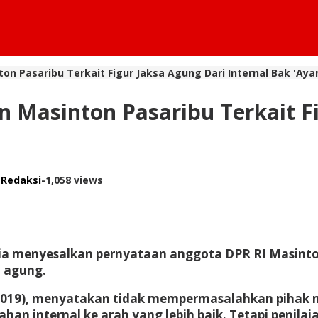
n Pasaribu Terkait Figur Jaksa Agung Dari Internal Bak 'Aya
 Masinton Pasaribu Terkait Fi
h
Redaksi
-
1,058 views
a menyesalkan pernyataan anggota DPR RI Masinton 
a agung.
019), menyatakan tidak mempermasalahkan pihak man
han internal ke arah yang lebih baik. Tetapi penila