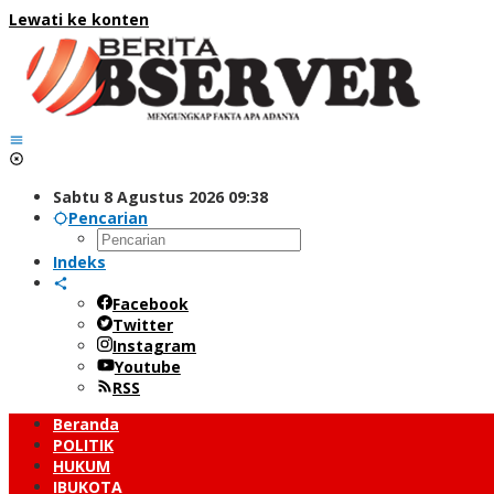
Lewati ke konten
Sabtu 8 Agustus 2026 09:38
Pencarian
Indeks
Facebook
Twitter
Instagram
Youtube
RSS
Beranda
POLITIK
HUKUM
IBUKOTA