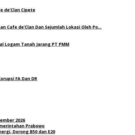
e de’Clan Cipete
an Cafe de’Clan Dan Sejumlah Lokasi Oleh Po…
gal Logam Tanah Jarang PT PMM
Korupsi FA Dan DR
sember 2026
Pemerintahan Prabowo
nergi, Dorong B50 dan E20