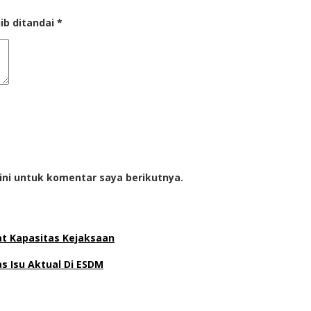
ib ditandai
*
ini untuk komentar saya berikutnya.
at Kapasitas Kejaksaan
 Isu Aktual Di ESDM