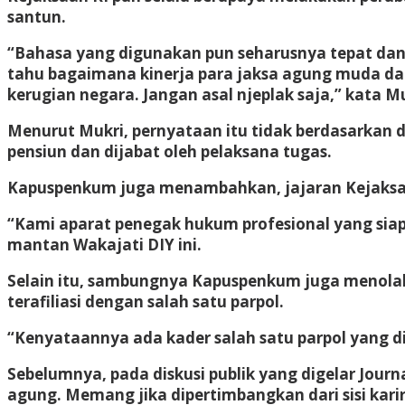
santun.
“Bahasa yang digunakan pun seharusnya tepat dan b
tahu bagaimana kinerja para jaksa agung muda d
kerugian negara. Jangan asal njeplak saja,” kata Mu
Menurut Mukri, pernyataan itu tidak berdasarkan d
pensiun dan dijabat oleh pelaksana tugas.
Kapuspenkum juga menambahkan, jajaran Kejaksaan
“Kami aparat penegak hukum profesional yang siap 
mantan Wakajati DIY ini.
Selain itu, sambungnya Kapuspenkum juga menolak
terafiliasi dengan salah satu parpol.
“Kenyataannya ada kader salah satu parpol yang di
Sebelumnya, pada diskusi publik yang digelar Journa
agung. Memang jika dipertimbangkan dari sisi kar