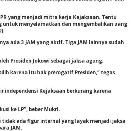
DPR yang menjadi mitra kerja Kejaksaan. Tentu
dang untuk menyelamatkan dan mengembalikan uang
).
nya ada 3 JAM yang aktif. Tiga JAM lainnya sudah
eh Presiden Jokowi sebagai jaksa agung.
ih karena itu hak prerogatif Presiden,” tegas
ir independensi Kejaksaan berkurang karena
si ke LP”, beber Mukri.
 tidak ada figur internal yang layak menjadi jaksa
para JAM.