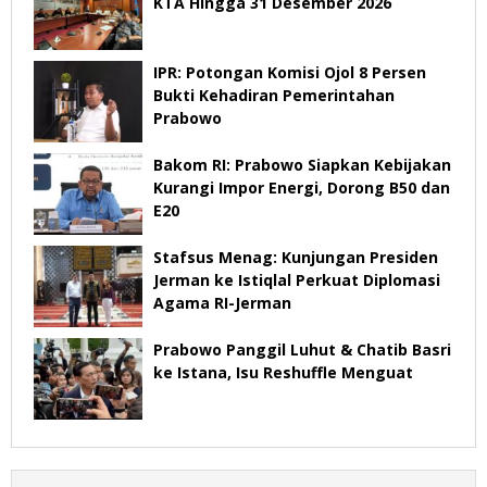
KTA Hingga 31 Desember 2026
IPR: Potongan Komisi Ojol 8 Persen
Bukti Kehadiran Pemerintahan
Prabowo
Bakom RI: Prabowo Siapkan Kebijakan
Kurangi Impor Energi, Dorong B50 dan
E20
Stafsus Menag: Kunjungan Presiden
Jerman ke Istiqlal Perkuat Diplomasi
Agama RI-Jerman
Prabowo Panggil Luhut & Chatib Basri
ke Istana, Isu Reshuffle Menguat