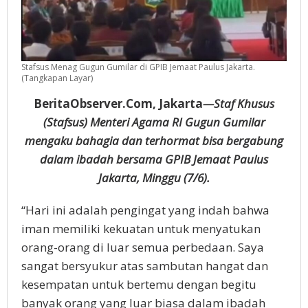
Stafsus Menag Gugun Gumilar di GPIB Jemaat Paulus Jakarta.
(Tangkapan Layar)
BeritaObserver.Com, Jakarta
—Staf Khusus
(Stafsus) Menteri Agama RI Gugun Gumilar
mengaku bahagia dan terhormat bisa bergabung
dalam ibadah bersama GPIB Jemaat Paulus
Jakarta, Minggu (7/6).
“Hari ini adalah pengingat yang indah bahwa
iman memiliki kekuatan untuk menyatukan
orang-orang di luar semua perbedaan. Saya
sangat bersyukur atas sambutan hangat dan
kesempatan untuk bertemu dengan begitu
banyak orang yang luar biasa dalam ibadah