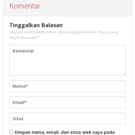
Komentar
Tinggalkan Balasan
Alamat email Anda tidak akan dipublikasikan.
Ruas yang
wajib ditandai
*
Simpan nama, email, dan situs web saya pada