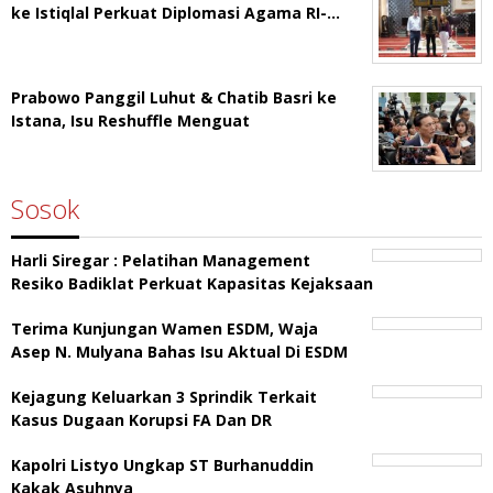
ke Istiqlal Perkuat Diplomasi Agama RI-…
Prabowo Panggil Luhut & Chatib Basri ke
Istana, Isu Reshuffle Menguat
Sosok
Harli Siregar : Pelatihan Management
Resiko Badiklat Perkuat Kapasitas Kejaksaan
Terima Kunjungan Wamen ESDM, Waja
Asep N. Mulyana Bahas Isu Aktual Di ESDM
Kejagung Keluarkan 3 Sprindik Terkait
Kasus Dugaan Korupsi FA Dan DR
Kapolri Listyo Ungkap ST Burhanuddin
Kakak Asuhnya