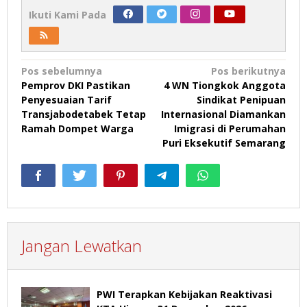
Ikuti Kami Pada
Navigasi
Pos sebelumnya
Pos berikutnya
Pemprov DKI Pastikan
4 WN Tiongkok Anggota
pos
Penyesuaian Tarif
Sindikat Penipuan
Transjabodetabek Tetap
Internasional Diamankan
Ramah Dompet Warga
Imigrasi di Perumahan
Puri Eksekutif Semarang
Jangan Lewatkan
PWI Terapkan Kebijakan Reaktivasi