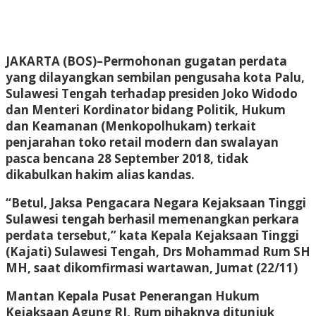
JAKARTA (BOS)
–Permohonan gugatan perdata
yang dilayangkan sembilan pengusaha kota Palu,
Sulawesi Tengah terhadap presiden Joko Widodo
dan Menteri Kordinator bidang Politik, Hukum
dan Keamanan (Menkopolhukam) terkait
penjarahan toko retail modern dan swalayan
pasca bencana 28 September 2018, tidak
dikabulkan hakim alias kandas.
“Betul, Jaksa Pengacara Negara Kejaksaan Tinggi
Sulawesi tengah berhasil memenangkan perkara
perdata tersebut,” kata Kepala Kejaksaan Tinggi
(Kajati) Sulawesi Tengah, Drs Mohammad Rum SH
MH, saat dikomfirmasi wartawan, Jumat (22/11)
Mantan Kepala Pusat Penerangan Hukum
Kejaksaan Agung RI, Rum pihaknya ditunjuk