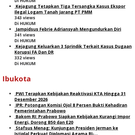
Di HUKUM
Kejagung Tetapkan Tiga Tersangka Kasus Ekspor
Ilegal Logam Tanah Jarang PT PMM
343 views
Di HUKUM
Jampidsus Febrie Adriansyah Mengundurkan Diri
341 views
Di HUKUM
Kejagung Keluarkan 3 Sprindik Terkait Kasus Dugaan
Korupsi FA Dan DR
332 views
Di HUKUM
Ibukota
PWI Terapkan Kebijakan Reaktivasi KTA Hingga 31
Desember 2026
IPR: Potongan Komisi Ojol 8 Persen Bukti Kehadiran
Pemerintahan Prabowo
Bakom RI: Prabowo Siapkan Kebijakan Kurangi Impor
Energi, Dorong B50 dan E20
Stafsus Menag: Kunjungan Presiden Jerman ke
Istiqlal Perkuat Diplomasi Agama RI-…