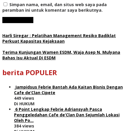
Simpan nama, email, dan situs web saya pada
peramban ini untuk komentar saya berikutnya.
Harli Siregar : Pelatihan Management Resiko Badiklat
Perkuat Kapasitas Kejaksaan
Terima Kunjungan Wamen ESDM, Waja Asep N. Mulyana
Bahas Isu Aktual Di ESDM
berita POPULER
Jampidsus Febrie Bantah Ada Kaitan Bisnis Dengan
Cafe de’Clan Cipete
449 views
Di HUKUM
6 Point Lengkap Febrie Adriansyah Pasca
Penggeledahan Cafe de’Clan Dan Sejumlah Lokasi
Oleh Po…
384 views