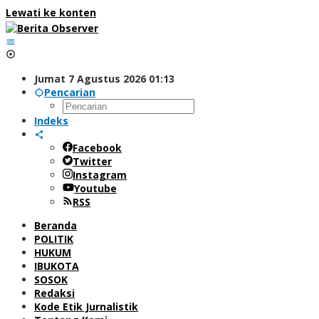
Lewati ke konten
Jumat 7 Agustus 2026 01:13
Pencarian
Indeks
Facebook
Twitter
Instagram
Youtube
RSS
Beranda
POLITIK
HUKUM
IBUKOTA
SOSOK
Redaksi
Kode Etik Jurnalistik