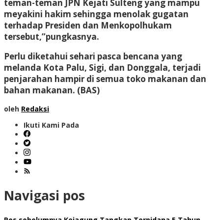
teman-teman JPN Kejati Sulteng yang mampu
meyakini hakim sehingga menolak gugatan
terhadap Presiden dan Menkopolhukam
tersebut,”pungkasnya.
Perlu diketahui sehari pasca bencana yang
melanda Kota Palu, Sigi, dan Donggala, terjadi
penjarahan hampir di semua toko makanan dan
bahan makanan. (BAS)
oleh
Redaksi
Ikuti Kami Pada
Navigasi pos
Pos sebelumnya
Kejagung Tangkap Terpidana 5 Tahun