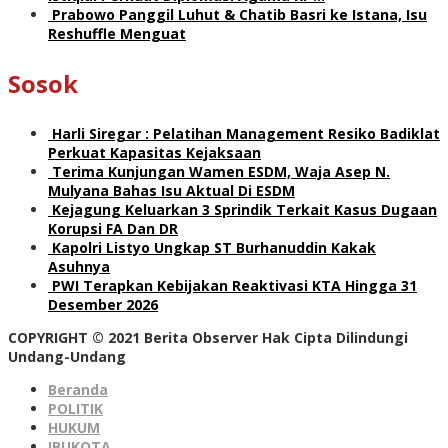
Prabowo Panggil Luhut & Chatib Basri ke Istana, Isu
Reshuffle Menguat
Sosok
Harli Siregar : Pelatihan Management Resiko Badiklat
Perkuat Kapasitas Kejaksaan
Terima Kunjungan Wamen ESDM, Waja Asep N.
Mulyana Bahas Isu Aktual Di ESDM
Kejagung Keluarkan 3 Sprindik Terkait Kasus Dugaan
Korupsi FA Dan DR
Kapolri Listyo Ungkap ST Burhanuddin Kakak
Asuhnya
PWI Terapkan Kebijakan Reaktivasi KTA Hingga 31
Desember 2026
COPYRIGHT © 2021 Berita Observer Hak Cipta Dilindungi
Undang-Undang
Beranda
POLITIK
HUKUM
IBUKOTA