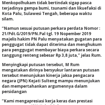
Menkopolhukam tidak bertindak sigap pasca
terjadinya gempa bumi, tsunami dan likuefaksi di
Kota Palu, Sulawesi Tengah, beberapa waktu
silam.
“Namun sesuai putusan perkara perdata Nomor :
21/Pdt.G/2019/PN.Pal tgl. 19 Nopember 2019
majelis hakim PN Palu menyatakan gugatan para
penggugat tidak dapat diterima dan menghukum
para penggugat membayar biaya perkara secara
tanggung renteng sebesar Rp 3,8 juta,” jelas Rum.
Menyingkapi putusan tersebut, M Rum
mengatakan dirinya bersyukur lantaran putusan
tersebut menunjukan kinerja jaksa pengacara
negara (JPN) Kejati Sulteng mampu menunjukan
dan mempertahankan argumennya dalam
persidangan
“Kami mengapresiasi kerja keras dan prestasi