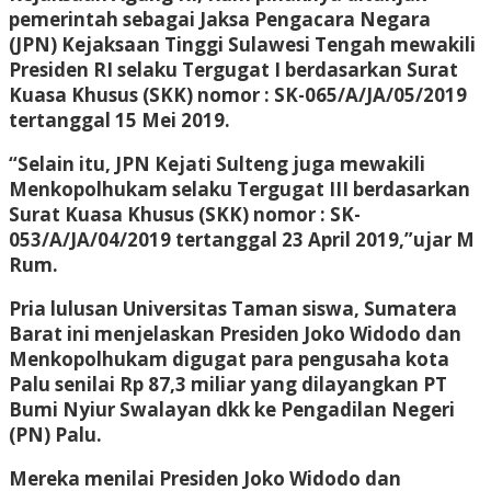
pemerintah sebagai Jaksa Pengacara Negara
(JPN) Kejaksaan Tinggi Sulawesi Tengah mewakili
Presiden RI selaku Tergugat I berdasarkan Surat
Kuasa Khusus (SKK) nomor : SK-065/A/JA/05/2019
tertanggal 15 Mei 2019.
“Selain itu, JPN Kejati Sulteng juga mewakili
Menkopolhukam selaku Tergugat III berdasarkan
Surat Kuasa Khusus (SKK) nomor : SK-
053/A/JA/04/2019 tertanggal 23 April 2019,”ujar M
Rum.
Pria lulusan Universitas Taman siswa, Sumatera
Barat ini menjelaskan Presiden Joko Widodo dan
Menkopolhukam digugat para pengusaha kota
Palu senilai Rp 87,3 miliar yang dilayangkan PT
Bumi Nyiur Swalayan dkk ke Pengadilan Negeri
(PN) Palu.
Mereka menilai Presiden Joko Widodo dan