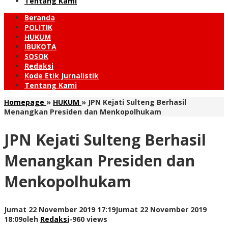
Tentang Kami
Beranda
POLITIK
HUKUM
IBUKOTA
SOSOK
Redaksi
Kode Etik Jurnalistik
Tentang Kami
Homepage
»
HUKUM
»
JPN Kejati Sulteng Berhasil
Menangkan Presiden dan Menkopolhukam
JPN Kejati Sulteng Berhasil
Menangkan Presiden dan
Menkopolhukam
Jumat 22 November 2019 17:19
Jumat 22 November 2019
18:09
oleh
Redaksi
-
960 views