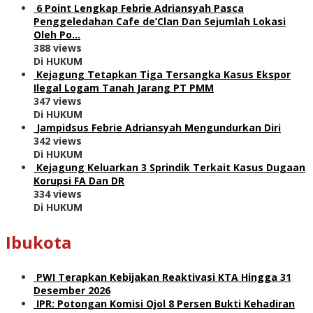
6 Point Lengkap Febrie Adriansyah Pasca
Penggeledahan Cafe de’Clan Dan Sejumlah Lokasi
Oleh Po…
388 views
Di HUKUM
Kejagung Tetapkan Tiga Tersangka Kasus Ekspor
Ilegal Logam Tanah Jarang PT PMM
347 views
Di HUKUM
Jampidsus Febrie Adriansyah Mengundurkan Diri
342 views
Di HUKUM
Kejagung Keluarkan 3 Sprindik Terkait Kasus Dugaan
Korupsi FA Dan DR
334 views
Di HUKUM
Ibukota
PWI Terapkan Kebijakan Reaktivasi KTA Hingga 31
Desember 2026
IPR: Potongan Komisi Ojol 8 Persen Bukti Kehadiran