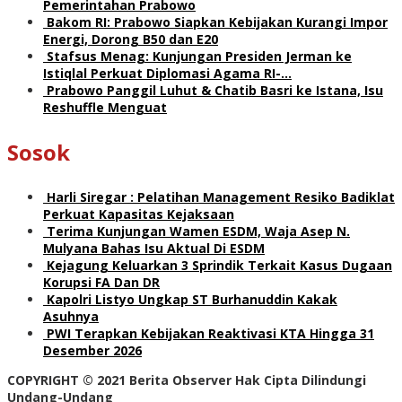
Pemerintahan Prabowo
Bakom RI: Prabowo Siapkan Kebijakan Kurangi Impor
Energi, Dorong B50 dan E20
Stafsus Menag: Kunjungan Presiden Jerman ke
Istiqlal Perkuat Diplomasi Agama RI-…
Prabowo Panggil Luhut & Chatib Basri ke Istana, Isu
Reshuffle Menguat
Sosok
Harli Siregar : Pelatihan Management Resiko Badiklat
Perkuat Kapasitas Kejaksaan
Terima Kunjungan Wamen ESDM, Waja Asep N.
Mulyana Bahas Isu Aktual Di ESDM
Kejagung Keluarkan 3 Sprindik Terkait Kasus Dugaan
Korupsi FA Dan DR
Kapolri Listyo Ungkap ST Burhanuddin Kakak
Asuhnya
PWI Terapkan Kebijakan Reaktivasi KTA Hingga 31
Desember 2026
COPYRIGHT © 2021 Berita Observer Hak Cipta Dilindungi
Undang-Undang