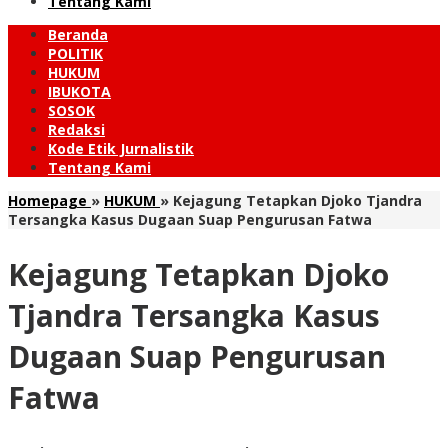
Tentang Kami
Beranda
POLITIK
HUKUM
IBUKOTA
SOSOK
Redaksi
Kode Etik Jurnalistik
Tentang Kami
Homepage
»
HUKUM
»
Kejagung Tetapkan Djoko Tjandra
Tersangka Kasus Dugaan Suap Pengurusan Fatwa
Kejagung Tetapkan Djoko
Tjandra Tersangka Kasus
Dugaan Suap Pengurusan
Fatwa