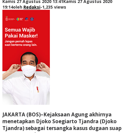
Kamis 27 Agustus 2020 13:41
Kamis 27 Agustus 2020
19:14
oleh
Redaksi
-
1,235 views
JAKARTA (BOS)–Kejaksaan Agung akhirnya
menetapkan Djoko Soegiarto Tjandra (Djoko
Tjandra) sebagai tersangka kasus dugaan suap