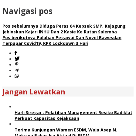
Navigasi pos
Pos sebelumnya
Diduga Peras 64 Kepsek SMP, Kejagung
Jebloskan Kajari INHU Dan 2 Kasie Ke Rutan Salemba
Pos berikutnya
Puluhan Pegawai Dan Novel Bawesdan
Terpapar Covid19, KPK Lockdown 3 Hari
Jangan Lewatkan
Harli Siregar : Pelatihan Management Resiko Badiklat
Perkuat Kapasitas Kejaksaan
Terima Kunjungan Wamen ESDM, Waja Asep N.
Mulyana Bahas Isu Aktual Di ESDM