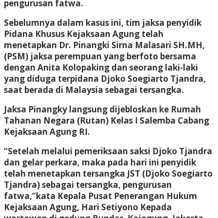
pengurusan fatwa.
Sebelumnya dalam kasus ini, tim jaksa penyidik
Pidana Khusus Kejaksaan Agung telah
menetapkan Dr. Pinangki Sirna Malasari SH.MH,
(PSM) jaksa perempuan yang berfoto bersama
dengan Anita Kolopaking dan seorang laki-laki
yang diduga terpidana Djoko Soegiarto Tjandra,
saat berada di Malaysia sebagai tersangka.
Jaksa Pinangky langsung dijebloskan ke Rumah
Tahanan Negara (Rutan) Kelas I Salemba Cabang
Kejaksaan Agung RI.
“Setelah melalui pemeriksaan saksi Djoko Tjandra
dan gelar perkara, maka pada hari ini penyidik
telah menetapkan tersangka JST (Djoko Soegiarto
Tjandra) sebagai tersangka, pengurusan
fatwa,”kata Kepala Pusat Penerangan Hukum
Kejaksaan Agung, Hari Setiyono Kepada