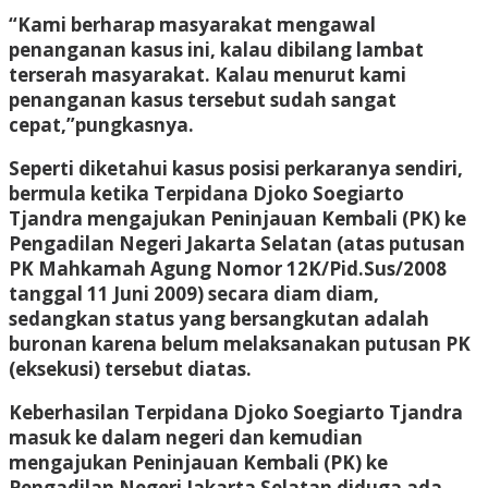
“Kami berharap masyarakat mengawal
penanganan kasus ini, kalau dibilang lambat
terserah masyarakat. Kalau menurut kami
penanganan kasus tersebut sudah sangat
cepat,”pungkasnya.
Seperti diketahui kasus posisi perkaranya sendiri,
bermula ketika Terpidana Djoko Soegiarto
Tjandra mengajukan Peninjauan Kembali (PK) ke
Pengadilan Negeri Jakarta Selatan (atas putusan
PK Mahkamah Agung Nomor 12K/Pid.Sus/2008
tanggal 11 Juni 2009) secara diam diam,
sedangkan status yang bersangkutan adalah
buronan karena belum melaksanakan putusan PK
(eksekusi) tersebut diatas.
Keberhasilan Terpidana Djoko Soegiarto Tjandra
masuk ke dalam negeri dan kemudian
mengajukan Peninjauan Kembali (PK) ke
Pengadilan Negeri Jakarta Selatan diduga ada