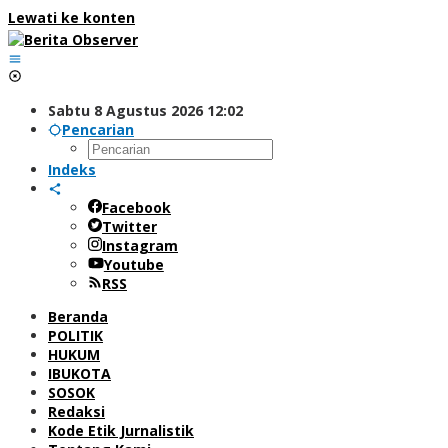
Lewati ke konten
Sabtu 8 Agustus 2026 12:02
Pencarian
Indeks
Facebook
Twitter
Instagram
Youtube
RSS
Beranda
POLITIK
HUKUM
IBUKOTA
SOSOK
Redaksi
Kode Etik Jurnalistik