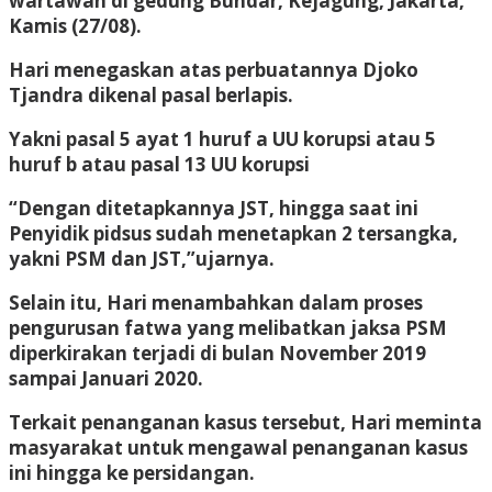
wartawan di gedung Bundar, Kejagung, Jakarta,
Kamis (27/08).
Hari menegaskan atas perbuatannya Djoko
Tjandra dikenal pasal berlapis.
Yakni pasal 5 ayat 1 huruf a UU korupsi atau 5
huruf b atau pasal 13 UU korupsi
“Dengan ditetapkannya JST, hingga saat ini
Penyidik pidsus sudah menetapkan 2 tersangka,
yakni PSM dan JST,”ujarnya.
Selain itu, Hari menambahkan dalam proses
pengurusan fatwa yang melibatkan jaksa PSM
diperkirakan terjadi di bulan November 2019
sampai Januari 2020.
Terkait penanganan kasus tersebut, Hari meminta
masyarakat untuk mengawal penanganan kasus
ini hingga ke persidangan.