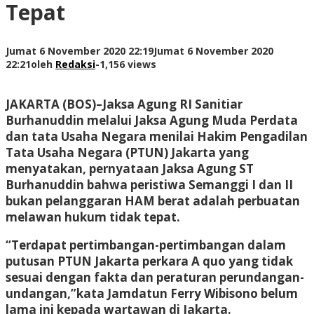
Tepat
Jumat 6 November 2020 22:19
Jumat 6 November 2020
22:21
oleh
Redaksi
-
1,156 views
JAKARTA (BOS)
–Jaksa Agung RI Sanitiar
Burhanuddin melalui Jaksa Agung Muda Perdata
dan tata Usaha Negara menilai Hakim Pengadilan
Tata Usaha Negara (PTUN) Jakarta yang
menyatakan, pernyataan Jaksa Agung ST
Burhanuddin bahwa peristiwa Semanggi I dan II
bukan pelanggaran HAM berat adalah perbuatan
melawan hukum tidak tepat.
“Terdapat pertimbangan-pertimbangan dalam
putusan PTUN Jakarta perkara A quo yang tidak
sesuai dengan fakta dan peraturan perundangan-
undangan,”kata Jamdatun Ferry Wibisono belum
lama ini kepada wartawan di Jakarta.