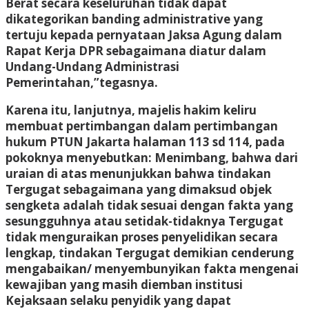
Berat secara keseluruhan tidak dapat
dikategorikan banding administrative yang
tertuju kepada pernyataan Jaksa Agung dalam
Rapat Kerja DPR sebagaimana diatur dalam
Undang-Undang Administrasi
Pemerintahan,”tegasnya.
Karena itu, lanjutnya, majelis hakim keliru
membuat pertimbangan dalam pertimbangan
hukum PTUN Jakarta halaman 113 sd 114, pada
pokoknya menyebutkan: Menimbang, bahwa dari
uraian di atas menunjukkan bahwa tindakan
Tergugat sebagaimana yang dimaksud objek
sengketa adalah tidak sesuai dengan fakta yang
sesungguhnya atau setidak-tidaknya Tergugat
tidak menguraikan proses penyelidikan secara
lengkap, tindakan Tergugat demikian cenderung
mengabaikan/ menyembunyikan fakta mengenai
kewajiban yang masih diemban institusi
Kejaksaan selaku penyidik yang dapat