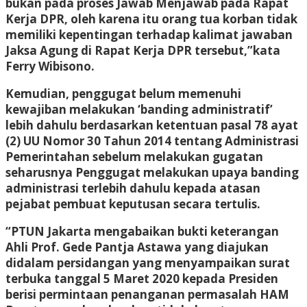
bukan pada proses Jawab Menjawab pada Rapat
Kerja DPR, oleh karena itu orang tua korban tidak
memiliki kepentingan terhadap kalimat jawaban
Jaksa Agung di Rapat Kerja DPR tersebut,”kata
Ferry Wibisono.
Kemudian, penggugat belum memenuhi
kewajiban melakukan ‘banding administratif’
lebih dahulu berdasarkan ketentuan pasal 78 ayat
(2) UU Nomor 30 Tahun 2014 tentang Administrasi
Pemerintahan sebelum melakukan gugatan
seharusnya Penggugat melakukan upaya banding
administrasi terlebih dahulu kepada atasan
pejabat pembuat keputusan secara tertulis.
“PTUN Jakarta mengabaikan bukti keterangan
Ahli Prof. Gede Pantja Astawa yang diajukan
didalam persidangan yang menyampaikan surat
terbuka tanggal 5 Maret 2020 kepada Presiden
berisi permintaan penanganan permasalah HAM