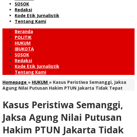
SOSOK
Redaksi
Kode Etik Jurnalistik
Tentang Kami
Beranda
POLITIK
HUKUM
IBUKOTA
SOSOK
Redaksi
Kode Etik Jurnalistik
Tentang Kami
Homepage
»
HUKUM
»
Kasus Peristiwa Semanggi, Jaksa
Agung Nilai Putusan Hakim PTUN Jakarta Tidak Tepat
Kasus Peristiwa Semanggi,
Jaksa Agung Nilai Putusan
Hakim PTUN Jakarta Tidak