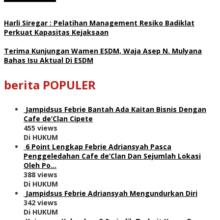
Harli Siregar : Pelatihan Management Resiko Badiklat
Perkuat Kapasitas Kejaksaan
Terima Kunjungan Wamen ESDM, Waja Asep N. Mulyana
Bahas Isu Aktual Di ESDM
berita POPULER
Jampidsus Febrie Bantah Ada Kaitan Bisnis Dengan
Cafe de’Clan Cipete
455 views
Di HUKUM
6 Point Lengkap Febrie Adriansyah Pasca
Penggeledahan Cafe de’Clan Dan Sejumlah Lokasi
Oleh Po…
388 views
Di HUKUM
Jampidsus Febrie Adriansyah Mengundurkan Diri
342 views
Di HUKUM