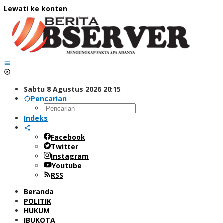
Lewati ke konten
Sabtu 8 Agustus 2026 20:15
Pencarian
Indeks
Facebook
Twitter
Instagram
Youtube
RSS
Beranda
POLITIK
HUKUM
IBUKOTA