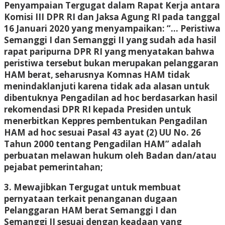
Penyampaian Tergugat dalam Rapat Kerja antara
Komisi III DPR RI dan Jaksa Agung RI pada tanggal
16 Januari 2020 yang menyampaikan: “… Peristiwa
Semanggi I dan Semanggi II yang sudah ada hasil
rapat paripurna DPR RI yang menyatakan bahwa
peristiwa tersebut bukan merupakan pelanggaran
HAM berat, seharusnya Komnas HAM tidak
menindaklanjuti karena tidak ada alasan untuk
dibentuknya Pengadilan ad hoc berdasarkan hasil
rekomendasi DPR RI kepada Presiden untuk
menerbitkan Keppres pembentukan Pengadilan
HAM ad hoc sesuai Pasal 43 ayat (2) UU No. 26
Tahun 2000 tentang Pengadilan HAM” adalah
perbuatan melawan hukum oleh Badan dan/atau
pejabat pemerintahan;
3. Mewajibkan Tergugat untuk membuat
pernyataan terkait penanganan dugaan
Pelanggaran HAM berat Semanggi I dan
Semanggi II sesuai dengan keadaan yang