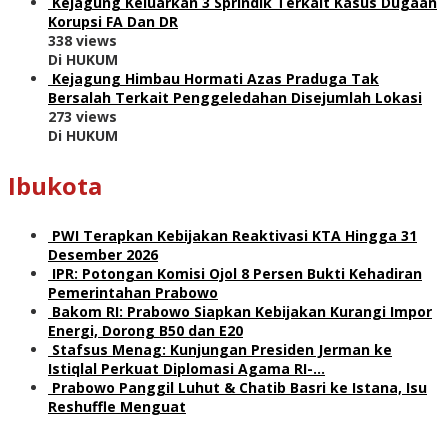
Kejagung Keluarkan 3 Sprindik Terkait Kasus Dugaan
Korupsi FA Dan DR
338 views
Di HUKUM
Kejagung Himbau Hormati Azas Praduga Tak
Bersalah Terkait Penggeledahan Disejumlah Lokasi
273 views
Di HUKUM
Ibukota
PWI Terapkan Kebijakan Reaktivasi KTA Hingga 31
Desember 2026
IPR: Potongan Komisi Ojol 8 Persen Bukti Kehadiran
Pemerintahan Prabowo
Bakom RI: Prabowo Siapkan Kebijakan Kurangi Impor
Energi, Dorong B50 dan E20
Stafsus Menag: Kunjungan Presiden Jerman ke
Istiqlal Perkuat Diplomasi Agama RI-…
Prabowo Panggil Luhut & Chatib Basri ke Istana, Isu
Reshuffle Menguat