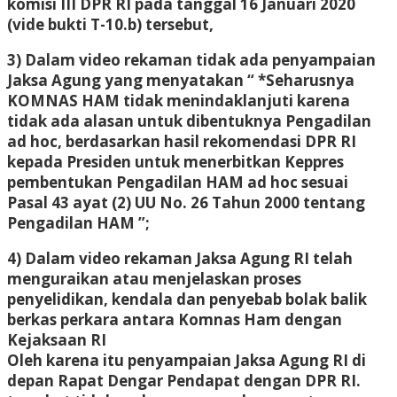
komisi III DPR RI pada tanggal 16 Januari 2020
(vide bukti T-10.b) tersebut,
3) Dalam video rekaman tidak ada penyampaian
Jaksa Agung yang menyatakan “ *Seharusnya
KOMNAS HAM tidak menindaklanjuti karena
tidak ada alasan untuk dibentuknya Pengadilan
ad hoc, berdasarkan hasil rekomendasi DPR RI
kepada Presiden untuk menerbitkan Keppres
pembentukan Pengadilan HAM ad hoc sesuai
Pasal 43 ayat (2) UU No. 26 Tahun 2000 tentang
Pengadilan HAM ”;
4) Dalam video rekaman Jaksa Agung RI telah
menguraikan atau menjelaskan proses
penyelidikan, kendala dan penyebab bolak balik
berkas perkara antara Komnas Ham dengan
Kejaksaan RI
Oleh karena itu penyampaian Jaksa Agung RI di
depan Rapat Dengar Pendapat dengan DPR RI.