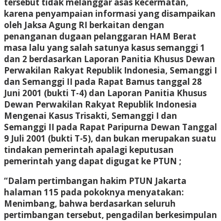
tersebut tidak melanggar asas kecermatan,
karena penyampaian informasi yang disampaikan
oleh Jaksa Agung RI berkaitan dengan
penanganan dugaan pelanggaran HAM Berat
masa lalu yang salah satunya kasus semanggi 1
dan 2 berdasarkan Laporan Panitia Khusus Dewan
Perwakilan Rakyat Republik Indonesia, Semanggi I
dan Semanggi II pada Rapat Bamus tanggal 28
Juni 2001 (bukti T-4) dan Laporan Panitia Khusus
Dewan Perwakilan Rakyat Republik Indonesia
Mengenai Kasus Trisakti, Semanggi I dan
Semanggi II pada Rapat Paripurna Dewan Tanggal
9 Juli 2001 (bukti T-5), dan bukan merupakan suatu
tindakan pemerintah apalagi keputusan
pemerintah yang dapat digugat ke PTUN ;
“Dalam pertimbangan hakim PTUN Jakarta
halaman 115 pada pokoknya menyatakan:
Menimbang, bahwa berdasarkan seluruh
pertimbangan tersebut, pengadilan berkesimpulan