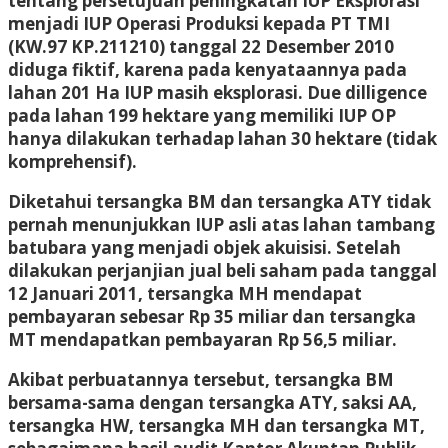
tentang persetujuan peningkatan IUP Eksplorasi
menjadi IUP Operasi Produksi kepada PT TMI
(KW.97 KP.211210) tanggal 22 Desember 2010
diduga fiktif, karena pada kenyataannya pada
lahan 201 Ha IUP masih eksplorasi. Due dilligence
pada lahan 199 hektare yang memiliki IUP OP
hanya dilakukan terhadap lahan 30 hektare (tidak
komprehensif).
Diketahui tersangka BM dan tersangka ATY tidak
pernah menunjukkan IUP asli atas lahan tambang
batubara yang menjadi objek akuisisi. Setelah
dilakukan perjanjian jual beli saham pada tanggal
12 Januari 2011, tersangka MH mendapat
pembayaran sebesar Rp 35 miliar dan tersangka
MT mendapatkan pembayaran Rp 56,5 miliar.
Akibat perbuatannya tersebut, tersangka BM
bersama-sama dengan tersangka ATY, saksi AA,
tersangka HW, tersangka MH dan tersangka MT,