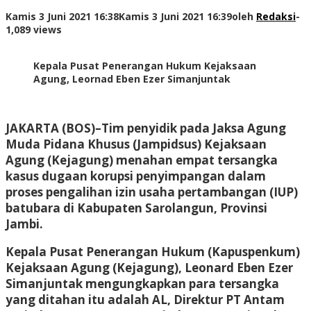
Kamis 3 Juni 2021 16:38
Kamis 3 Juni 2021 16:39
oleh
Redaksi
-
1,089 views
Kepala Pusat Penerangan Hukum Kejaksaan
Agung, Leornad Eben Ezer Simanjuntak
JAKARTA (BOS)
–Tim penyidik pada Jaksa Agung
Muda Pidana Khusus (Jampidsus) Kejaksaan
Agung (Kejagung) menahan empat tersangka
kasus dugaan korupsi penyimpangan dalam
proses pengalihan izin usaha pertambangan (IUP)
batubara di Kabupaten Sarolangun, Provinsi
Jambi.
Kepala Pusat Penerangan Hukum (Kapuspenkum)
Kejaksaan Agung (Kejagung), Leonard Eben Ezer
Simanjuntak mengungkapkan para tersangka
yang ditahan itu adalah AL, Direktur PT Antam