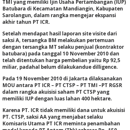
TMI yang memiliki Ijin Usaha Pertambangan (IUP)
Batubara di Kecamatan Mandiangin, Kabupaten
Sarolangun, dalam rangka mengejar ekspansi
akhir tahun PT ICR.
Setelah mendapat hasil laporan site visite dari
saksi A, tersangka BM melakukan pertemuan
dengan tersangka MT selaku penjual (kontraktor
batubara) pada tanggal 10 November 2010 dan
telah ditentukan harga pembelian yaitu Rp 92,5
miliar, padahal belum dilakukandue dilligence.
Pada 19 November 2010 di Jakarta dilaksanakan
MOU antara PT ICR – PT CTSP – PT TMI –PT RGSR
dalam rangka akuisisi saham PT CTSP yang
memiliki IUP dengan luas lahan 400 hektare.
Karena PT. ICR tidak memiliki dana untuk akuisisi
PT. CTSP, saksi AA yang menjabat selaku
Komisaris Utama PT ICR meminta penambahan