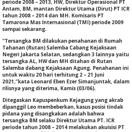
periode 2008 – 2013, HW, Direktur Operasional PT
Antam, BM, mantan Direktur Utama (Dirut) PT ICR
tahun 2008 – 2014 dan MH. Komisaris PT
Tamarona Mas Internasional (TMI) periode 2009
sampai sekarang.
“Tersangka BM dilakukan penahanan di Rumah
Tahanan (Rutan) Salemba Cabang Kejaksaan
Negeri Jakarta Selatan, sedangkan 3 lainnya yaitu
tersangka AL, HW dan MH ditahan di Rutan
Salemba dabang Kejaksaan Agung. Penahanan ini
untuk waktu 20 hari terhitung 2 – 21 Juni
2021,”kata Leonard Eben Ezer Simanjuntak, dalam
rilisnya yang diterima, Kamis (03/06).
Ditegaskan Kapuspenkum Kejagung yang akrab
dipanggil Leo membeberkan, kasus posisi tindak
pidana yang disangkakan adalah bahwa
tersangka BM selaku Direktur Utama PT. ICR
periode tahun 2008 – 2014 melakukan akuisisi PT