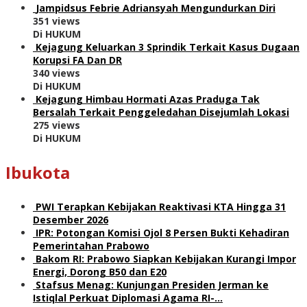
Jampidsus Febrie Adriansyah Mengundurkan Diri
351 views
Di HUKUM
Kejagung Keluarkan 3 Sprindik Terkait Kasus Dugaan
Korupsi FA Dan DR
340 views
Di HUKUM
Kejagung Himbau Hormati Azas Praduga Tak
Bersalah Terkait Penggeledahan Disejumlah Lokasi
275 views
Di HUKUM
Ibukota
PWI Terapkan Kebijakan Reaktivasi KTA Hingga 31
Desember 2026
IPR: Potongan Komisi Ojol 8 Persen Bukti Kehadiran
Pemerintahan Prabowo
Bakom RI: Prabowo Siapkan Kebijakan Kurangi Impor
Energi, Dorong B50 dan E20
Stafsus Menag: Kunjungan Presiden Jerman ke
Istiqlal Perkuat Diplomasi Agama RI-…