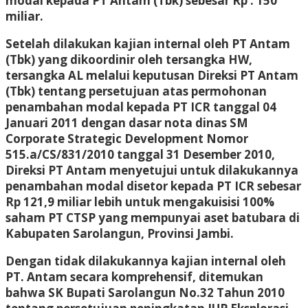
modal kepada PT Antam (Tbk) sebesar Rp . 150
miliar.
Setelah dilakukan kajian internal oleh PT Antam
(Tbk) yang dikoordinir oleh tersangka HW,
tersangka AL melalui keputusan Direksi PT Antam
(Tbk) tentang persetujuan atas permohonan
penambahan modal kepada PT ICR tanggal 04
Januari 2011 dengan dasar nota dinas SM
Corporate Strategic Development Nomor
515.a/CS/831/2010 tanggal 31 Desember 2010,
Direksi PT Antam menyetujui untuk dilakukannya
penambahan modal disetor kepada PT ICR sebesar
Rp 121,9 miliar lebih untuk mengakuisisi 100%
saham PT CTSP yang mempunyai aset batubara di
Kabupaten Sarolangun, Provinsi Jambi.
Dengan tidak dilakukannya kajian internal oleh
PT. Antam secara komprehensif, ditemukan
bahwa SK Bupati Sarolangun No.32 Tahun 2010