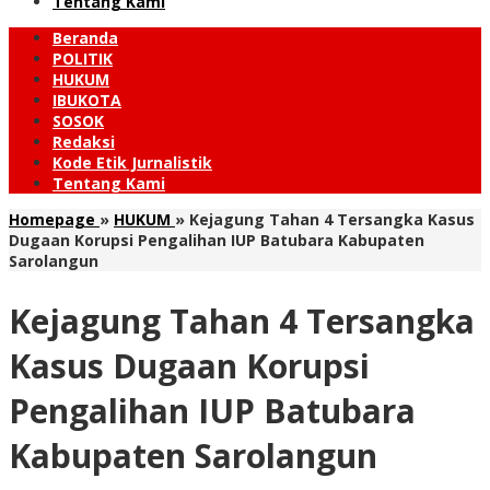
Tentang Kami
Beranda
POLITIK
HUKUM
IBUKOTA
SOSOK
Redaksi
Kode Etik Jurnalistik
Tentang Kami
Homepage
»
HUKUM
»
Kejagung Tahan 4 Tersangka Kasus
Dugaan Korupsi Pengalihan IUP Batubara Kabupaten
Sarolangun
Kejagung Tahan 4 Tersangka
Kasus Dugaan Korupsi
Pengalihan IUP Batubara
Kabupaten Sarolangun