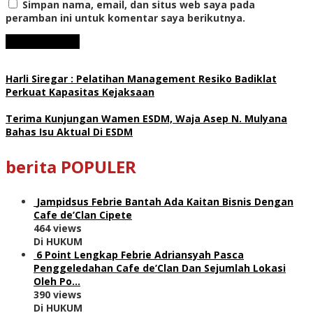
Simpan nama, email, dan situs web saya pada
peramban ini untuk komentar saya berikutnya.
Harli Siregar : Pelatihan Management Resiko Badiklat
Perkuat Kapasitas Kejaksaan
Terima Kunjungan Wamen ESDM, Waja Asep N. Mulyana
Bahas Isu Aktual Di ESDM
berita POPULER
Jampidsus Febrie Bantah Ada Kaitan Bisnis Dengan
Cafe de’Clan Cipete
464 views
Di HUKUM
6 Point Lengkap Febrie Adriansyah Pasca
Penggeledahan Cafe de’Clan Dan Sejumlah Lokasi
Oleh Po…
390 views
Di HUKUM