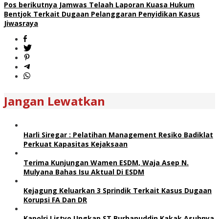
Pos berikutnya
Jamwas Telaah Laporan Kuasa Hukum
Bentjok Terkait Dugaan Pelanggaran Penyidikan Kasus
Jiwasraya
Jangan Lewatkan
Harli Siregar : Pelatihan Management Resiko Badiklat
Perkuat Kapasitas Kejaksaan
Terima Kunjungan Wamen ESDM, Waja Asep N.
Mulyana Bahas Isu Aktual Di ESDM
Kejagung Keluarkan 3 Sprindik Terkait Kasus Dugaan
Korupsi FA Dan DR
Kapolri Listyo Ungkap ST Burhanuddin Kakak Asuhnya