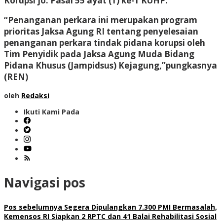
Korupsi jo. Pasal 55 ayat (1) ke-1 KUHP.
“Penanganan perkara ini merupakan program
prioritas Jaksa Agung RI tentang penyelesaian
penanganan perkara tindak pidana korupsi oleh
Tim Penyidik pada Jaksa Agung Muda Bidang
Pidana Khusus (Jampidsus) Kejagung,”pungkasnya
(REN)
oleh
Redaksi
Ikuti Kami Pada
Navigasi pos
Pos sebelumnya
Segera Dipulangkan 7.300 PMI Bermasalah,
Kemensos RI Siapkan 2 RPTC dan 41 Balai Rehabilitasi Sosial