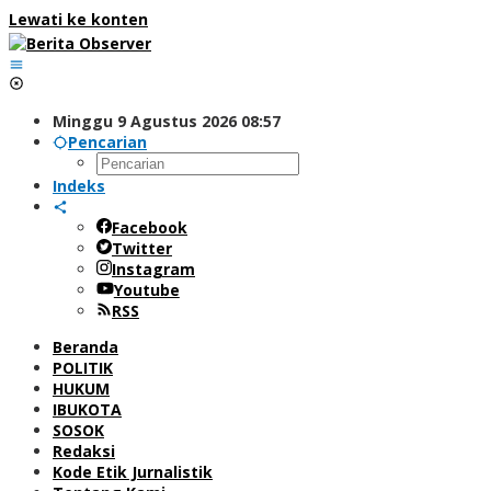
Lewati ke konten
Minggu 9 Agustus 2026 08:57
Pencarian
Indeks
Facebook
Twitter
Instagram
Youtube
RSS
Beranda
POLITIK
HUKUM
IBUKOTA
SOSOK
Redaksi
Kode Etik Jurnalistik