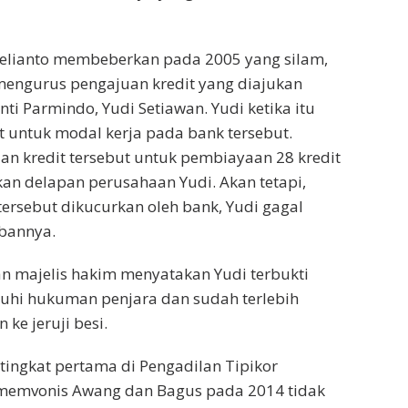
 Delianto membeberkan pada 2005 yang silam,
mengurus pengajuan kredit yang diajukan
Inti Parmindo, Yudi Setiawan. Yudi ketika itu
 untuk modal kerja pada bank tersebut.
an kredit tersebut untuk pembiayaan 28 kredit
n delapan perusahaan Yudi. Akan tetapi,
tersebut dikucurkan oleh bank, Yudi gagal
bannya.
n majelis hakim menyatakan Yudi terbukti
tuhi hukuman penjara dan sudah terlebih
 ke jeruji besi.
ingkat pertama di Pengadilan Tipikor
memvonis Awang dan Bagus pada 2014 tidak