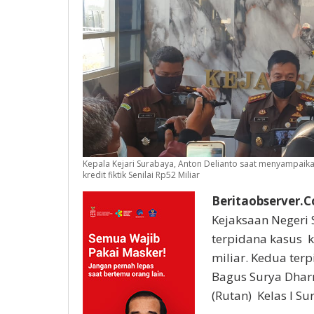
Kepala Kejari Surabaya, Anton Delianto saat menyampaik
kredit fiktik Senilai Rp52 Miliar
Beritaobserver.
Kejaksaan Negeri
terpidana kasus ko
miliar. Kedua ter
Bagus Surya Dhar
(Rutan) Kelas I S