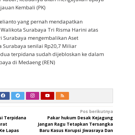
jauan Kembali (PK)
 Delianto yang pernah mendapatkan
Walikota Surabaya Tri Risma Harini atas
ari Surabaya mengembalikan Aset
 Surabaya senilai Rp20,7 Miliar
ua terpidana sudah dijebloskan ke dalam
abaya di Medaeng (REN)
Pos berikutnya
si Terpidana
Pakar hukum Desak Kejagung
rat
Jangan Ragu Tetapkan Tersangka
Ke Lapas
Baru Kasus Korupsi Jiwasraya Dan