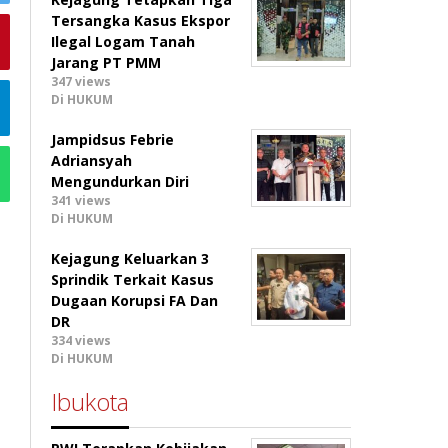
Tersangka Kasus Ekspor
Ilegal Logam Tanah
Jarang PT PMM
347 views
Di HUKUM
Jampidsus Febrie
Adriansyah
Mengundurkan Diri
341 views
Di HUKUM
Kejagung Keluarkan 3
Sprindik Terkait Kasus
Dugaan Korupsi FA Dan
DR
334 views
Di HUKUM
Ibukota