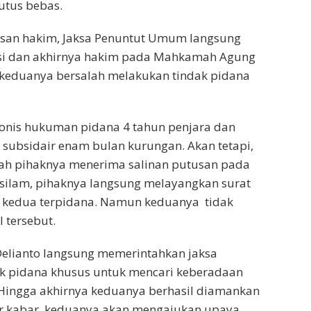
putus bebas.
usan hakim, Jaksa Penuntut Umum langsung
si dan akhirnya hakim pada Mahkamah Agung
keduanya bersalah melakukan tindak pidana
onis hukuman pidana 4 tahun penjara dan
 subsidair enam bulan kurungan. Akan tetapi,
elah pihaknya menerima salinan putusan pada
silam, pihaknya langsung melayangkan surat
 kedua terpidana. Namun keduanya tidak
 tersebut.
elianto langsung memerintahkan jaksa
dak pidana khusus untuk mencari keberadaan
 Hingga akhirnya keduanya berhasil diamankan
iar kabar, keduanya akan mengajukan upaya