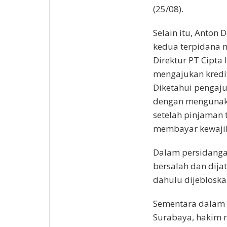
(25/08).
Selain itu, Anton
kedua terpidana 
Direktur PT Cipta 
mengajukan kredit
Diketahui pengaju
dengan mengunaka
setelah pinjaman 
membayar kewaji
Dalam persidanga
bersalah dan dija
dahulu dijebloskan
Sementara dalam t
Surabaya, hakim 