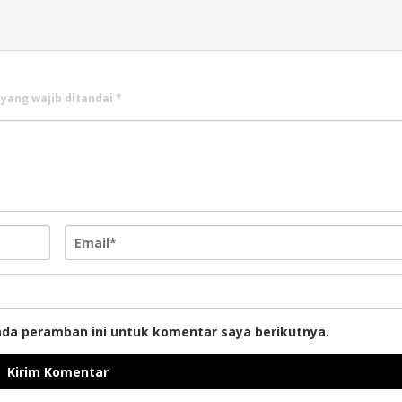
 yang wajib ditandai
*
ada peramban ini untuk komentar saya berikutnya.