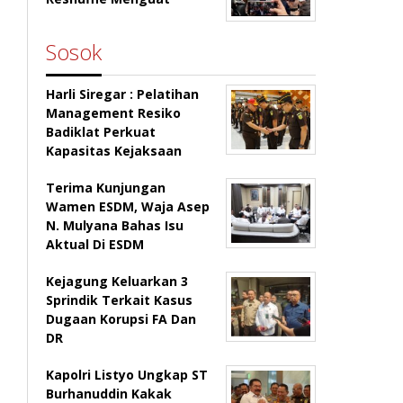
Sosok
Harli Siregar : Pelatihan
Management Resiko
Badiklat Perkuat
Kapasitas Kejaksaan
Terima Kunjungan
Wamen ESDM, Waja Asep
N. Mulyana Bahas Isu
Aktual Di ESDM
Kejagung Keluarkan 3
Sprindik Terkait Kasus
Dugaan Korupsi FA Dan
DR
Kapolri Listyo Ungkap ST
Burhanuddin Kakak