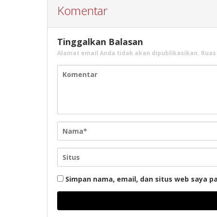
Komentar
Tinggalkan Balasan
Alamat email Anda tidak akan dipublikasikan.
Ruas
Simpan nama, email, dan situs web saya p