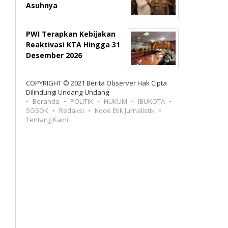
Asuhnya
PWI Terapkan Kebijakan
Reaktivasi KTA Hingga 31
Desember 2026
COPYRIGHT © 2021 Berita Observer Hak Cipta
Dilindungi Undang-Undang
Beranda
POLITIK
HUKUM
IBUKOTA
SOSOK
Redaksi
Kode Etik Jurnalistik
Tentang Kami