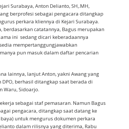
jari Surabaya, Anton Delianto, SH,.MH,
ang berprofesi sebagai pengacara ditangkap
gurus perkara kliennya di Kejari Surabaya.
a, berdasarkan catatannya, Bagus merupakan
lama ini sedang dicari keberadaannya
ersedia mempertanggungjawabkan
manya pun masuk dalam daftar pencarian
na lainnya, lanjut Anton, yakni Awang yang
DPO, berhasil ditangkap saat berada di
 Waru, Sidoarjo.
bekerja sebagai staf pemasaran. Namun Bagus
ebagai pengacara, ditangkap saat datang ke
urabaya) untuk mengurus dokumen perkara
elianto dalam rilisnya yang diterima, Rabu