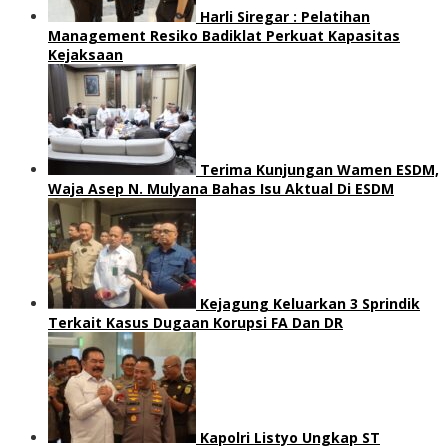
Harli Siregar : Pelatihan
Management Resiko Badiklat Perkuat Kapasitas
Kejaksaan
Terima Kunjungan Wamen ESDM,
Waja Asep N. Mulyana Bahas Isu Aktual Di ESDM
Kejagung Keluarkan 3 Sprindik
Terkait Kasus Dugaan Korupsi FA Dan DR
Kapolri Listyo Ungkap ST