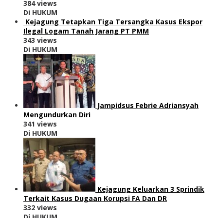
384 views
Di HUKUM
Kejagung Tetapkan Tiga Tersangka Kasus Ekspor
Ilegal Logam Tanah Jarang PT PMM
343 views
Di HUKUM
Jampidsus Febrie Adriansyah
Mengundurkan Diri
341 views
Di HUKUM
Kejagung Keluarkan 3 Sprindik
Terkait Kasus Dugaan Korupsi FA Dan DR
332 views
Di HUKUM