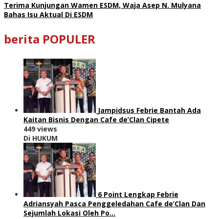
Terima Kunjungan Wamen ESDM, Waja Asep N. Mulyana
Bahas Isu Aktual Di ESDM
berita POPULER
Jampidsus Febrie Bantah Ada
Kaitan Bisnis Dengan Cafe de’Clan Cipete
449 views
Di HUKUM
6 Point Lengkap Febrie
Adriansyah Pasca Penggeledahan Cafe de’Clan Dan
Sejumlah Lokasi Oleh Po…