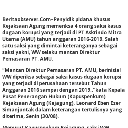
Beritaobserver.Com
–Penyidik pidana khusus
Kejaksaan Agung memeriksa 4 orang saksi kasus
dugaan korupsi yang terjadi di PT Askrindo Mitra
Utama (AMU) tahun anggaran 2016-2019. Salah
satu saksi yang dimintai keteranganya sebagai
saksi yakni, WW selaku mantan Direktur
Pemasaran PT. AMU.
“Mantan Direktur Pemasaran PT. AMU, berinisial
WW diperiksa sebagai saksi kasus dugaan korupsi
yang terjadi di perusahaan tersebut Tahun
Anggaran 2016 sampai dengan 2019.,”kata Kepala
Pusat Penerangan Hukum (Kapuspenkum)
Kejaksaan Agung (Kejagung), Leonard Eben Ezer
Simanjuntak dalam keterangan tertulisnya yang
diterima, Senin (30/08).
Menurut Kapuspenkum Kejagung, saksi WW