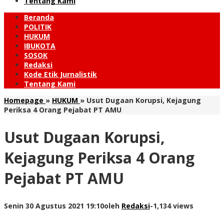
Tentang Kami
Beranda
POLITIK
HUKUM
IBUKOTA
SOSOK
Redaksi
Kode Etik Jurnalistik
Tentang Kami
Homepage
»
HUKUM
»
Usut Dugaan Korupsi, Kejagung
Periksa 4 Orang Pejabat PT AMU
Usut Dugaan Korupsi,
Kejagung Periksa 4 Orang
Pejabat PT AMU
Senin 30 Agustus 2021 19:10
oleh
Redaksi
-
1,134 views