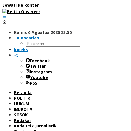
Lewati ke konten
Kamis 6 Agustus 2026 23:56
Pencarian
Indeks
Facebook
Twitter
Instagram
Youtube
RSS
Beranda
POLITIK
HUKUM
IBUKOTA
SOSOK
Redaksi
Kode Etik Jurnalistik