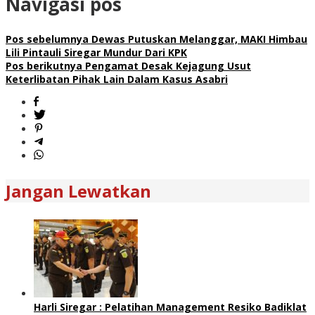
Navigasi pos
Pos sebelumnya
Dewas Putuskan Melanggar, MAKI Himbau
Lili Pintauli Siregar Mundur Dari KPK
Pos berikutnya
Pengamat Desak Kejagung Usut
Keterlibatan Pihak Lain Dalam Kasus Asabri
Jangan Lewatkan
Harli Siregar : Pelatihan Management Resiko Badiklat