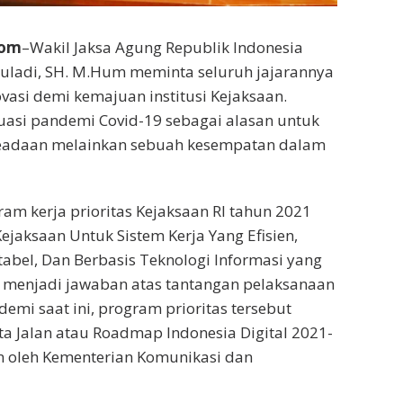
Com
–Wakil Jaksa Agung Republik Indonesia
muladi, SH. M.Hum meminta seluruh jajarannya
ovasi demi kemajuan institusi Kejaksaan.
tuasi pandemi Covid-19 sebagai alasan untuk
eadaan melainkan sebuah kesempatan dalam
ram kerja prioritas Kejaksaan RI tahun 2021
 Kejaksaan Untuk Sistem Kerja Yang Efisien,
abel, Dan Berbasis Teknologi Informasi yang
 menjadi jawaban atas tantangan pelaksanaan
emi saat ini, program prioritas tersebut
ta Jalan atau Roadmap Indonesia Digital 2021-
n oleh Kementerian Komunikasi dan