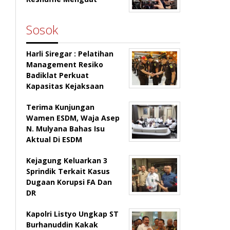
Sosok
Harli Siregar : Pelatihan
Management Resiko
Badiklat Perkuat
Kapasitas Kejaksaan
Terima Kunjungan
Wamen ESDM, Waja Asep
N. Mulyana Bahas Isu
Aktual Di ESDM
Kejagung Keluarkan 3
Sprindik Terkait Kasus
Dugaan Korupsi FA Dan
DR
Kapolri Listyo Ungkap ST
Burhanuddin Kakak