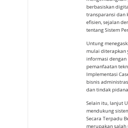
berbasiskan digit
transparansi dan k
efisien, sejalan 
tentang Sistem Pe
Untung menegaskan
mulai diterapkan
informasi dengan 
pemanfaatan tekno
Implementasi Cas
bisnis administr
dan tindak pidana
Selain itu, lanjut
mendukung sistem
Secara Terpadu Be
merupakan salah s