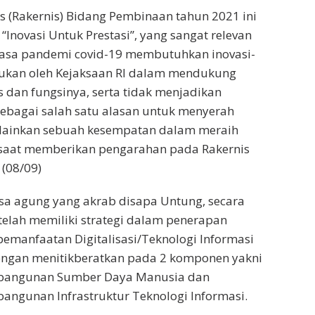
is (Rakernis) Bidang Pembinaan tahun 2021 ini
Inovasi Untuk Prestasi”, yang sangat relevan
 masa pandemi covid-19 membutuhkan inovasi-
kukan oleh Kejaksaan RI dalam mendukung
 dan fungsinya, serta tidak menjadikan
ebagai salah satu alasan untuk menyerah
ainkan sebuah kesempatan dalam meraih
a saat memberikan pengarahan pada Rakernis
(08/09)
sa agung yang akrab disapa Untung, secara
elah memiliki strategi dalam penerapan
manfaatan Digitalisasi/Teknologi Informasi
engan menitikberatkan pada 2 komponen yakni
mbangunan Sumber Daya Manusia dan
angunan Infrastruktur Teknologi Informasi.