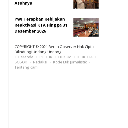
Asuhnya
PWI Terapkan Kebijakan
Reaktivasi KTA Hingga 31
Desember 2026
COPYRIGHT © 2021 Berita Observer Hak Cipta
Dilindungi Undang-Undang
Beranda
POLITIK
HUKUM
IBUKOTA
SOSOK
Redaksi
Kode Etik Jurnalistik
Tentang Kami