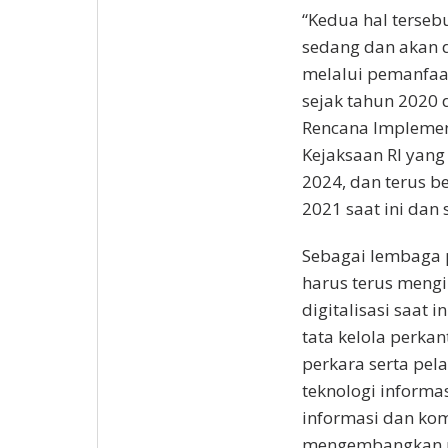
“Kedua hal terseb
sedang dan akan d
melalui pemanfaat
sejak tahun 2020 
Rencana Implemen
Kejaksaan RI yang
2024, dan terus b
2021 saat ini dan 
Sebagai lembaga 
harus terus meng
digitalisasi saat i
tata kelola perkan
perkara serta pel
teknologi informas
informasi dan ko
mengembangkan pe