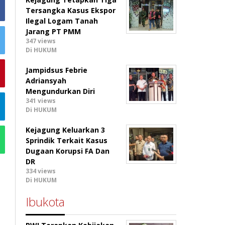
Tersangka Kasus Ekspor
Ilegal Logam Tanah
Jarang PT PMM
347 views
Di HUKUM
Jampidsus Febrie
Adriansyah
Mengundurkan Diri
341 views
Di HUKUM
Kejagung Keluarkan 3
Sprindik Terkait Kasus
Dugaan Korupsi FA Dan
DR
334 views
Di HUKUM
Ibukota