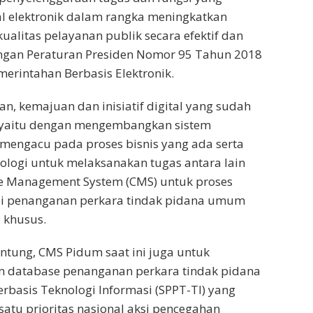
al elektronik dalam rangka meningkatkan
ualitas pelayanan publik secara efektif dan
dengan Peraturan Presiden Nomor 95 Tahun 2018
merintahan Berbasis Elektronik.
, kemajuan dan inisiatif digital yang sudah
 yaitu dengan mengembangkan sistem
mengacu pada proses bisnis yang ada serta
logi untuk melaksanakan tugas antara lain
e Management System (CMS) untuk proses
asi penanganan perkara tindak pidana umum
 khusus.
 Untung, CMS Pidum saat ini juga untuk
 database penanganan perkara tindak pidana
rbasis Teknologi Informasi (SPPT-TI) yang
atu prioritas nasional aksi pencegahan