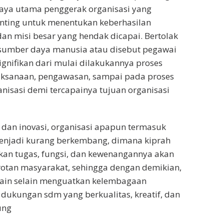
aya utama penggerak organisasi yang
enting untuk menentukan keberhasilan
an misi besar yang hendak dicapai. Bertolak
, sumber daya manusia atau disebut pegawai
ignifikan dari mulai dilakukannya proses
aksanaan, pengawasan, sampai pada proses
nisasi demi tercapainya tujuan organisasi
s dan inovasi, organisasi apapun termasuk
enjadi kurang berkembang, dimana kiprah
an tugas, fungsi, dan kewenangannya akan
rotan masyarakat, sehingga dengan demikian,
 lain selain menguatkan kelembagaan
dukungan sdm yang berkualitas, kreatif, dan
ung