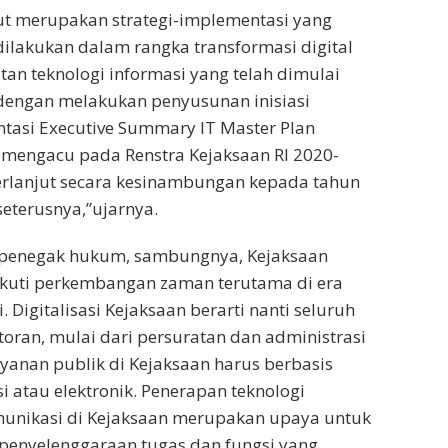
ut merupakan strategi-implementasi yang
ilakukan dalam rangka transformasi digital
an teknologi informasi yang telah dimulai
dengan melakukan penyusunan inisiasi
tasi Executive Summary IT Master Plan
 mengacu pada Renstra Kejaksaan RI 2020-
erlanjut secara kesinambungan kepada tahun
seterusnya,”ujarnya.
penegak hukum, sambungnya, Kejaksaan
ikuti perkembangan zaman terutama di era
ni. Digitalisasi Kejaksaan berarti nanti seluruh
toran, mulai dari persuratan dan administrasi
ayanan publik di Kejaksaan harus berbasis
i atau elektronik. Penerapan teknologi
munikasi di Kejaksaan merupakan upaya untuk
nyelenggaraan tugas dan fungsi yang