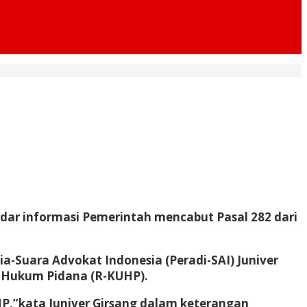
edar informasi Pemerintah mencabut Pasal 282 dari
Suara Advokat Indonesia (Peradi-SAI) Juniver
 Hukum Pidana (R-KUHP).
P,”kata Juniver Girsang dalam keterangan