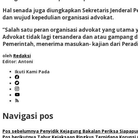
Hal senada juga diungkapkan Sekretaris Jenderal P
dan wujud kepedulian organisasi advokat.
“Salah satu peran organisasi advokat yang utama
Advokat tidak lagi tersandera dan atau gampang di 
Pemerintah, menerima masukan- kajian dari Peradi S
oleh
Redaksi
Editor: Antoni
Ikuti Kami Pada
Navigasi pos
Pos sebelumnya
Penyidik Kejagung Bakalan Periksa Siapapu
Pos berikutnya
Tabur Kejaksaan Ringkus Terpidana Korupsi