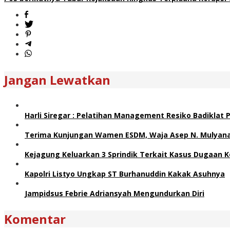
Jangan Lewatkan
Harli Siregar : Pelatihan Management Resiko Badiklat
Terima Kunjungan Wamen ESDM, Waja Asep N. Mulyana 
Kejagung Keluarkan 3 Sprindik Terkait Kasus Dugaan K
Kapolri Listyo Ungkap ST Burhanuddin Kakak Asuhnya
Jampidsus Febrie Adriansyah Mengundurkan Diri
Komentar