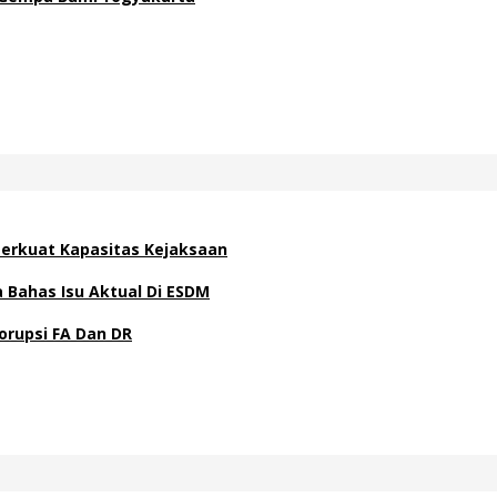
 Perkuat Kapasitas Kejaksaan
Bahas Isu Aktual Di ESDM
orupsi FA Dan DR