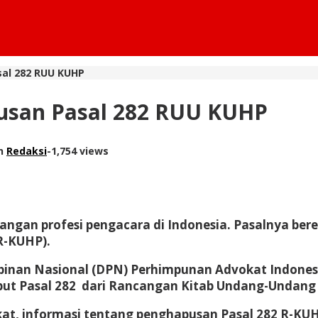
sal 282 RUU KUHP
pusan Pasal 282 RUU KUHP
eh
Redaksi
-
1,754 views
angan profesi pengacara di Indonesia. Pasalnya ber
R-KUHP).
nan Nasional (DPN) Perhimpunan Advokat Indonesia-
but Pasal 282 dari Rancangan Kitab Undang-Undang
at, informasi tentang penghapusan Pasal 282 R-KUH