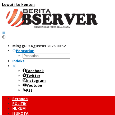
Lewati ke konten
Minggu 9 Agustus 2026 00:52
Pencarian
Indeks
Facebook
Twitter
Instagram
Youtube
RSS
Beranda
POLITIK
HUKUM
IBUKOTA