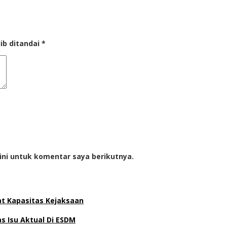
ib ditandai
*
ini untuk komentar saya berikutnya.
at Kapasitas Kejaksaan
 Isu Aktual Di ESDM