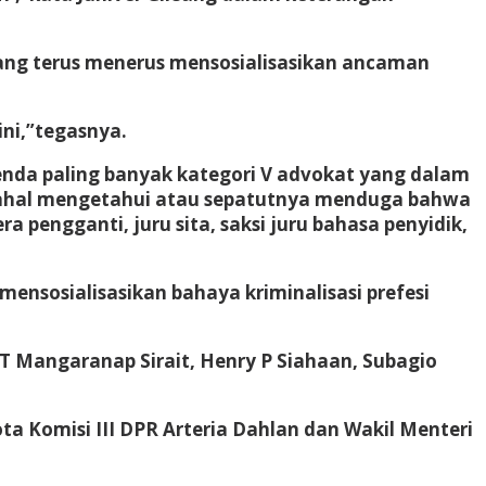
ang terus menerus mensosialisasikan ancaman
ni,”tegasnya.
enda paling banyak kategori V advokat yang dalam
dahal mengetahui atau sepatutnya menduga bahwa
 pengganti, juru sita, saksi juru bahasa penyidik,
ensosialisasikan bahaya kriminalisasi prefesi
 Mangaranap Sirait, Henry P Siahaan, Subagio
a Komisi III DPR Arteria Dahlan dan Wakil Menteri