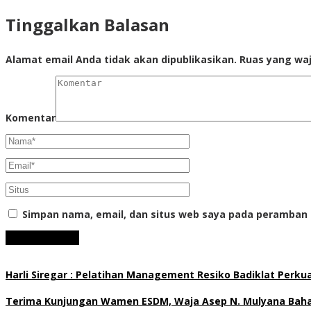
Tinggalkan Balasan
Alamat email Anda tidak akan dipublikasikan.
Ruas yang waj
Komentar
Simpan nama, email, dan situs web saya pada peramban 
Harli Siregar : Pelatihan Management Resiko Badiklat Perku
Terima Kunjungan Wamen ESDM, Waja Asep N. Mulyana Bahas